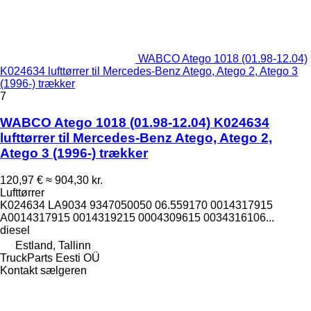
WABCO Atego 1018 (01.98-12.04)
K024634 lufttørrer til Mercedes-Benz Atego, Atego 2, Atego 3
(1996-) trækker
7
WABCO Atego 1018 (01.98-12.04) K024634
lufttørrer til Mercedes-Benz Atego, Atego 2,
Atego 3 (1996-) trækker
120,97 €
≈ 904,30 kr.
Lufttørrer
K024634 LA9034 9347050050 06.559170 0014317915
A0014317915 0014319215 0004309615 0034316106...
diesel
Estland, Tallinn
TruckParts Eesti OÜ
Kontakt sælgeren