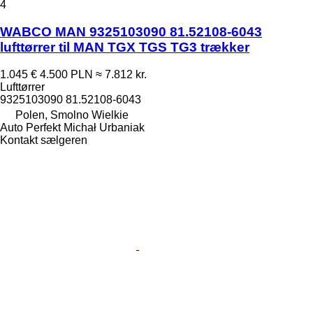
4
WABCO MAN 9325103090 81.52108-6043
lufttørrer til MAN TGX TGS TG3 trækker
1.045 €
4.500 PLN
≈ 7.812 kr.
Lufttørrer
9325103090 81.52108-6043
Polen, Smolno Wielkie
Auto Perfekt Michał Urbaniak
Kontakt sælgeren