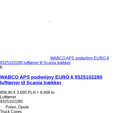
WABCO APS podwójny EURO 6
9325102280 lufttørrer til Scania trækker
6
WABCO APS podwójny EURO 6 9325102280
lufttørrer til Scania trækker
856,90 €
3.690 PLN
≈ 6.406 kr.
Lufttørrer
9325102280
Polen, Opole
Truck Cores