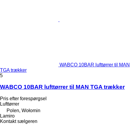
WABCO 10BAR lufttørrer til MAN
TGA trækker
5
WABCO 10BAR lufttørrer til MAN TGA trækker
Pris efter forespørgsel
Lufttørrer
Polen, Wołomin
Lamiro
Kontakt sælgeren