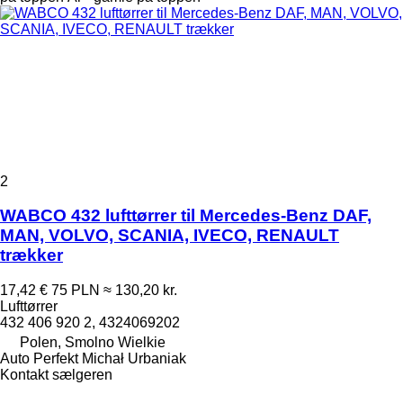
2
WABCO 432 lufttørrer til Mercedes-Benz DAF,
MAN, VOLVO, SCANIA, IVECO, RENAULT
trækker
17,42 €
75 PLN
≈ 130,20 kr.
Lufttørrer
432 406 920 2, 4324069202
Polen, Smolno Wielkie
Auto Perfekt Michał Urbaniak
Kontakt sælgeren