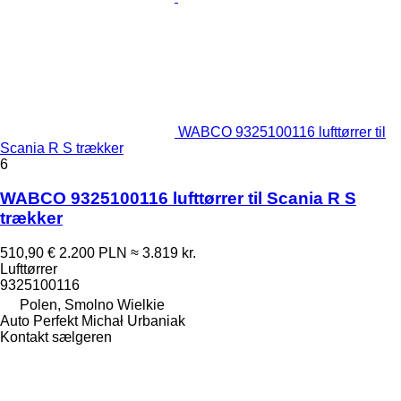
WABCO 9325100116 lufttørrer til
Scania R S trækker
6
WABCO 9325100116 lufttørrer til Scania R S
trækker
510,90 €
2.200 PLN
≈ 3.819 kr.
Lufttørrer
9325100116
Polen, Smolno Wielkie
Auto Perfekt Michał Urbaniak
Kontakt sælgeren