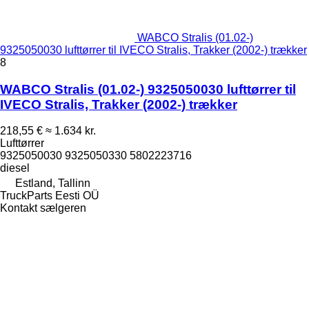
WABCO Stralis (01.02-)
9325050030 lufttørrer til IVECO Stralis, Trakker (2002-) trækker
8
WABCO Stralis (01.02-) 9325050030 lufttørrer til
IVECO Stralis, Trakker (2002-) trækker
218,55 €
≈ 1.634 kr.
Lufttørrer
9325050030 9325050330 5802223716
diesel
Estland, Tallinn
TruckParts Eesti OÜ
Kontakt sælgeren