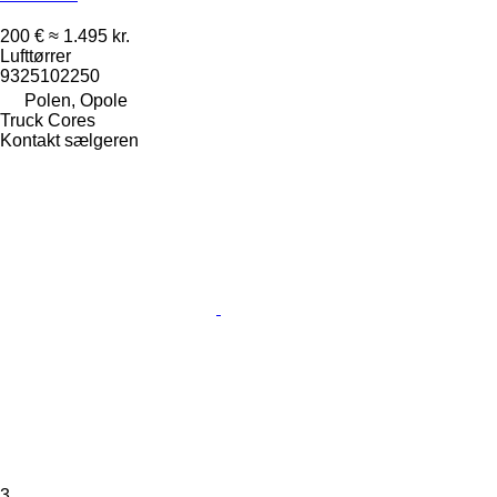
200 €
≈ 1.495 kr.
Lufttørrer
9325102250
Polen, Opole
Truck Cores
Kontakt sælgeren
3