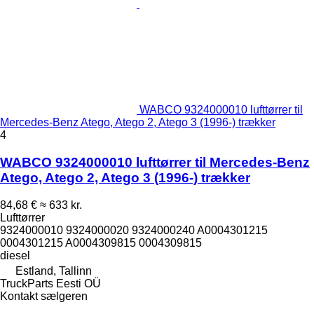
WABCO 9324000010 lufttørrer til
Mercedes-Benz Atego, Atego 2, Atego 3 (1996-) trækker
4
WABCO 9324000010 lufttørrer til Mercedes-Benz
Atego, Atego 2, Atego 3 (1996-) trækker
84,68 €
≈ 633 kr.
Lufttørrer
9324000010 9324000020 9324000240 A0004301215
0004301215 A0004309815 0004309815
diesel
Estland, Tallinn
TruckParts Eesti OÜ
Kontakt sælgeren