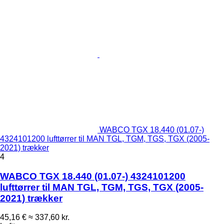
WABCO TGX 18.440 (01.07-)
4324101200 lufttørrer til MAN TGL, TGM, TGS, TGX (2005-
2021) trækker
4
WABCO TGX 18.440 (01.07-) 4324101200
lufttørrer til MAN TGL, TGM, TGS, TGX (2005-
2021) trækker
45,16 €
≈ 337,60 kr.