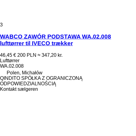
3
WABCO ZAWÓR PODSTAWA WA.02.008
lufttørrer til IVECO trækker
46,45 €
200 PLN
≈ 347,20 kr.
Lufttørrer
WA.02.008
Polen, Michałów
QINDITO SPÓŁKA Z OGRANICZONĄ
ODPOWIEDZIALNOŚCIĄ
Kontakt sælgeren