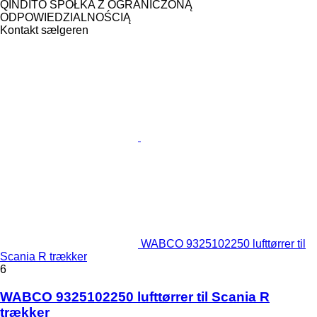
QINDITO SPÓŁKA Z OGRANICZONĄ
ODPOWIEDZIALNOŚCIĄ
Kontakt sælgeren
WABCO 9325102250 lufttørrer til
Scania R trækker
6
WABCO 9325102250 lufttørrer til Scania R
trækker