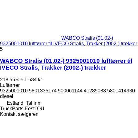
WABCO Stralis (01.02-)
9325001010 lufttørrer til IVECO Stralis, Trakker (2002-) trækker
5
WABCO Stralis (01.02-) 9325001010 lufttørrer til
IVECO Stralis, Trakker (2002-) trækker
218,55 €
≈ 1.634 kr.
Lufttørrer
9325001010 5801335174 500061144 41285088 5801414930
diesel
Estland, Tallinn
TruckParts Eesti OÜ
Kontakt sælgeren