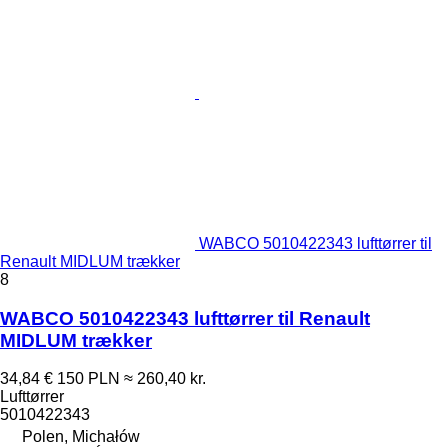
WABCO 5010422343 lufttørrer til
Renault MIDLUM trækker
8
WABCO 5010422343 lufttørrer til Renault
MIDLUM trækker
34,84 €
150 PLN
≈ 260,40 kr.
Lufttørrer
5010422343
Polen, Michałów