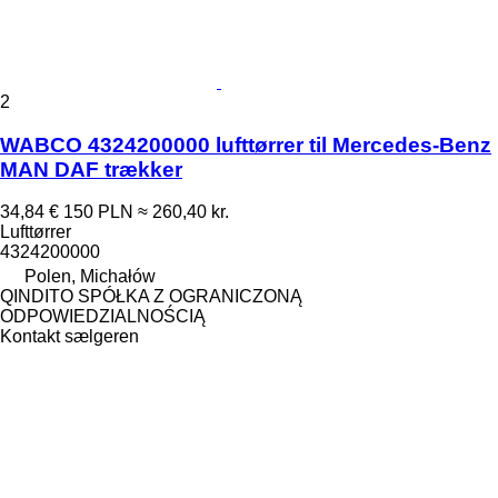
2
WABCO 4324200000 lufttørrer til Mercedes-Benz
MAN DAF trækker
34,84 €
150 PLN
≈ 260,40 kr.
Lufttørrer
4324200000
Polen, Michałów
QINDITO SPÓŁKA Z OGRANICZONĄ
ODPOWIEDZIALNOŚCIĄ
Kontakt sælgeren