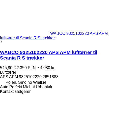
WABCO 9325102220 APS APM
lufttørrer til Scania R S trækker
7
WABCO 9325102220 APS APM lufttørrer til
Scania R S trækker
545,80 €
2.350 PLN
≈ 4.080 kr.
Lufttørrer
APS APM 9325102220 2651888
Polen, Smolno Wielkie
Auto Perfekt Michał Urbaniak
Kontakt sælgeren