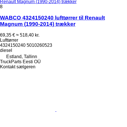
Renault Magnum (1990-2014) trækker
8
WABCO 4324150240 lufttørrer til Renault
Magnum (1990-2014) trækker
69,35 €
≈ 518,40 kr.
Lufttørrer
4324150240 5010260523
diesel
Estland, Tallinn
TruckParts Eesti OÜ
Kontakt sælgeren