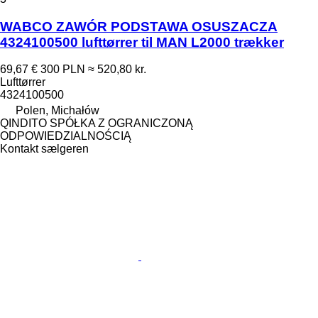
WABCO ZAWÓR PODSTAWA OSUSZACZA
4324100500 lufttørrer til MAN L2000 trækker
69,67 €
300 PLN
≈ 520,80 kr.
Lufttørrer
4324100500
Polen, Michałów
QINDITO SPÓŁKA Z OGRANICZONĄ
ODPOWIEDZIALNOŚCIĄ
Kontakt sælgeren