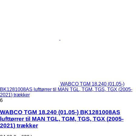
WABCO TGM 18.240 (01.05-)
BK1281008AS lufttørrer til MAN TGL, TGM, TGS, TGX (2005-
2021) trækker
6
WABCO TGM 18.240 (01.05-) BK1281008AS
lufttørrer til MAN TGL, TGM, TGS, TGX (2005-
2021) trækker