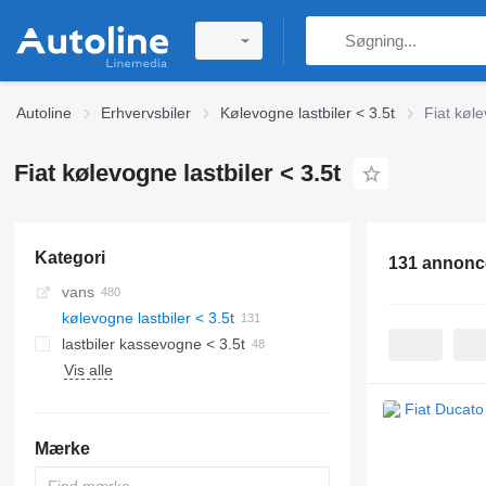
Autoline
Erhvervsbiler
Kølevogne lastbiler < 3.5t
Fiat køle
Fiat kølevogne lastbiler < 3.5t
Kategori
131 annonc
vans
kølevogne lastbiler < 3.5t
lastbiler kassevogne < 3.5t
Vis alle
Mærke