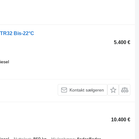
d TR32 Bis-22°C
5.400 €
iesel
Kontakt sælgeren
10.400 €