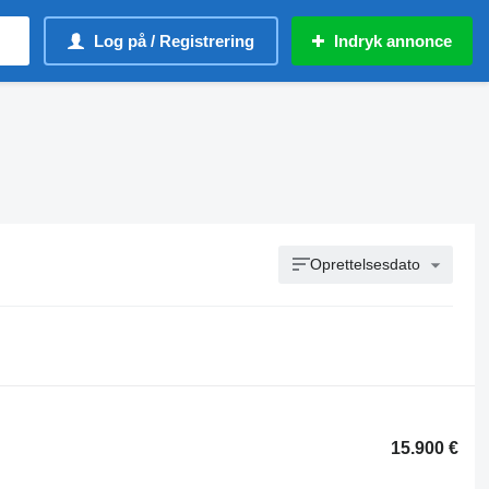
Log på / Registrering
Indryk annonce
Oprettelsesdato
15.900 €