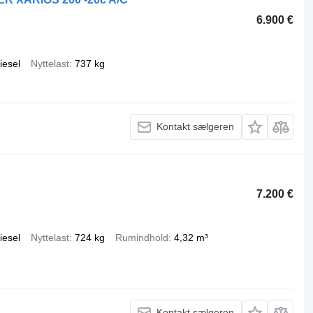
6.900 €
iesel
Nyttelast
737 kg
Kontakt sælgeren
7.200 €
iesel
Nyttelast
724 kg
Rumindhold
4,32 m³
Kontakt sælgeren