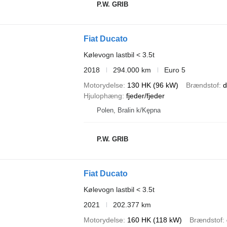
P.W. GRIB
Fiat Ducato
Kølevogn lastbil < 3.5t
2018
294.000 km
Euro 5
Motorydelse
130 HK (96 kW)
Brændstof
d
Hjulophæng
fjeder/fjeder
Polen, Bralin k/Kępna
P.W. GRIB
Fiat Ducato
Kølevogn lastbil < 3.5t
2021
202.377 km
Motorydelse
160 HK (118 kW)
Brændstof