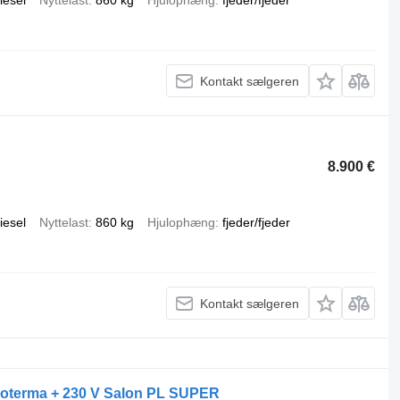
iesel
Nyttelast
860 kg
Hjulophæng
fjeder/fjeder
Kontakt sælgeren
8.900 €
iesel
Nyttelast
860 kg
Hjulophæng
fjeder/fjeder
Kontakt sælgeren
Izoterma + 230 V Salon PL SUPER