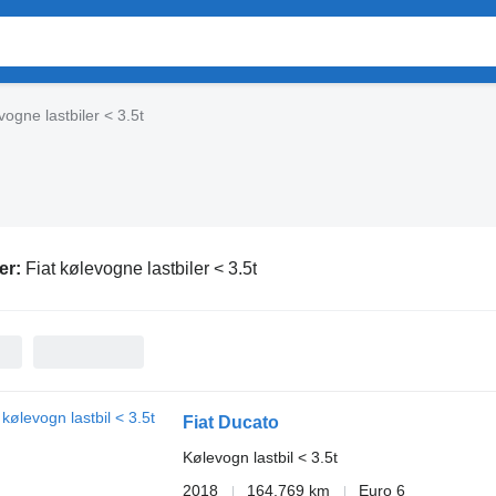
vogne lastbiler < 3.5t
er:
Fiat kølevogne lastbiler < 3.5t
Fiat Ducato
Kølevogn lastbil < 3.5t
2018
164.769 km
Euro 6