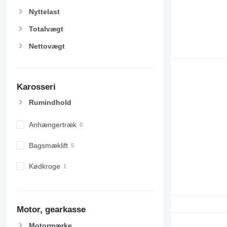
Nyttelast
Totalvægt
Nettovægt
Karosseri
Rumindhold
Anhængertræk
Bagsmæklift
Kødkroge
Motor, gearkasse
Motormærke