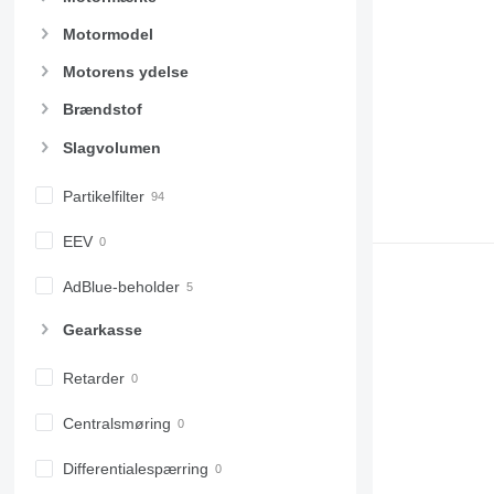
Motormodel
Motorens ydelse
Brændstof
Slagvolumen
Partikelfilter
EEV
AdBlue-beholder
Gearkasse
Retarder
Centralsmøring
Differentialespærring