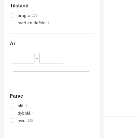
Tilstand
brugte
med en defekt
År
–
Farve
blå
dybblå
hvid