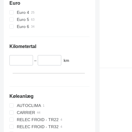
Euro
Euro 4
Euro 5
Euro 6
Kilometertal
–
km
Køleanlæg
AUTOCLIMA
CARRIER
RELEC FROID - TR22
XARIOS 200
RELEC FROID - TR32
XARIOS 350