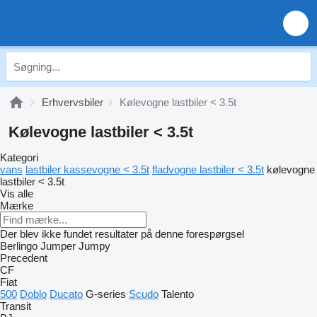
Erhvervsbiler
Kølevogne lastbiler < 3.5t
Kølevogne lastbiler < 3.5t
Kategori
vans
lastbiler kassevogne < 3.5t
fladvogne lastbiler < 3.5t
kølevogne
lastbiler < 3.5t
Vis alle
Mærke
Der blev ikke fundet resultater på denne forespørgsel
Berlingo
Jumper
Jumpy
Precedent
CF
Fiat
500
Doblo
Ducato
G-series
Scudo
Talento
Transit