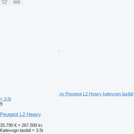
ny Peugeot L2 Heavy kølevogn lastbil
< 3.5t
9
Peugeot L2 Heavy
35.790 €
≈ 267.500 kr.
Kølevogn lastbil < 3.5t