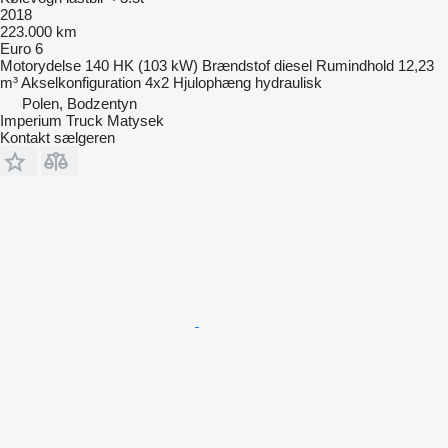
2018
223.000 km
Euro 6
Motorydelse
140 HK (103 kW)
Brændstof
diesel
Rumindhold
12,23
m³
Akselkonfiguration
4x2
Hjulophæng
hydraulisk
Polen, Bodzentyn
Imperium Truck Matysek
Kontakt sælgeren