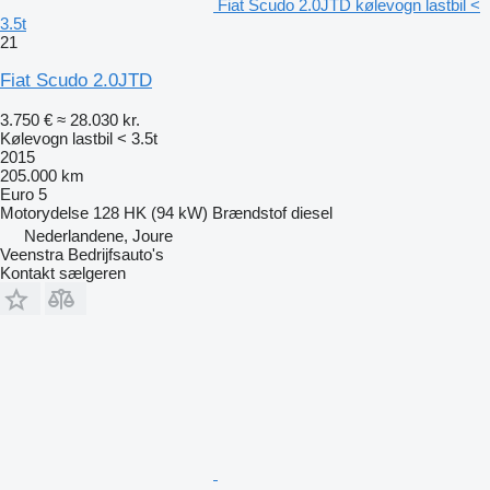
Fiat Scudo 2.0JTD kølevogn lastbil <
3.5t
21
Fiat Scudo 2.0JTD
3.750 €
≈ 28.030 kr.
Kølevogn lastbil < 3.5t
2015
205.000 km
Euro 5
Motorydelse
128 HK (94 kW)
Brændstof
diesel
Nederlandene, Joure
Veenstra Bedrijfsauto's
Kontakt sælgeren