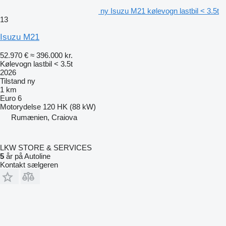
ny Isuzu M21 kølevogn lastbil < 3.5t
13
Isuzu M21
52.970 €
≈ 396.000 kr.
Kølevogn lastbil < 3.5t
2026
Tilstand
ny
1 km
Euro 6
Motorydelse
120 HK (88 kW)
Rumænien, Craiova
LKW STORE & SERVICES
5
år på Autoline
Kontakt sælgeren