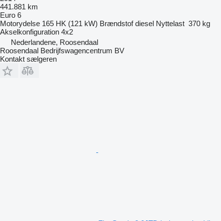
441.881 km
Euro 6
Motorydelse
165 HK (121 kW)
Brændstof
diesel
Nyttelast
370 kg
Akselkonfiguration
4x2
Nederlandene, Roosendaal
Roosendaal Bedrijfswagencentrum BV
Kontakt sælgeren