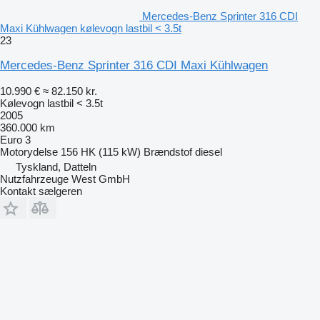
Mercedes-Benz Sprinter 316 CDI
Maxi Kühlwagen kølevogn lastbil < 3.5t
23
Mercedes-Benz Sprinter 316 CDI Maxi Kühlwagen
10.990 €
≈ 82.150 kr.
Kølevogn lastbil < 3.5t
2005
360.000 km
Euro 3
Motorydelse
156 HK (115 kW)
Brændstof
diesel
Tyskland, Datteln
Nutzfahrzeuge West GmbH
Kontakt sælgeren