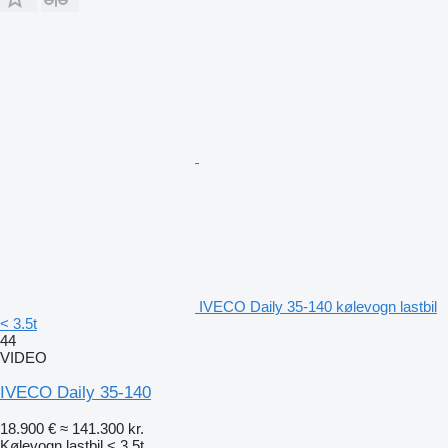
IVECO Daily 35-140 kølevogn lastbil
< 3.5t
44
VIDEO
IVECO Daily 35-140
18.900 €
≈ 141.300 kr.
Kølevogn lastbil < 3.5t