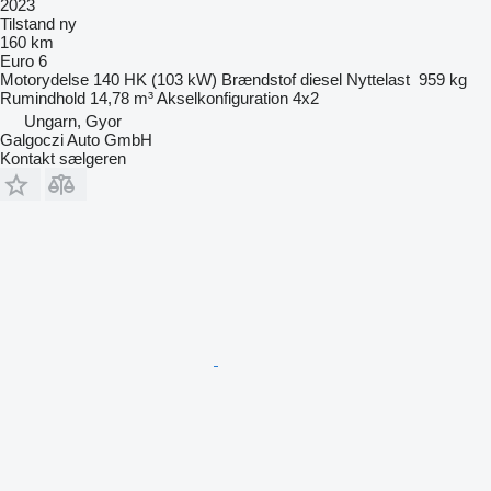
2023
Tilstand
ny
160 km
Euro 6
Motorydelse
140 HK (103 kW)
Brændstof
diesel
Nyttelast
959 kg
Rumindhold
14,78 m³
Akselkonfiguration
4x2
Ungarn, Gyor
Galgoczi Auto GmbH
Kontakt sælgeren