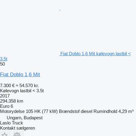
Fiat Doblo 1,6 Mit kølevogn lastbil <
3.5t
50
Fiat Doblo 1,6 Mit
7.300 €
≈ 54.570 kr.
Kølevogn lastbil < 3.5t
2017
294.358 km
Euro 6
Motorydelse
105 HK (77 kW)
Brændstof
diesel
Rumindhold
4,29 m³
Ungarn, Budapest
Laslo Truck
Kontakt sælgeren