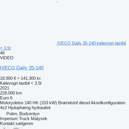
IVECO Daily 35-140 kølevogn lastbil
< 3.5t
46
VIDEO
IVECO Daily 35-140
18.900 €
≈ 141.300 kr.
Kølevogn lastbil < 3.5t
2021
228.000 km
Euro 6
Motorydelse
140 HK (103 kW)
Brændstof
diesel
Akselkonfiguration
4x2
Hjulophæng
hydraulisk
Polen, Bodzentyn
Imperium Truck Matysek
Kontakt sælgeren