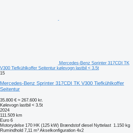
Mercedes-Benz Sprinter 317CDI TK
V300 Tiefkühlkoffer Seitentur kølevogn lastbil < 3.5t
15
Mercedes-Benz Sprinter 317CDI TK V300 Tiefkühlkoffer
Seitentur
35.800 €
≈ 267.600 kr.
Kølevogn lastbil < 3.5t
2024
111.509 km
Euro 6
Motorydelse
170 HK (125 kW)
Brændstof
diesel
Nyttelast
1.150 kg
Rumindhold
7,11 m³
Akselkonfiguration
4x2