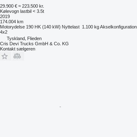
29.900 €
≈ 223.500 kr.
Kølevogn lastbil < 3.5t
2019
174.004 km
Motorydelse
190 HK (140 kW)
Nyttelast
1.100 kg
Akselkonfiguration
4x2
Tyskland, Flieden
Cris Devi Trucks GmbH & Co. KG
Kontakt sælgeren