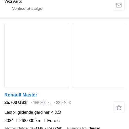
Vezi Auto
Renault Master
25.700 US$
≈ 166.300 kr.
≈ 22.240 €
Lastbil glidende gardiner < 3.5t
2024
268.000 km
Euro 6
Motorydelse
163 HK (120 kW)
Brændstof
diesel