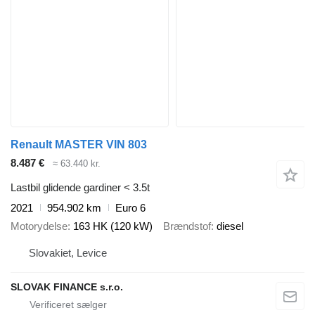
Renault MASTER VIN 803
8.487 €
≈ 63.440 kr.
Lastbil glidende gardiner < 3.5t
2021
954.902 km
Euro 6
Motorydelse
163 HK (120 kW)
Brændstof
diesel
Slovakiet, Levice
SLOVAK FINANCE s.r.o.