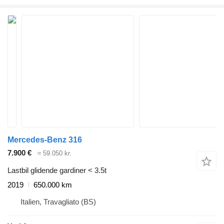
Mercedes-Benz 316
7.900 €
≈ 59.050 kr.
Lastbil glidende gardiner < 3.5t
2019
650.000 km
Italien, Travagliato (BS)