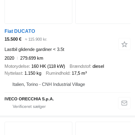
Fiat DUCATO
15.500 €
≈ 115.900 kr.
Lastbil glidende gardiner < 3.5t
2020
279.699 km
Motorydelse
160 HK (118 kW)
Brændstof
diesel
Nyttelast
1.150 kg
Rumindhold
17,5 m³
Italien, Torino - CNH Industrial Village
IVECO ORECCHIA S.p.A.