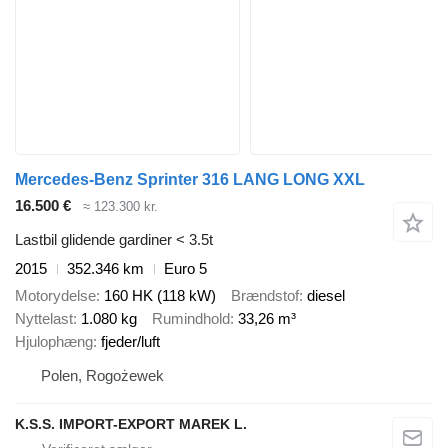
Mercedes-Benz Sprinter 316 LANG LONG XXL
16.500 €
≈ 123.300 kr.
Lastbil glidende gardiner < 3.5t
2015
352.346 km
Euro 5
Motorydelse
160 HK (118 kW)
Brændstof
diesel
Nyttelast
1.080 kg
Rumindhold
33,26 m³
Hjulophæng
fjeder/luft
Polen, Rogożewek
K.S.S. IMPORT-EXPORT MAREK L.