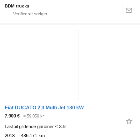
BDM trucks
Fiat DUCATO 2,3 Multi Jet 130 kW
7.900 €
≈ 59.050 kr.
Lastbil glidende gardiner < 3.5t
2018
436.171 km