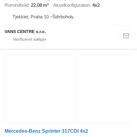
Rumindhold
22,08 m³
Akselkonfiguration
4x2
Tjekkiet, Praha 10 –Štěrboholy
VANS CENTRE s.r.o.
Mercedes-Benz Sprinter 317CDI 4x2