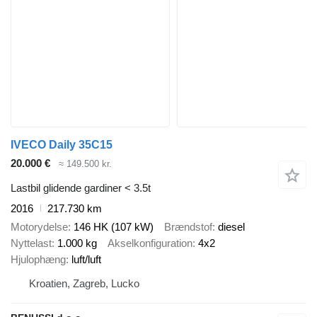
IVECO Daily 35C15
20.000 €
≈ 149.500 kr.
Lastbil glidende gardiner < 3.5t
2016
217.730 km
Motorydelse
146 HK (107 kW)
Brændstof
diesel
Nyttelast
1.000 kg
Akselkonfiguration
4x2
Hjulophæng
luft/luft
Kroatien, Zagreb, Lucko