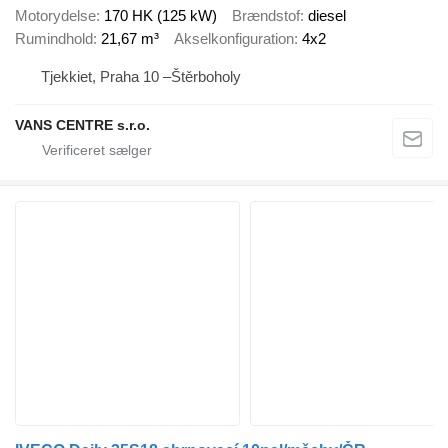
Motorydelse
170 HK (125 kW)
Brændstof
diesel
Rumindhold
21,67 m³
Akselkonfiguration
4x2
Tjekkiet, Praha 10 –Štěrboholy
VANS CENTRE s.r.o.