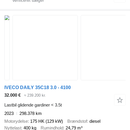
IVECO DAILY 35C18 3.0 - 4100
32.000 €
≈ 239.200 kr.
Lastbil glidende gardiner < 3.5t
2023
298.378 km
Motorydelse
175 HK (129 kW)
Brændstof
diesel
Nyttelast
400 kg
Rumindhold
24,79 m³