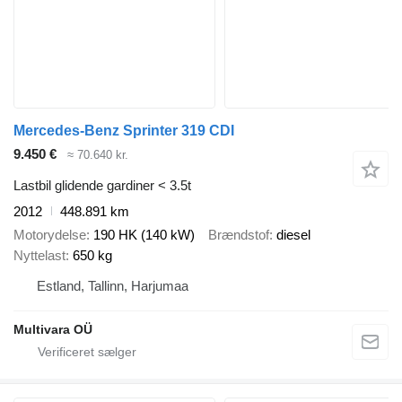
Mercedes-Benz Sprinter 319 CDI
9.450 €
≈ 70.640 kr.
Lastbil glidende gardiner < 3.5t
2012
448.891 km
Motorydelse
190 HK (140 kW)
Brændstof
diesel
Nyttelast
650 kg
Estland, Tallinn, Harjumaa
Multivara OÜ