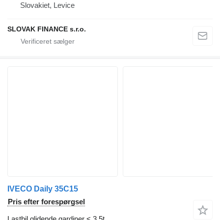
Slovakiet, Levice
SLOVAK FINANCE s.r.o.
IVECO Daily 35C15
Pris efter forespørgsel
Lastbil glidende gardiner < 3.5t