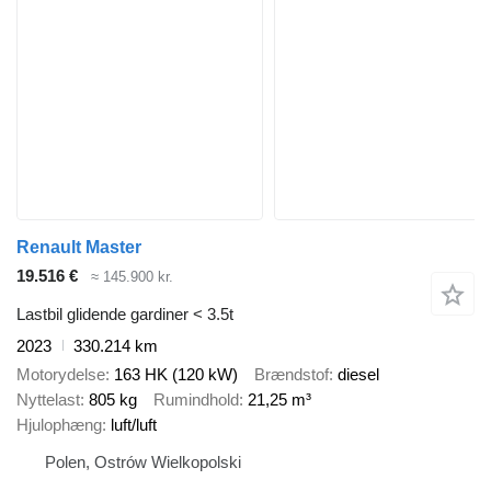
Renault Master
19.516 €
≈ 145.900 kr.
Lastbil glidende gardiner < 3.5t
2023
330.214 km
Motorydelse
163 HK (120 kW)
Brændstof
diesel
Nyttelast
805 kg
Rumindhold
21,25 m³
Hjulophæng
luft/luft
Polen, Ostrów Wielkopolski