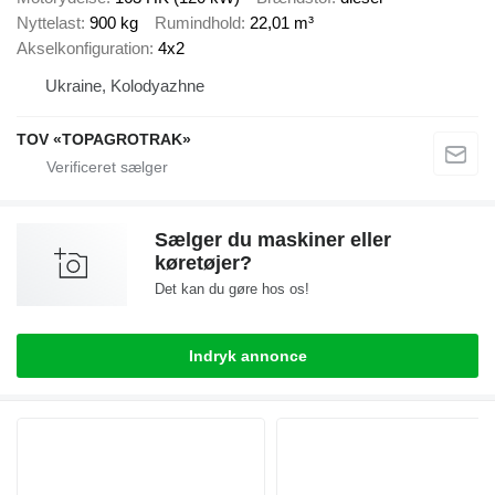
Nyttelast
900 kg
Rumindhold
22,01 m³
Akselkonfiguration
4x2
Ukraine, Kolodyazhne
TOV «TOPAGROTRAK»
Sælger du maskiner eller
køretøjer?
Det kan du gøre hos os!
Indryk annonce