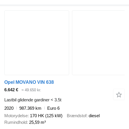
Opel MOVANO VIN 638
6.642 €
≈ 49.650 kr.
Lastbil glidende gardiner < 3.5t
2020
987.369 km
Euro 6
Motorydelse
170 HK (125 kW)
Brændstof
diesel
Rumindhold
25,59 m³