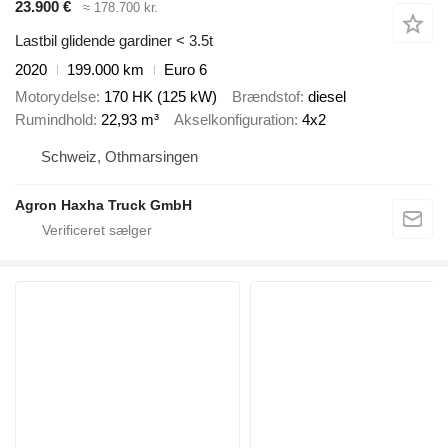
23.900 €
≈ 178.700 kr.
Lastbil glidende gardiner < 3.5t
2020
199.000 km
Euro 6
Motorydelse
170 HK (125 kW)
Brændstof
diesel
Rumindhold
22,93 m³
Akselkonfiguration
4x2
Schweiz, Othmarsingen
Agron Haxha Truck GmbH