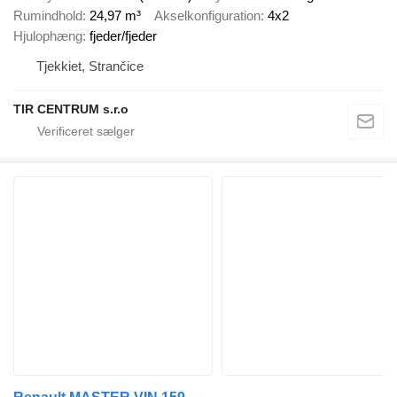
Rumindhold
24,97 m³
Akselkonfiguration
4x2
Hjulophæng
fjeder/fjeder
Tjekkiet, Strančice
TIR CENTRUM s.r.o