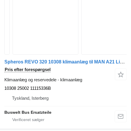
Spheros REVO 320 10308 klimaanlæg til MAN A21 Lions City bus
Pris efter forespørgsel
Klimaanlæg og reservedele - klimaanlæg
10308 25002 11115336B
Tyskland, Isterberg
Buswelt Bus Ersatzteile