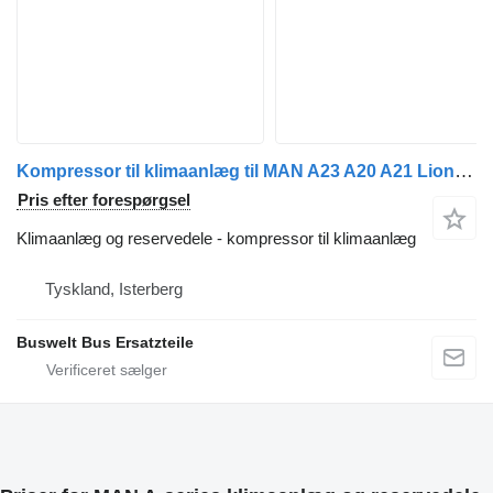
Kompressor til klimaanlæg til MAN A23 A20 A21 Lions City FKX 40 655 N bus
Pris efter forespørgsel
Klimaanlæg og reservedele - kompressor til klimaanlæg
Tyskland, Isterberg
Buswelt Bus Ersatzteile