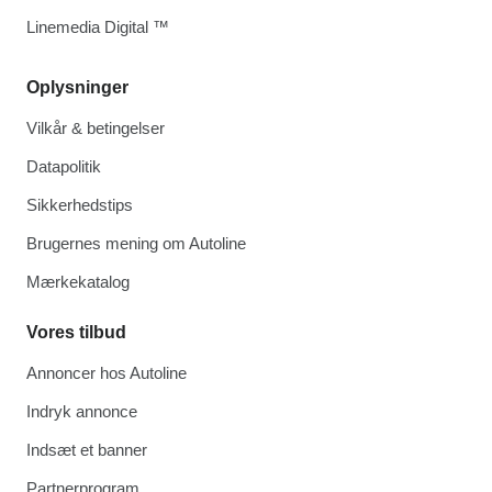
Linemedia Digital ™
Oplysninger
Vilkår & betingelser
Datapolitik
Sikkerhedstips
Brugernes mening om Autoline
Mærkekatalog
Vores tilbud
Annoncer hos Autoline
Indryk annonce
Indsæt et banner
Partnerprogram