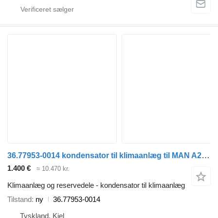
36.77953-0014 kondensator til klimaanlæg til MAN A20 bus
1.400 €
≈ 10.470 kr.
Klimaanlæg og reservedele - kondensator til klimaanlæg
Tilstand
ny
36.77953-0014
Tyskland, Kiel