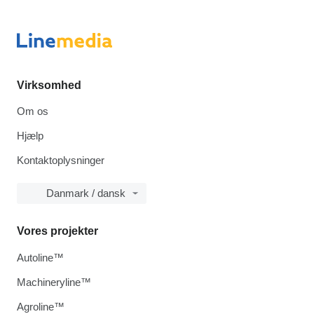
Virksomhed
Om os
Hjælp
Kontaktoplysninger
Danmark / dansk
Vores projekter
Autoline™
Machineryline™
Agroline™