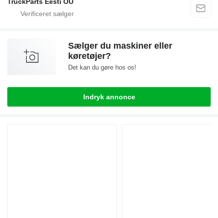
TruckParts Eesti OÜ
Sælger du maskiner eller
køretøjer?
Det kan du gøre hos os!
Indryk annonce