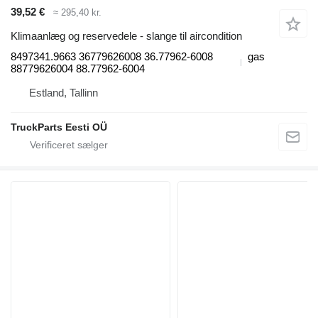
39,52 €
≈ 295,40 kr.
Klimaanlæg og reservedele - slange til aircondition
8497341.9663 36779626008 36.77962-6008
gas
88779626004 88.77962-6004
Estland, Tallinn
TruckParts Eesti OÜ