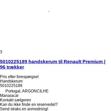
3
5010225189 handskerum til Renault Premium |
96 trækker
Pris efter forespørgsel
Handskerum
5010225189
Portugal, ARGONCILHE
Manaiacar
Kontakt sælgeren
Kan du ikke finde en reservedel?
Send straks en anmodning!