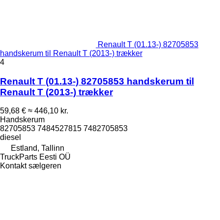
Renault T (01.13-) 82705853
handskerum til Renault T (2013-) trækker
4
Renault T (01.13-) 82705853 handskerum til
Renault T (2013-) trækker
59,68 €
≈ 446,10 kr.
Handskerum
82705853 7484527815 7482705853
diesel
Estland, Tallinn
TruckParts Eesti OÜ
Kontakt sælgeren