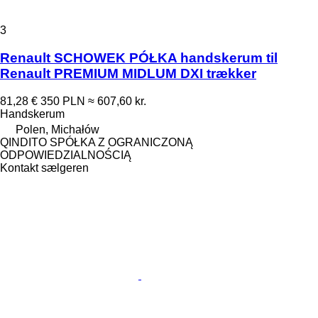
3
Renault SCHOWEK PÓŁKA handskerum til
Renault PREMIUM MIDLUM DXI trækker
81,28 €
350 PLN
≈ 607,60 kr.
Handskerum
Polen, Michałów
QINDITO SPÓŁKA Z OGRANICZONĄ
ODPOWIEDZIALNOŚCIĄ
Kontakt sælgeren