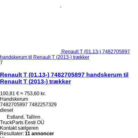
Renault T (01.13-) 7482705897
handskerum til Renault T (2013-) trækker
7
Renault T (01.13-) 7482705897 handskerum til
Renault T (2013-) trækker
100,81 €
≈ 753,60 kr.
Handskerum
7482705897 7482257329
diesel
Estland, Tallinn
TruckParts Eesti OÜ
Kontakt sælgeren
Resultater:
11 annoncer