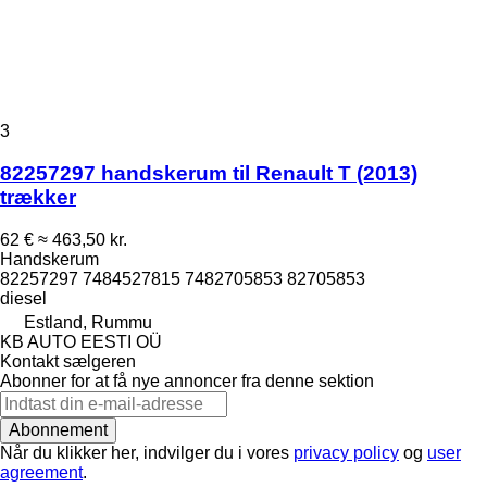
3
82257297 handskerum til Renault T (2013)
trækker
62 €
≈ 463,50 kr.
Handskerum
82257297 7484527815 7482705853 82705853
diesel
Estland, Rummu
KB AUTO EESTI OÜ
Kontakt sælgeren
Abonner for at få nye annoncer fra denne sektion
Abonnement
Når du klikker her, indvilger du i vores
privacy policy
og
user
agreement
.