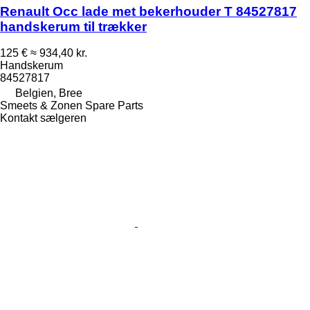
Renault Occ lade met bekerhouder T 84527817
handskerum til trækker
125 €
≈ 934,40 kr.
Handskerum
84527817
Belgien, Bree
Smeets & Zonen Spare Parts
Kontakt sælgeren