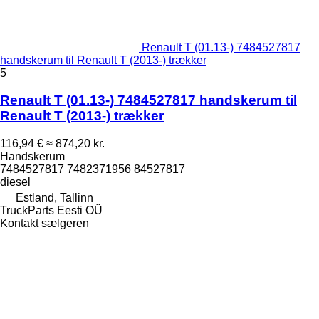
Renault T (01.13-) 7484527817
handskerum til Renault T (2013-) trækker
5
Renault T (01.13-) 7484527817 handskerum til
Renault T (2013-) trækker
116,94 €
≈ 874,20 kr.
Handskerum
7484527817 7482371956 84527817
diesel
Estland, Tallinn
TruckParts Eesti OÜ
Kontakt sælgeren