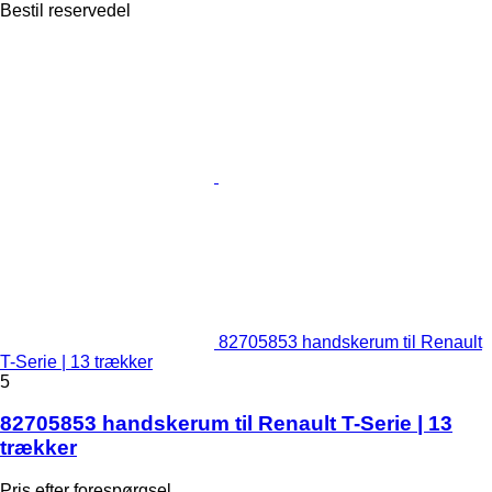
Bestil reservedel
82705853 handskerum til Renault
T-Serie | 13 trækker
5
82705853 handskerum til Renault T-Serie | 13
trækker
Pris efter forespørgsel