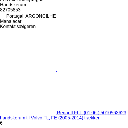
Handskerum
82705853
Portugal, ARGONCILHE
Manaiacar
Kontakt sælgeren
Renault FL II (01.06-) 5010563623
handskerum til Volvo FL, FE (2005-2014) trækker
6