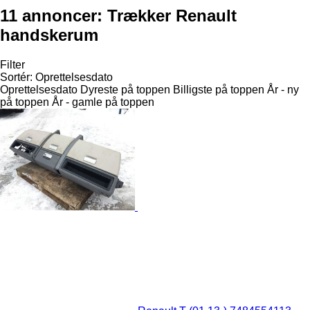
11 annoncer:
Trækker Renault
handskerum
Filter
Sortér
:
Oprettelsesdato
Oprettelsesdato
Dyreste på toppen
Billigste på toppen
År - ny
på toppen
År - gamle på toppen