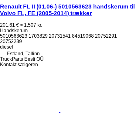
Renault FL II (01.06-) 5010563623 handskerum til
Volvo FL, FE (2005-2014) trækker
201,61 €
≈ 1.507 kr.
Handskerum
5010563623 1703829 20731541 84519068 20752291
20752289
diesel
Estland, Tallinn
TruckParts Eesti OÜ
Kontakt sælgeren