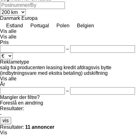
Danmark
Europa
Estland
Portugal
Polen
Belgien
Vis alle
Vis alle
Pris
–
Reklametype
salg
fra producenten
leasing
kredit
afdragsvis
bytte
(indbytningsvare med ekstra betaling)
udskiftning
Vis alle
År
–
Mangler der filtre?
Foreslå en ændring
Resultater:
-
vis
Resultater:
11 annoncer
Vis