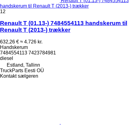
Renault T (01.13-) 7484554113
handskerum til Renault T (2013-) trækker
12
Renault T (01.13-) 7484554113 handskerum til
Renault T (2013-) trækker
632,26 €
≈ 4.726 kr.
Handskerum
7484554113 7423784981
diesel
Estland, Tallinn
TruckParts Eesti OÜ
Kontakt sælgeren