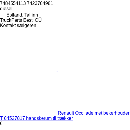
7484554113 7423784981
diesel
Estland, Tallinn
TruckParts Eesti OÜ
Kontakt sælgeren
Renault Occ lade met bekerhouder
T 84527817 handskerum til trækker
6