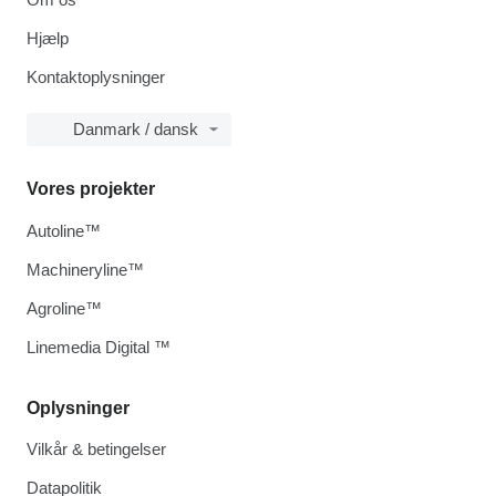
Hjælp
Kontaktoplysninger
Danmark / dansk
Vores projekter
Autoline™
Machineryline™
Agroline™
Linemedia Digital ™
Oplysninger
Vilkår & betingelser
Datapolitik