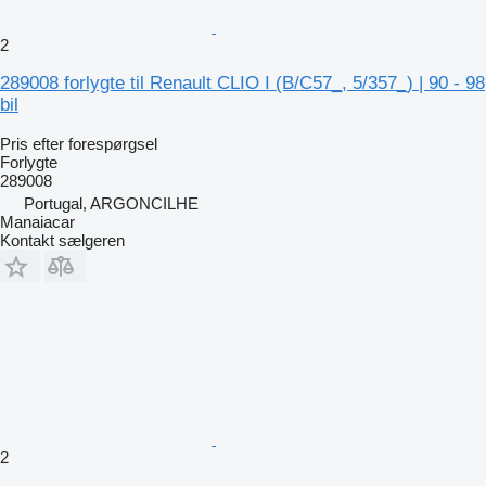
2
289008 forlygte til Renault CLIO I (B/C57_, 5/357_) | 90 - 98
bil
Pris efter forespørgsel
Forlygte
289008
Portugal, ARGONCILHE
Manaiacar
Kontakt sælgeren
2