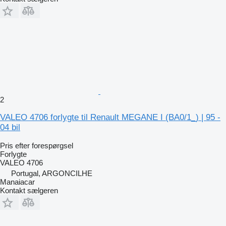
2
VALEO 4706 forlygte til Renault MEGANE I (BA0/1_) | 95 -
04 bil
Pris efter forespørgsel
Forlygte
VALEO 4706
Portugal, ARGONCILHE
Manaiacar
Kontakt sælgeren