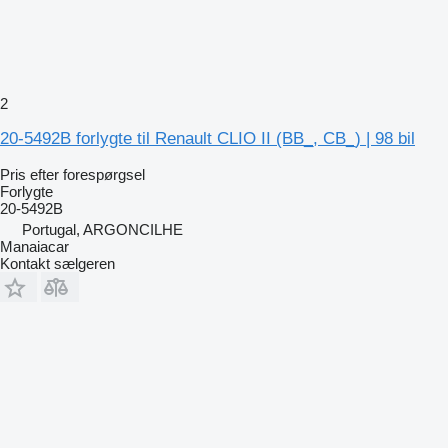
2
20-5492B forlygte til Renault CLIO II (BB_, CB_) | 98 bil
Pris efter forespørgsel
Forlygte
20-5492B
Portugal, ARGONCILHE
Manaiacar
Kontakt sælgeren