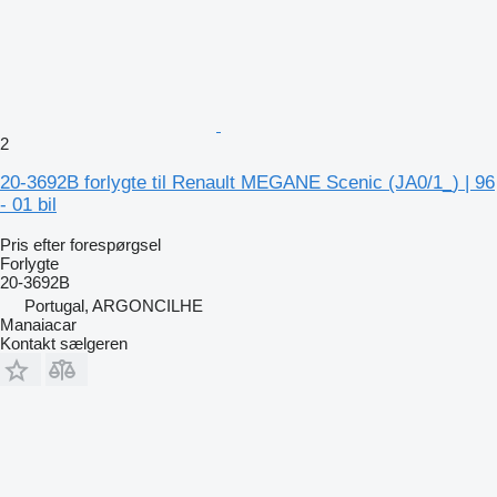
2
20-3692B forlygte til Renault MEGANE Scenic (JA0/1_) | 96
- 01 bil
Pris efter forespørgsel
Forlygte
20-3692B
Portugal, ARGONCILHE
Manaiacar
Kontakt sælgeren