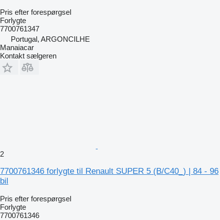
Pris efter forespørgsel
Forlygte
7700761347
Portugal, ARGONCILHE
Manaiacar
Kontakt sælgeren
2
7700761346 forlygte til Renault SUPER 5 (B/C40_) | 84 - 96
bil
Pris efter forespørgsel
Forlygte
7700761346