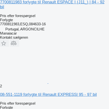
7700811983 forlygte til Renault ESPACE I (J11_) | 84 - 92
bil
Pris efter forespørgsel
Forlygte
7700811983,ESQ,084633-16
Portugal, ARGONCILHE
Manaiacar
Kontakt sælgeren
2
08-551-1119 forlygte til Renault EXPRESS| 95 - 97 bil
Pris efter forespørgsel
Forlygte