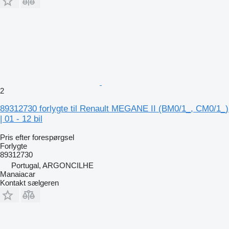
2
89312730 forlygte til Renault MEGANE II (BM0/1_, CM0/1_)
| 01 - 12 bil
Pris efter forespørgsel
Forlygte
89312730
Portugal, ARGONCILHE
Manaiacar
Kontakt sælgeren