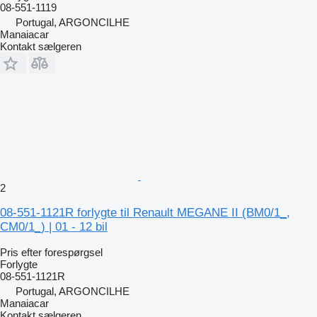
08-551-1119
Portugal, ARGONCILHE
Manaiacar
Kontakt sælgeren
2
08-551-1121R forlygte til Renault MEGANE II (BM0/1_,
CM0/1_) | 01 - 12 bil
Pris efter forespørgsel
Forlygte
08-551-1121R
Portugal, ARGONCILHE
Manaiacar
Kontakt sælgeren