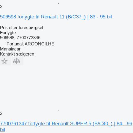
2
506598 forlygte til Renault 11 (B/C37_) | 83 - 95 bil
Pris efter forespørgsel
Forlygte
506598,,7700773346
Portugal, ARGONCILHE
Manaiacar
Kontakt sælgeren
2
7700761347 forlygte til Renault SUPER 5 (B/C40_) | 84 - 96
bil