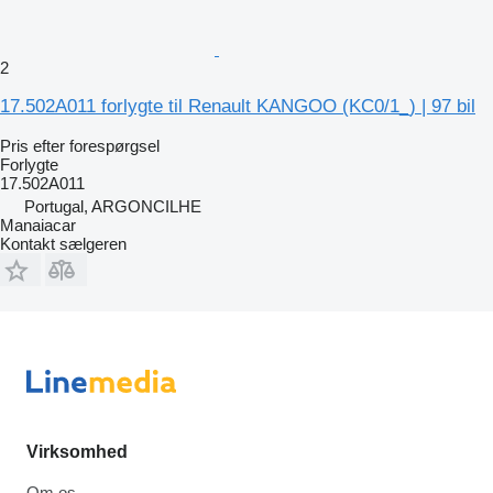
2
17.502A011 forlygte til Renault KANGOO (KC0/1_) | 97 bil
Pris efter forespørgsel
Forlygte
17.502A011
Portugal, ARGONCILHE
Manaiacar
Kontakt sælgeren
Virksomhed
Om os