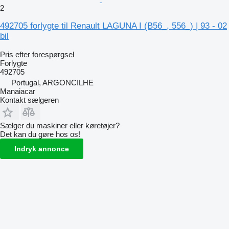
2
492705 forlygte til Renault LAGUNA I (B56_, 556_) | 93 - 02
bil
Pris efter forespørgsel
Forlygte
492705
Portugal, ARGONCILHE
Manaiacar
Kontakt sælgeren
Sælger du maskiner eller køretøjer?
Det kan du gøre hos os!
Indryk annonce