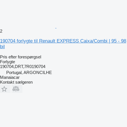
2
190704 forlygte til Renault EXPRESS Caixa/Combi | 95 - 98
bil
Pris efter forespørgsel
Forlygte
190704,DRT,7R0190704
Portugal, ARGONCILHE
Manaiacar
Kontakt sælgeren