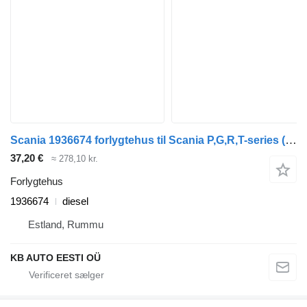
Scania 1936674 forlygtehus til Scania P,G,R,T-series (2004-2017) lastbil
37,20 €
≈ 278,10 kr.
Forlygtehus
1936674
diesel
Estland, Rummu
KB AUTO EESTI OÜ