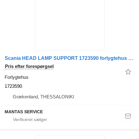
Scania HEAD LAMP SUPPORT 1723590 forlygtehus til Scania lastbil
Pris efter forespørgsel
Forlygtehus
1723590
Grækenland, THESSALONIKI
MANTAS SERVICE