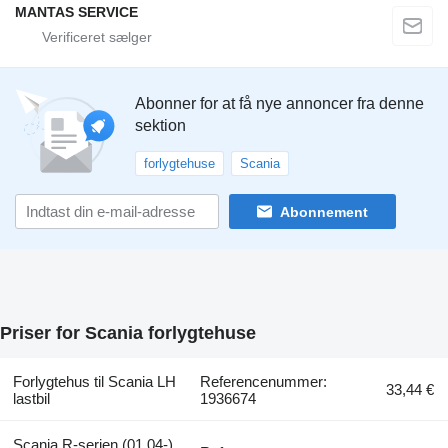
MANTAS SERVICE
Abonner for at få nye annoncer fra denne
sektion
forlygtehuse
Scania
Abonnement
Priser for Scania forlygtehuse
Forlygtehus til Scania LH
Referencenummer:
33,44 €
lastbil
1936674
Scania R-serien (01.04-)