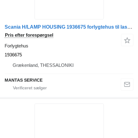
Scania H/LAMP HOUSING 1936675 forlygtehus til lastbil
Pris efter forespørgsel
Forlygtehus
1936675
Grækenland, THESSALONIKI
MANTAS SERVICE