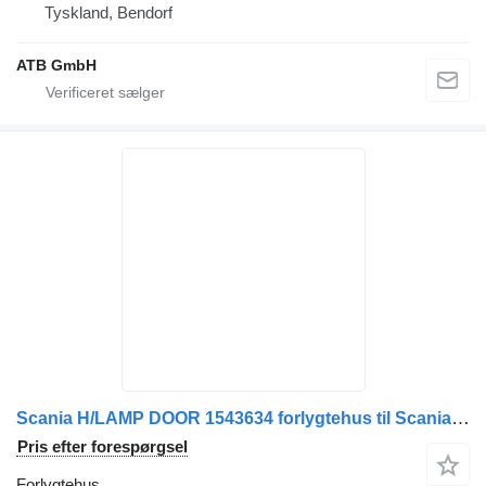
Tyskland, Bendorf
ATB GmbH
Scania H/LAMP DOOR 1543634 forlygtehus til Scania lastbil
Pris efter forespørgsel
Forlygtehus