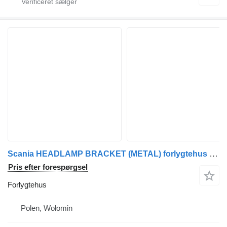
Scania HEADLAMP BRACKET (METAL) forlygtehus til Scania 6 lastbil
Pris efter forespørgsel
Forlygtehus
Polen, Wołomin