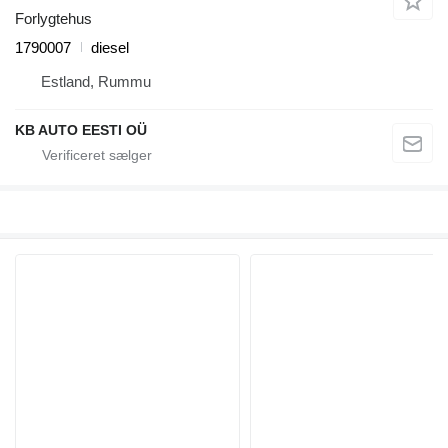
Forlygtehus
1790007
diesel
Estland, Rummu
KB AUTO EESTI OÜ