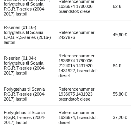
Referencenummer:
forlygtehus til Scania
1936674 1790006,
62 €
P,G,R,T-series (2004-
brændstof: diesel
2017) lastbil
R-serien (01.16-)
forlygtehus til Scania
Referencenummer:
49,60 €
L,P,G,R,S-series (2016-)
2427876
lastbil
Referencenummer:
R-serien (01.04-)
1936674 1790006
forlygtehus til Scania
2124015 1431920
84 €
P,G,R,T-series (2004-
1431922, brændstof:
2017) lastbil
diesel
Forlygtehus til Scania
Referencenummer:
P,G,R,T-series (2004-
1936675 1431923,
55,80 €
2017) lastbil
brændstof: diesel
Forlygtehus til Scania
Referencenummer:
P,G,R,T-series (2004-
1936674, brændstof:
37,20 €
2017) lastbil
diesel