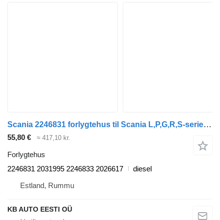
Scania 2246831 forlygtehus til Scania L,P,G,R,S-series (2016-) lastbil
55,80 €
≈ 417,10 kr.
Forlygtehus
2246831 2031995 2246833 2026617
diesel
Estland, Rummu
KB AUTO EESTI OÜ