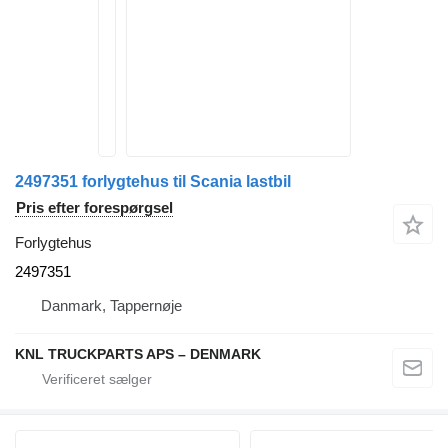
2497351 forlygtehus til Scania lastbil
Pris efter forespørgsel
Forlygtehus
2497351
Danmark, Tappernøje
KNL TRUCKPARTS APS – DENMARK