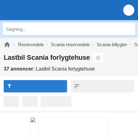
Reservedele
Scania reservedele
Scania billygter
S
Lastbil Scania forlygtehuse
37 annoncer:
Lastbil Scania forlygtehuse