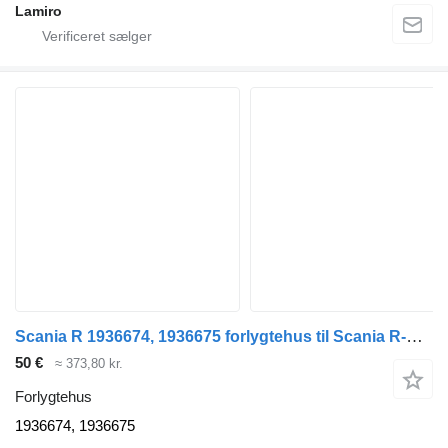
Lamiro
Scania R 1936674, 1936675 forlygtehus til Scania R-Serie R440 lastbil
50 €
≈ 373,80 kr.
Forlygtehus
1936674, 1936675