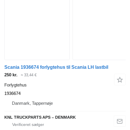
Scania 1936674 forlygtehus til Scania LH lastbil
250 kr.
≈ 33,44 €
Forlygtehus
1936674
Danmark, Tappernøje
KNL TRUCKPARTS APS – DENMARK