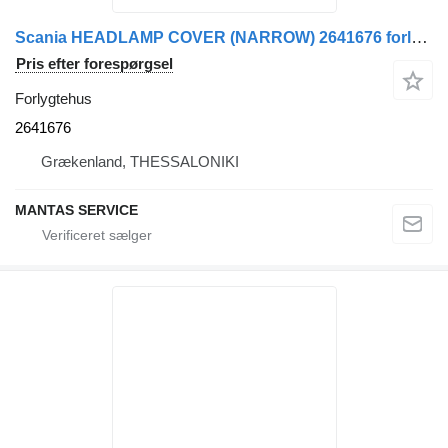
Scania HEADLAMP COVER (NARROW) 2641676 forlygtehus til lastbil
Pris efter forespørgsel
Forlygtehus
2641676
Grækenland, THESSALONIKI
MANTAS SERVICE