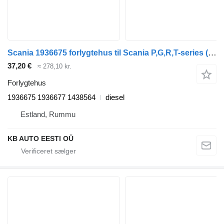
Scania 1936675 forlygtehus til Scania P,G,R,T-series (2004-2017) lastbil
37,20 €
≈ 278,10 kr.
Forlygtehus
1936675 1936677 1438564
diesel
Estland, Rummu
KB AUTO EESTI OÜ