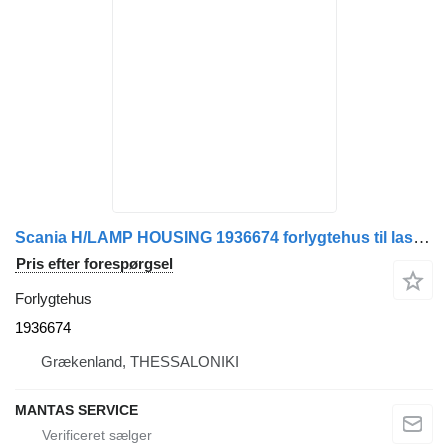
Scania H/LAMP HOUSING 1936674 forlygtehus til lastbil
Pris efter forespørgsel
Forlygtehus
1936674
Grækenland, THESSALONIKI
MANTAS SERVICE