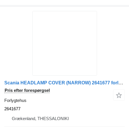
Scania HEADLAMP COVER (NARROW) 2641677 forlygtehus til lastbil
Pris efter forespørgsel
Forlygtehus
2641677
Grækenland, THESSALONIKI