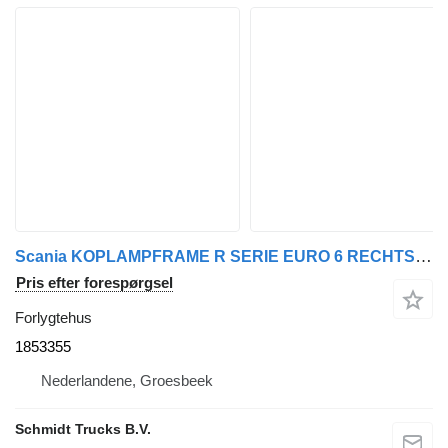
Scania KOPLAMPFRAME R SERIE EURO 6 RECHTS 1853355 forlygtehus til lastbil
Pris efter forespørgsel
Forlygtehus
1853355
Nederlandene, Groesbeek
Schmidt Trucks B.V.