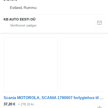
Estland, Rummu
KB AUTO EESTI OÜ
Scania MOTOROLA, SCANIA 1790007 forlygtehus til Scania 3-series (1987-1998) lastbil
37,20 €
≈ 278,10 kr.