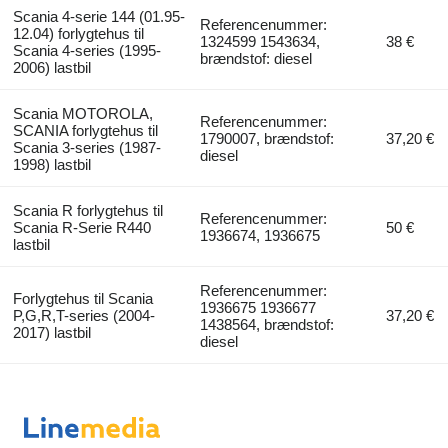
Scania 4-serie 144 (01.95-
Referencenummer:
12.04) forlygtehus til
1324599 1543634,
38 €
Scania 4-series (1995-
brændstof: diesel
2006) lastbil
Scania MOTOROLA,
Referencenummer:
SCANIA forlygtehus til
1790007, brændstof:
37,20 €
Scania 3-series (1987-
diesel
1998) lastbil
Scania R forlygtehus til
Referencenummer:
Scania R-Serie R440
50 €
1936674, 1936675
lastbil
Referencenummer:
Forlygtehus til Scania
1936675 1936677
P,G,R,T-series (2004-
37,20 €
1438564, brændstof:
2017) lastbil
diesel