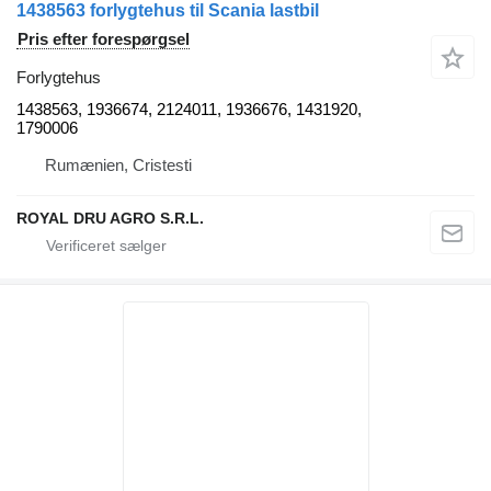
1438563 forlygtehus til Scania lastbil
Pris efter forespørgsel
Forlygtehus
1438563, 1936674, 2124011, 1936676, 1431920,
1790006
Rumænien, Cristesti
ROYAL DRU AGRO S.R.L.