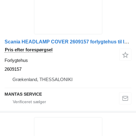
Scania HEADLAMP COVER 2609157 forlygtehus til lastbil
Pris efter forespørgsel
Forlygtehus
2609157
Grækenland, THESSALONIKI
MANTAS SERVICE