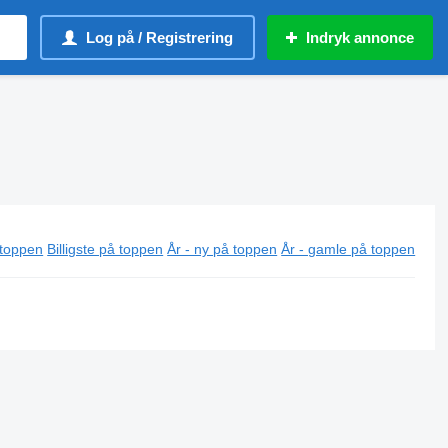
Log på / Registrering
Indryk annonce
 toppen
Billigste på toppen
År - ny på toppen
År - gamle på toppen