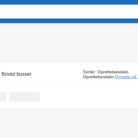
Sortér
:
Oprettelsesdato
:
Bristol busser
Oprettelsesdato
Dyreste på