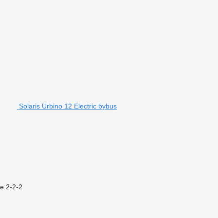
Solaris Urbino 12 Electric bybus
re
2-2-2