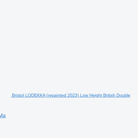
Bristol LODEKKA (repainted 2023) Low Height British Double
 Ma