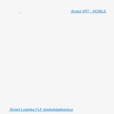
Bristol VRT - MOBILE
Bristol Lodekka FLF dobbeltdækkerbus