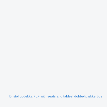
Bristol Lodekka FLF with seats and tables! dobbeltdækkerbus