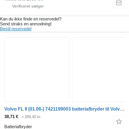
Kan du ikke finde en reservedel?
Send straks en anmodning!
Bestil reservedel
Volvo FL II (01.06-) 7421199003 batteriafbryder til Volvo FL, FE (2005-2014) trækker
38,71 €
≈ 289,40 kr.
Batteriafbryder