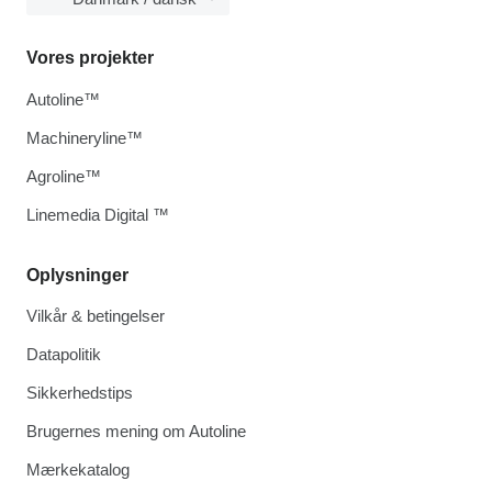
Vores projekter
Autoline™
Machineryline™
Agroline™
Linemedia Digital ™
Oplysninger
Vilkår & betingelser
Datapolitik
Sikkerhedstips
Brugernes mening om Autoline
Mærkekatalog