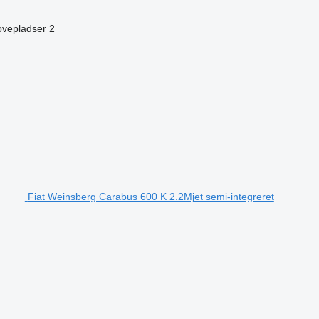
ovepladser
2
Fiat Weinsberg Carabus 600 K 2.2Mjet semi-integreret