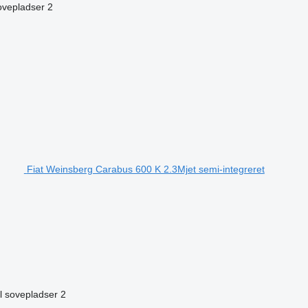
ovepladser
2
Fiat Weinsberg Carabus 600 K 2.3Mjet semi-integreret
l sovepladser
2