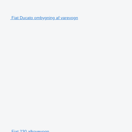
Fiat Ducato ombygning af varevogn
Fiat 230 alkovevogn