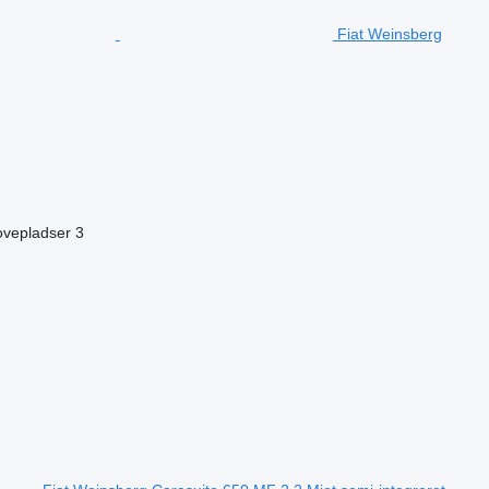
Fiat Weinsberg
ovepladser
3