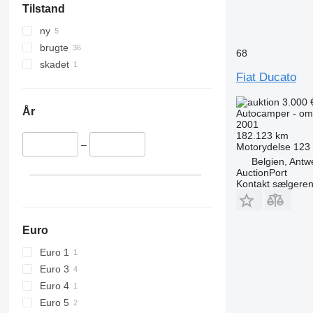
Tilstand
ny
brugte
68
skadet
Fiat Ducato
3.000 
År
Autocamper - om
2001
182.123 km
–
Motorydelse
123
Belgien, Antw
AuctionPort
Kontakt sælgere
Euro
Euro 1
Euro 3
Euro 4
Euro 5