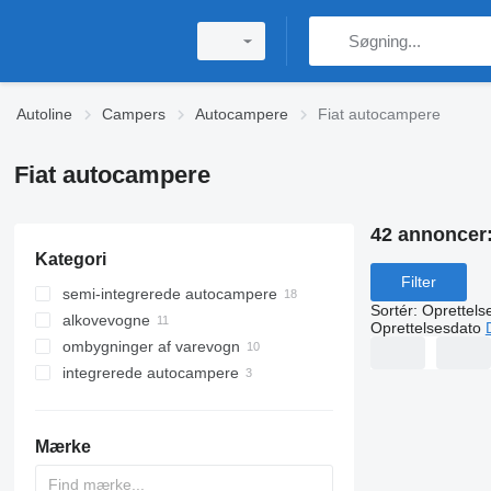
Autoline
Campers
Autocampere
Fiat autocampere
Fiat autocampere
42 annoncer
Kategori
Filter
semi-integrerede autocampere
Sortér
:
Oprettels
alkovevogne
Oprettelsesdato
ombygninger af varevogn
integrerede autocampere
Mærke