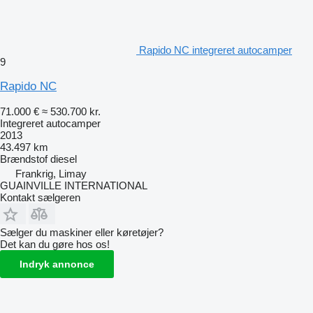
Rapido NC integreret autocamper
9
Rapido NC
71.000 €
≈ 530.700 kr.
Integreret autocamper
2013
43.497 km
Brændstof
diesel
Frankrig, Limay
GUAINVILLE INTERNATIONAL
Kontakt sælgeren
Sælger du maskiner eller køretøjer?
Det kan du gøre hos os!
Indryk annonce