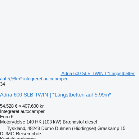
Adria 600 SLB TWIN | *Längstbetten
auf 5,99m* integreret autocamper
34
Adria 600 SLB TWIN | *Längstbetten auf 5,99m*
54.528 €
≈ 407.600 kr.
Integreret autocamper
Euro 6
Motorydelse
140 HK (103 kW)
Brændstof
diesel
Tyskland, 48249 Dümo Dülmen (Hiddingsel) Graskamp 15
DUMO Reisemobile
Kontakt sælgeren