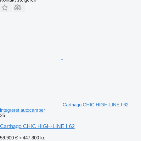
Carthago CHIC HIGH-LINE I 62
integreret autocamper
25
Carthago CHIC HIGH-LINE I 62
59.900 €
≈ 447.800 kr.