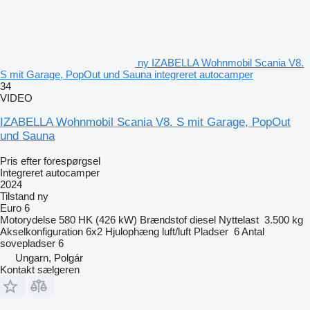
ny IZABELLA Wohnmobil Scania V8.
S mit Garage, PopOut und Sauna integreret autocamper
34
VIDEO
IZABELLA Wohnmobil Scania V8. S mit Garage, PopOut
und Sauna
Pris efter forespørgsel
Integreret autocamper
2024
Tilstand
ny
Euro 6
Motorydelse
580 HK (426 kW)
Brændstof
diesel
Nyttelast
3.500 kg
Akselkonfiguration
6x2
Hjulophæng
luft/luft
Pladser
6
Antal
sovepladser
6
Ungarn, Polgár
Kontakt sælgeren