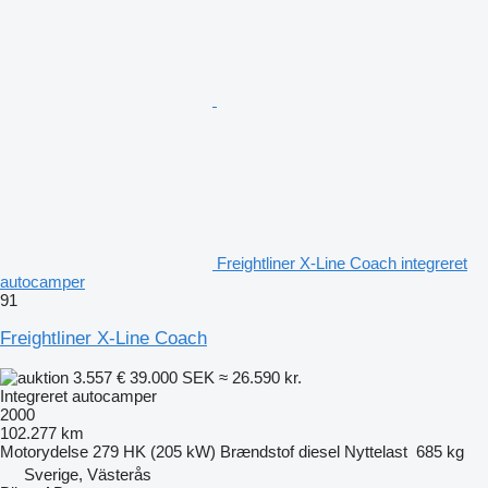
Freightliner X-Line Coach integreret
autocamper
91
Freightliner X-Line Coach
3.557 €
39.000 SEK
≈ 26.590 kr.
Integreret autocamper
2000
102.277 km
Motorydelse
279 HK (205 kW)
Brændstof
diesel
Nyttelast
685 kg
Sverige, Västerås