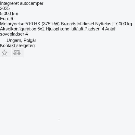
Integreret autocamper
2025
5.000 km
Euro 6
Motorydelse
510 HK (375 kW)
Brændstof
diesel
Nyttelast
7.000 kg
Akselkonfiguration
6x2
Hjulophæng
luft/luft
Pladser
4
Antal
sovepladser
4
Ungarn, Polgár
Kontakt sælgeren