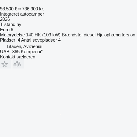
98.500 €
≈ 736.300 kr.
Integreret autocamper
2026
Tilstand
ny
Euro 6
Motorydelse
140 HK (103 kW)
Brændstof
diesel
Hjulophæng
torsion
Pladser
4
Antal sovepladser
4
Litauen, Avižieniai
UAB "365 Kemperiai"
Kontakt sælgeren