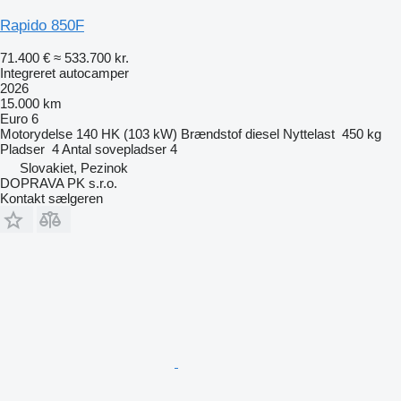
Rapido 850F
71.400 €
≈ 533.700 kr.
Integreret autocamper
2026
15.000 km
Euro 6
Motorydelse
140 HK (103 kW)
Brændstof
diesel
Nyttelast
450 kg
Pladser
4
Antal sovepladser
4
Slovakiet, Pezinok
DOPRAVA PK s.r.o.
Kontakt sælgeren