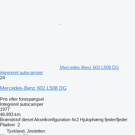
Mercedes-Benz 602 L508 DG
integreret autocamper
24
Mercedes-Benz 602 L508 DG
Pris efter forespørgsel
Integreret autocamper
1977
46.893 km
Brændstof
diesel
Akselkonfiguration
4x2
Hjulophæng
fjeder/fjeder
Pladser
2
Tyskland, Jestetten