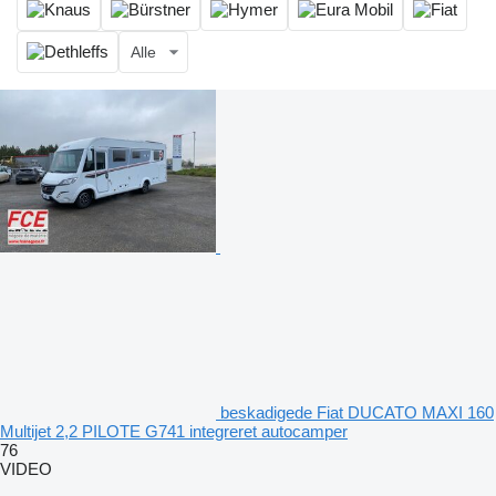
Alle
beskadigede Fiat DUCATO MAXI 160
Multijet 2,2 PILOTE G741 integreret autocamper
76
VIDEO