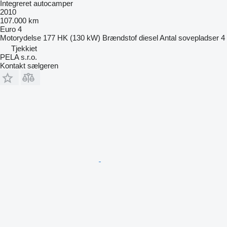
Integreret autocamper
2010
107.000 km
Euro 4
Motorydelse
177 HK (130 kW)
Brændstof
diesel
Antal sovepladser
4
Tjekkiet
PELA s.r.o.
Kontakt sælgeren