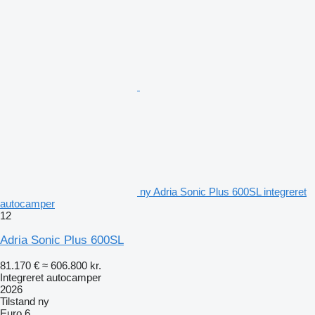
ny Adria Sonic Plus 600SL integreret
autocamper
12
Adria Sonic Plus 600SL
81.170 €
≈ 606.800 kr.
Integreret autocamper
2026
Tilstand
ny
Euro 6