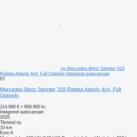
ny Mercedes-Benz Sprinter 319
Robeta Adonis 4x4, Full Optionls integreret autocamper
57
Mercedes-Benz Sprinter 319 Robeta Adonis 4x4, Full
Optionls
114.900 €
≈ 858.900 kr.
Integreret autocamper
2025
Tilstand
ny
10 km
Euro 6