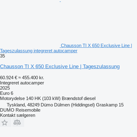
Chausson TI X 650 Exclusive Line |
Tageszulassung integreret autocamper
35
Chausson TI X 650 Exclusive Line | Tageszulassung
60.924 €
≈ 455.400 kr.
Integreret autocamper
2025
Euro 6
Motorydelse
140 HK (103 kW)
Brændstof
diesel
Tyskland, 48249 Dümo Dülmen (Hiddingsel) Graskamp 15
DUMO Reisemobile
Kontakt sælgeren