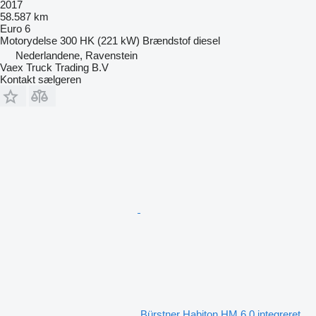
2017
58.587 km
Euro 6
Motorydelse
300 HK (221 kW)
Brændstof
diesel
Nederlandene, Ravenstein
Vaex Truck Trading B.V
Kontakt sælgeren
Bürstner Habiton HM 6.0 integreret