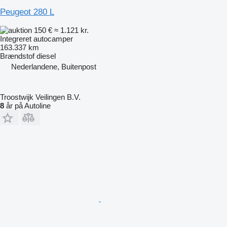
Peugeot 280 L
150 €
≈ 1.121 kr.
Integreret autocamper
163.337 km
Brændstof
diesel
Nederlandene, Buitenpost
Troostwijk Veilingen B.V.
8
år på Autoline