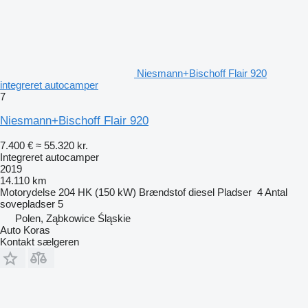
Niesmann+Bischoff Flair 920
integreret autocamper
7
Niesmann+Bischoff Flair 920
7.400 €
≈ 55.320 kr.
Integreret autocamper
2019
14.110 km
Motorydelse
204 HK (150 kW)
Brændstof
diesel
Pladser
4
Antal
sovepladser
5
Polen, Ząbkowice Śląskie
Auto Koras
Kontakt sælgeren