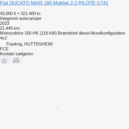
Fiat DUCATO MAXI 160 Multijet 2,2 PILOTE G741
43.000 €
≈ 321.400 kr.
Integreret autocamper
2023
21.445 km
Motorydelse
160 HK (118 kW)
Brændstof
diesel
Akselkonfiguration
4x2
Frankrig, HUTTENHEIM
FCE
Kontakt sælgeren