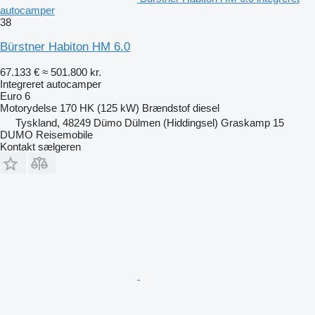
autocamper
38
Bürstner Habiton HM 6.0
67.133 €
≈ 501.800 kr.
Integreret autocamper
Euro 6
Motorydelse
170 HK (125 kW)
Brændstof
diesel
Tyskland, 48249 Dümo Dülmen (Hiddingsel) Graskamp 15
DUMO Reisemobile
Kontakt sælgeren