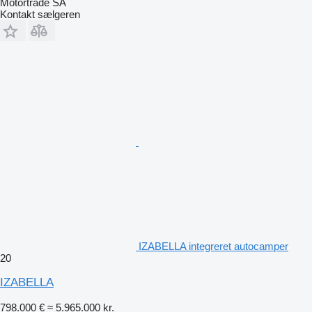
Motortrade SA
Kontakt sælgeren
IZABELLA integreret autocamper
20
IZABELLA
798.000 €
≈ 5.965.000 kr.