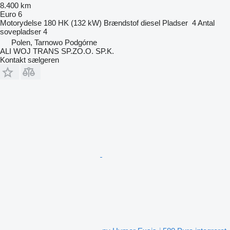
8.400 km
Euro 6
Motorydelse
180 HK (132 kW)
Brændstof
diesel
Pladser
4
Antal
sovepladser
4
Polen, Tarnowo Podgórne
ALI WOJ TRANS SP.ZO.O. SP.K.
Kontakt sælgeren