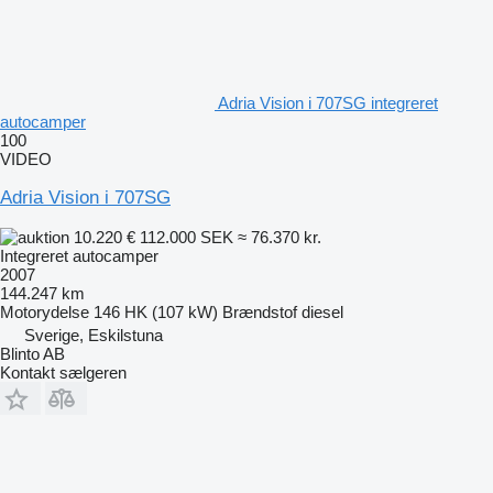
Adria Vision i 707SG integreret
autocamper
100
VIDEO
Adria Vision i 707SG
10.220 €
112.000 SEK
≈ 76.370 kr.
Integreret autocamper
2007
144.247 km
Motorydelse
146 HK (107 kW)
Brændstof
diesel
Sverige, Eskilstuna
Blinto AB
Kontakt sælgeren