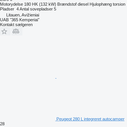
Motorydelse
180 HK (132 kW)
Brændstof
diesel
Hjulophæng
torsion
Pladser
4
Antal sovepladser
5
Litauen, Avižieniai
UAB "365 Kemperiai"
Kontakt sælgeren
Peugeot 280 L integreret autocamper
28