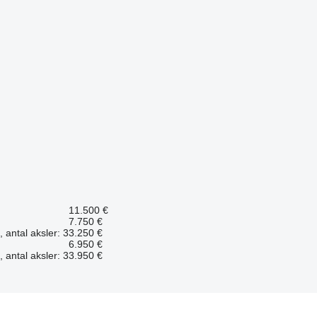
11.500 €
7.750 €
 antal aksler: 3
3.250 €
6.950 €
 antal aksler: 3
3.950 €