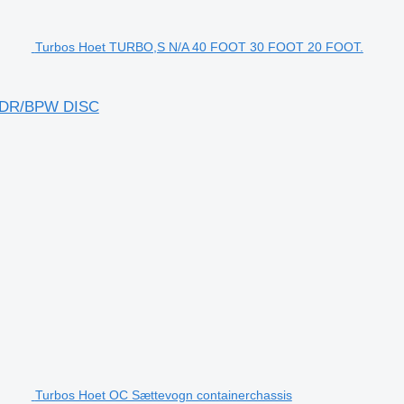
Turbos Hoet TURBO,S N/A 40 FOOT 30 FOOT 20 FOOT.
ADR/BPW DISC
Turbos Hoet OC Sættevogn containerchassis