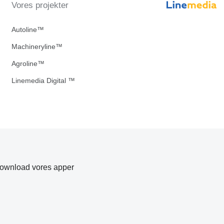
Vores projekter
Autoline™
Machineryline™
Agroline™
Linemedia Digital ™
ownload vores apper