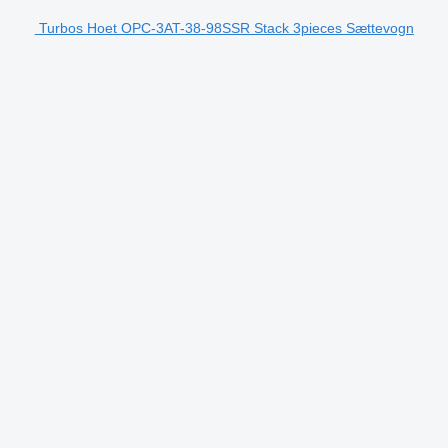
Turbos Hoet OPC-3AT-38-98SSR Stack 3pieces Sættevogn