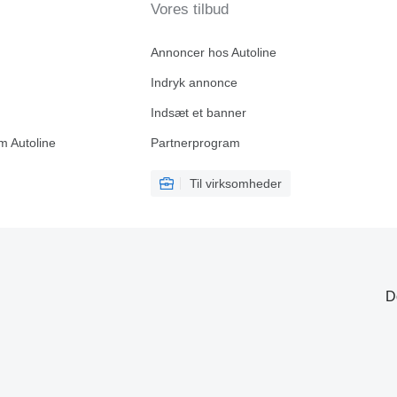
Vores tilbud
Annoncer hos Autoline
Indryk annonce
Indsæt et banner
m Autoline
Partnerprogram
Til virksomheder
D