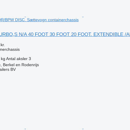
/BPW DISC. Sættevogn containerchassis
TURBO,S N/A 40 FOOT 30 FOOT 20 FOOT. EXTENDIBLE /
kr.
nerchassis
 kg
Antal aksler
3
 Berkel en Rodenrijs
ilers BV
n