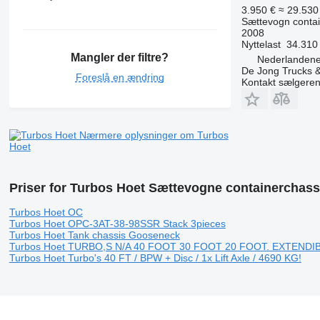
3.950 €
≈ 29.530 
Sættevogn contai
2008
Nyttelast
34.310
Mangler der filtre?
Nederlandene
De Jong Trucks &
Foreslå en ændring
Kontakt sælgere
Nærmere oplysninger om Turbos
Hoet
Priser for Turbos Hoet Sættevogne containerchass
Turbos Hoet OC
Turbos Hoet OPC-3AT-38-98SSR Stack 3pieces
Turbos Hoet Tank chassis Gooseneck
Turbos Hoet TURBO,S N/A 40 FOOT 30 FOOT 20 FOOT. EXTENDI
Turbos Hoet Turbo's 40 FT / BPW + Disc / 1x Lift Axle / 4690 KG!