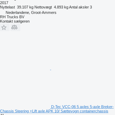
2017
Nyttelast
39.107 kg
Nettovægt
4.893 kg
Antal aksler
3
Nederlandene, Groot-Ammers
RH Trucks BV
Kontakt sælgeren
D-Tec VCC-06 5 axles 5-axle Breker-
Chassis Steering +Lift axle APK 10/ Sættevogn containerchassis