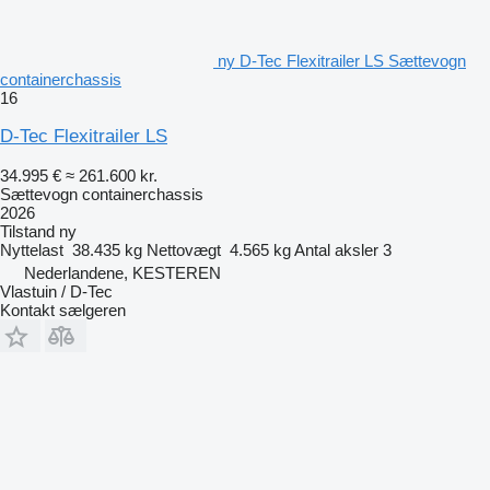
ny D-Tec Flexitrailer LS Sættevogn
containerchassis
16
D-Tec Flexitrailer LS
34.995 €
≈ 261.600 kr.
Sættevogn containerchassis
2026
Tilstand
ny
Nyttelast
38.435 kg
Nettovægt
4.565 kg
Antal aksler
3
Nederlandene, KESTEREN
Vlastuin / D-Tec
Kontakt sælgeren