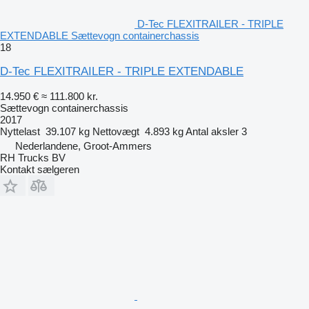
D-Tec FLEXITRAILER - TRIPLE
EXTENDABLE Sættevogn containerchassis
18
D-Tec FLEXITRAILER - TRIPLE EXTENDABLE
14.950 €
≈ 111.800 kr.
Sættevogn containerchassis
2017
Nyttelast
39.107 kg
Nettovægt
4.893 kg
Antal aksler
3
Nederlandene, Groot-Ammers
RH Trucks BV
Kontakt sælgeren