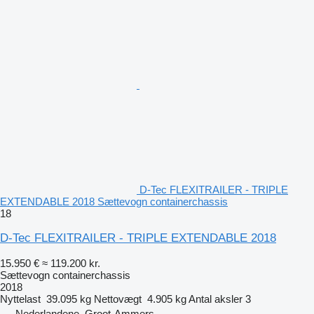
D-Tec FLEXITRAILER - TRIPLE
EXTENDABLE 2018 Sættevogn containerchassis
18
D-Tec FLEXITRAILER - TRIPLE EXTENDABLE 2018
15.950 €
≈ 119.200 kr.
Sættevogn containerchassis
2018
Nyttelast
39.095 kg
Nettovægt
4.905 kg
Antal aksler
3
Nederlandene, Groot-Ammers