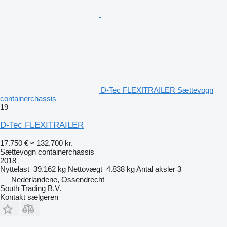
D-Tec FLEXITRAILER Sættevogn
containerchassis
19
D-Tec FLEXITRAILER
17.750 €
≈ 132.700 kr.
Sættevogn containerchassis
2018
Nyttelast
39.162 kg
Nettovægt
4.838 kg
Antal aksler
3
Nederlandene, Ossendrecht
South Trading B.V.
Kontakt sælgeren