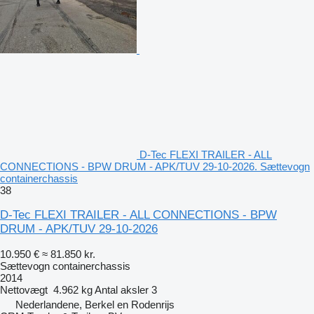
D-Tec FLEXI TRAILER - ALL
CONNECTIONS - BPW DRUM - APK/TUV 29-10-2026. Sættevogn
containerchassis
38
D-Tec FLEXI TRAILER - ALL CONNECTIONS - BPW
DRUM - APK/TUV 29-10-2026
10.950 €
≈ 81.850 kr.
Sættevogn containerchassis
2014
Nettovægt
4.962 kg
Antal aksler
3
Nederlandene, Berkel en Rodenrijs