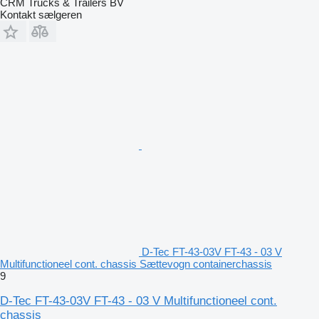
CRM Trucks & Trailers BV
Kontakt sælgeren
D-Tec FT-43-03V FT-43 - 03 V
Multifunctioneel cont. chassis Sættevogn containerchassis
9
D-Tec FT-43-03V FT-43 - 03 V Multifunctioneel cont.
chassis