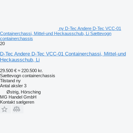
ny D-Tec Andere D-Tec VCC-01
Containerchassi, Mittel-und Heckausschub, Li Sættevogn
containerchassis
20
D-Tec Andere D-Tec VCC-01 Containerchassi, Mittel-und
Heckausschub, Li
29.500 €
≈ 220.500 kr.
Sættevogn containerchassis
Tilstand
ny
Antal aksler
3
Østrig, Hörsching
MG Handel GmbH
Kontakt sælgeren