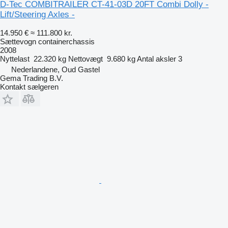
D-Tec COMBITRAILER CT-41-03D 20FT Combi Dolly -
Lift/Steering Axles -
14.950 €
≈ 111.800 kr.
Sættevogn containerchassis
2008
Nyttelast
22.320 kg
Nettovægt
9.680 kg
Antal aksler
3
Nederlandene, Oud Gastel
Gema Trading B.V.
Kontakt sælgeren