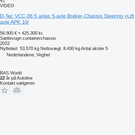
41
VIDEO
D-Tec VCC-06 5 axles 5-axle Breker-Chassis Steering +Lift
axle APK 10/
56.900 €
≈ 425.300 kr.
Sættevogn containerchassis
2022
Nyttelast
53.570 kg
Nettovægt
8.430 kg
Antal aksler
5
Nederlandene, Veghel
BAS World
22
år på Autoline
Kontakt sælgeren