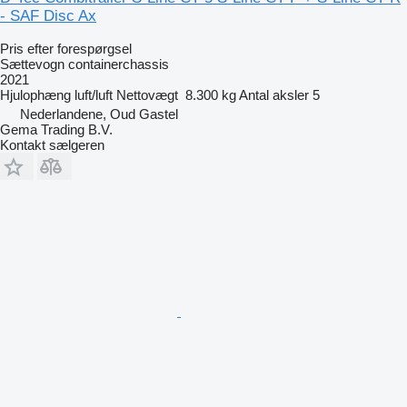
- SAF Disc Ax
Pris efter forespørgsel
Sættevogn containerchassis
2021
Hjulophæng
luft/luft
Nettovægt
8.300 kg
Antal aksler
5
Nederlandene, Oud Gastel
Gema Trading B.V.
Kontakt sælgeren