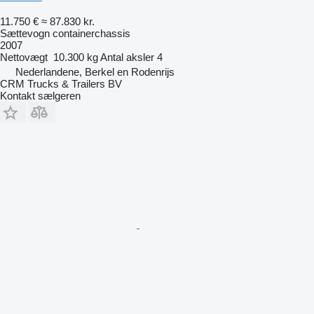
11.750 €
≈ 87.830 kr.
Sættevogn containerchassis
2007
Nettovægt
10.300 kg
Antal aksler
4
Nederlandene, Berkel en Rodenrijs
CRM Trucks & Trailers BV
Kontakt sælgeren