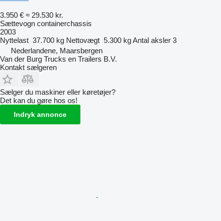
3.950 €
≈ 29.530 kr.
Sættevogn containerchassis
2003
Nyttelast
37.700 kg
Nettovægt
5.300 kg
Antal aksler
3
Nederlandene, Maarsbergen
Van der Burg Trucks en Trailers B.V.
Kontakt sælgeren
Sælger du maskiner eller køretøjer?
Det kan du gøre hos os!
Indryk annonce