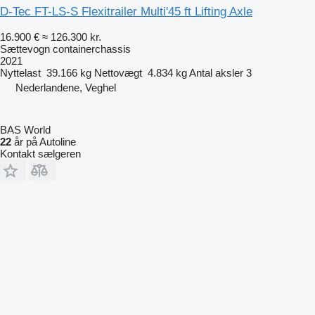
D-Tec FT-LS-S Flexitrailer Multi'45 ft Lifting Axle
16.900 €
≈ 126.300 kr.
Sættevogn containerchassis
2021
Nyttelast
39.166 kg
Nettovægt
4.834 kg
Antal aksler
3
Nederlandene, Veghel
BAS World
22
år på Autoline
Kontakt sælgeren