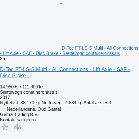
D-Tec FT-LS-S Multi - All Connections
- Lift Axle - SAF - Disc Brake - Sættevogn containerchassis
25
D-Tec FT-LS-S Multi - All Connections - Lift Axle - SAF -
Disc Brake -
14.950 €
≈ 111.800 kr.
Sættevogn containerchassis
2017
Nyttelast
38.170 kg
Nettovægt
4.834 kg
Antal aksler
3
Nederlandene, Oud Gastel
Gema Trading B.V.
Kontakt sælgeren