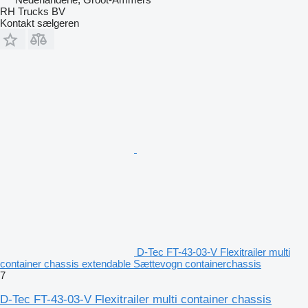
RH Trucks BV
Kontakt sælgeren
D-Tec FT-43-03-V Flexitrailer multi
container chassis extendable Sættevogn containerchassis
7
D-Tec FT-43-03-V Flexitrailer multi container chassis