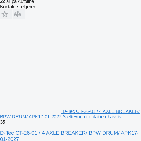
22
år på Autoline
Kontakt sælgeren
D-Tec CT-26-01 / 4 AXLE BREAKER/
BPW DRUM/ APK17-01-2027 Sættevogn containerchassis
35
D-Tec CT-26-01 / 4 AXLE BREAKER/ BPW DRUM/ APK17-
01-2027