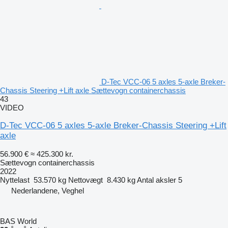
D-Tec VCC-06 5 axles 5-axle Breker-
Chassis Steering +Lift axle Sættevogn containerchassis
43
VIDEO
D-Tec VCC-06 5 axles 5-axle Breker-Chassis Steering +Lift
axle
56.900 €
≈ 425.300 kr.
Sættevogn containerchassis
2022
Nyttelast
53.570 kg
Nettovægt
8.430 kg
Antal aksler
5
Nederlandene, Veghel
BAS World