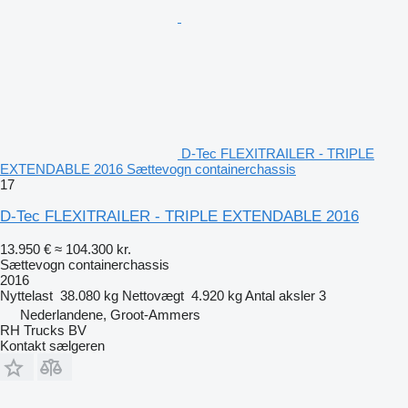
D-Tec FLEXITRAILER - TRIPLE
EXTENDABLE 2016 Sættevogn containerchassis
17
D-Tec FLEXITRAILER - TRIPLE EXTENDABLE 2016
13.950 €
≈ 104.300 kr.
Sættevogn containerchassis
2016
Nyttelast
38.080 kg
Nettovægt
4.920 kg
Antal aksler
3
Nederlandene, Groot-Ammers
RH Trucks BV
Kontakt sælgeren