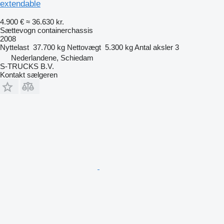
extendable
4.900 €
≈ 36.630 kr.
Sættevogn containerchassis
2008
Nyttelast
37.700 kg
Nettovægt
5.300 kg
Antal aksler
3
Nederlandene, Schiedam
S-TRUCKS B.V.
Kontakt sælgeren