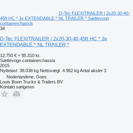
D-Tec FLEXITRAILER | 2x20-30-40-
45ft HC * 3x EXTENDABLE * NL TRAILER * Sættevogn
containerchassis
34
D-Tec FLEXITRAILER | 2x20-30-40-45ft HC * 3x
EXTENDABLE * NL TRAILER *
12.750 €
≈ 95.310 kr.
Sættevogn containerchassis
2015
Nyttelast
38.038 kg
Nettovægt
4.962 kg
Antal aksler
3
Nederlandene, Goes
Louis Boon Trucks & Trailers BV
Kontakt sælgeren