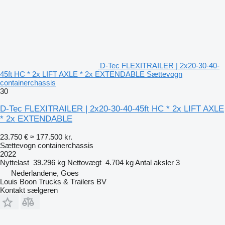
D-Tec FLEXITRAILER | 2x20-30-40-
45ft HC * 2x LIFT AXLE * 2x EXTENDABLE Sættevogn
containerchassis
30
D-Tec FLEXITRAILER | 2x20-30-40-45ft HC * 2x LIFT AXLE
* 2x EXTENDABLE
23.750 €
≈ 177.500 kr.
Sættevogn containerchassis
2022
Nyttelast
39.296 kg
Nettovægt
4.704 kg
Antal aksler
3
Nederlandene, Goes
Louis Boon Trucks & Trailers BV
Kontakt sælgeren