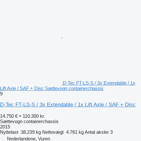
D-Tec FT-LS-S / 3x Extendable / 1x
Lift Axle / SAF + Disc Sættevogn containerchassis
9
D-Tec FT-LS-S / 3x Extendable / 1x Lift Axle / SAF + Disc
14.750 €
≈ 110.300 kr.
Sættevogn containerchassis
2015
Nyttelast
38.239 kg
Nettovægt
4.761 kg
Antal aksler
3
Nederlandene, Vuren