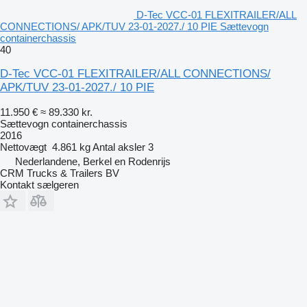
D-Tec VCC-01 FLEXITRAILER/ALL
CONNECTIONS/ APK/TUV 23-01-2027./ 10 PIE Sættevogn
containerchassis
40
D-Tec VCC-01 FLEXITRAILER/ALL CONNECTIONS/
APK/TUV 23-01-2027./ 10 PIE
11.950 €
≈ 89.330 kr.
Sættevogn containerchassis
2016
Nettovægt
4.861 kg
Antal aksler
3
Nederlandene, Berkel en Rodenrijs
CRM Trucks & Trailers BV
Kontakt sælgeren