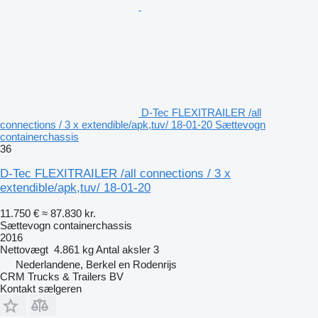
D-Tec FLEXITRAILER /all
connections / 3 x extendible/apk,tuv/ 18-01-20 Sættevogn
containerchassis
36
D-Tec FLEXITRAILER /all connections / 3 x
extendible/apk,tuv/ 18-01-20
11.750 €
≈ 87.830 kr.
Sættevogn containerchassis
2016
Nettovægt
4.861 kg
Antal aksler
3
Nederlandene, Berkel en Rodenrijs
CRM Trucks & Trailers BV
Kontakt sælgeren