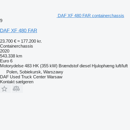
DAF XF 480 FAR containerchassis
9
DAF XF 480 FAR
23.700 €
≈ 177.200 kr.
Containerchassis
2020
543.338 km
Euro 6
Motorydelse
483 HK (355 kW)
Brændstof
diesel
Hjulophæng
luft/luft
Polen, Sobiekursk, Warszawy
DAF Used Truck Center Warsaw
Kontakt sælgeren