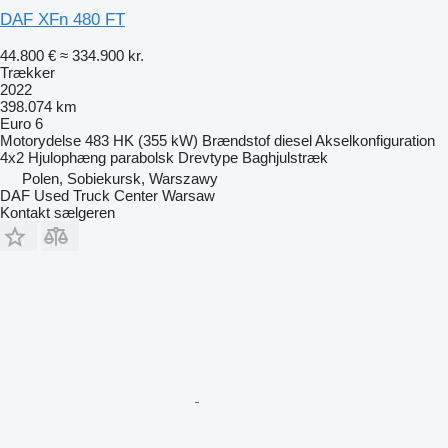
DAF XFn 480 FT
44.800 €
≈ 334.900 kr.
Trækker
2022
398.074 km
Euro 6
Motorydelse
483 HK (355 kW)
Brændstof
diesel
Akselkonfiguration
4x2
Hjulophæng
parabolsk
Drevtype
Baghjulstræk
Polen, Sobiekursk, Warszawy
DAF Used Truck Center Warsaw
Kontakt sælgeren