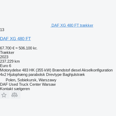
DAF XG 480 FT trækker
13
DAF XG 480 FT
67.700 €
≈ 506.100 kr.
Trækker
2023
237.229 km
Euro 6
Motorydelse
483 HK (355 kW)
Brændstof
diesel
Akselkonfiguration
4x2
Hjulophæng
parabolsk
Drevtype
Baghjulstræk
Polen, Sobiekursk, Warszawy
DAF Used Truck Center Warsaw
Kontakt sælgeren