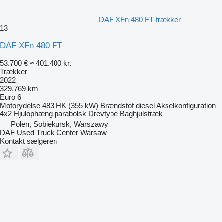
DAF XFn 480 FT trækker
13
DAF XFn 480 FT
53.700 €
≈ 401.400 kr.
Trækker
2022
329.769 km
Euro 6
Motorydelse
483 HK (355 kW)
Brændstof
diesel
Akselkonfiguration
4x2
Hjulophæng
parabolsk
Drevtype
Baghjulstræk
Polen, Sobiekursk, Warszawy
DAF Used Truck Center Warsaw
Kontakt sælgeren