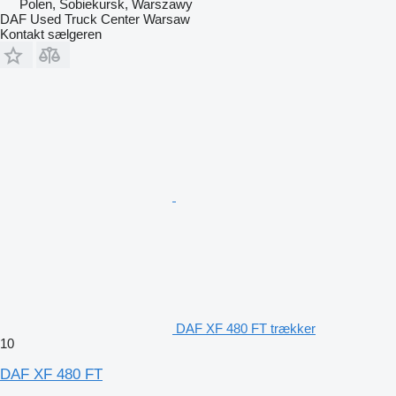
Polen, Sobiekursk, Warszawy
DAF Used Truck Center Warsaw
Kontakt sælgeren
DAF XF 480 FT trækker
10
DAF XF 480 FT