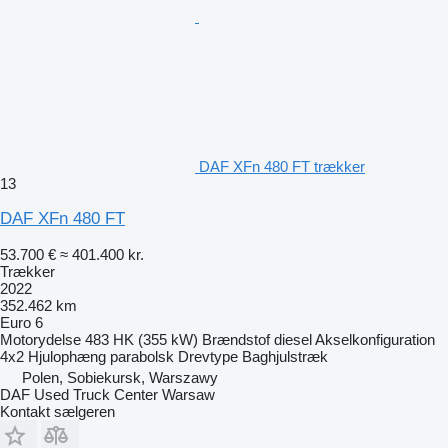
DAF XFn 480 FT trækker
13
DAF XFn 480 FT
53.700 €
≈ 401.400 kr.
Trækker
2022
352.462 km
Euro 6
Motorydelse
483 HK (355 kW)
Brændstof
diesel
Akselkonfiguration
4x2
Hjulophæng
parabolsk
Drevtype
Baghjulstræk
Polen, Sobiekursk, Warszawy
DAF Used Truck Center Warsaw
Kontakt sælgeren