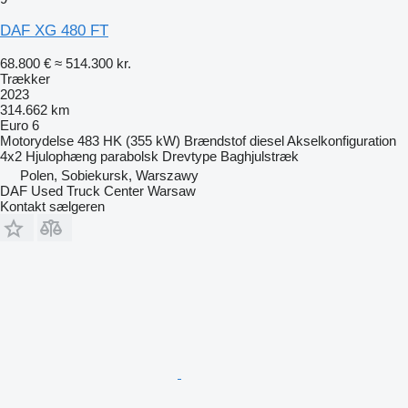
DAF XG 480 FT
68.800 €
≈ 514.300 kr.
Trækker
2023
314.662 km
Euro 6
Motorydelse
483 HK (355 kW)
Brændstof
diesel
Akselkonfiguration
4x2
Hjulophæng
parabolsk
Drevtype
Baghjulstræk
Polen, Sobiekursk, Warszawy
DAF Used Truck Center Warsaw
Kontakt sælgeren