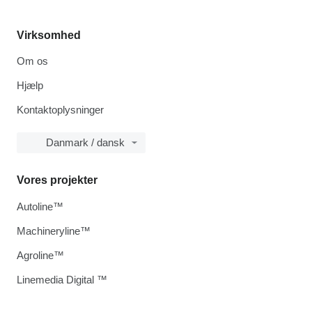
Virksomhed
Om os
Hjælp
Kontaktoplysninger
Danmark / dansk
Vores projekter
Autoline™
Machineryline™
Agroline™
Linemedia Digital ™