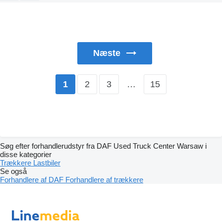
Næste
2
3
…
15
1
Søg efter forhandlerudstyr fra DAF Used Truck Center Warsaw i
disse kategorier
Trækkere
Lastbiler
Se også
Forhandlere af DAF
Forhandlere af trækkere