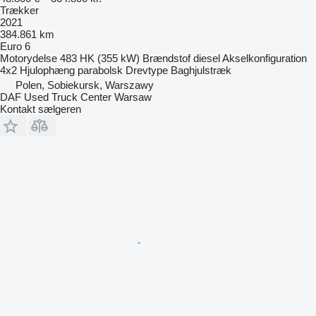
Trækker
2021
384.861 km
Euro 6
Motorydelse
483 HK (355 kW)
Brændstof
diesel
Akselkonfiguration
4x2
Hjulophæng
parabolsk
Drevtype
Baghjulstræk
Polen, Sobiekursk, Warszawy
DAF Used Truck Center Warsaw
Kontakt sælgeren