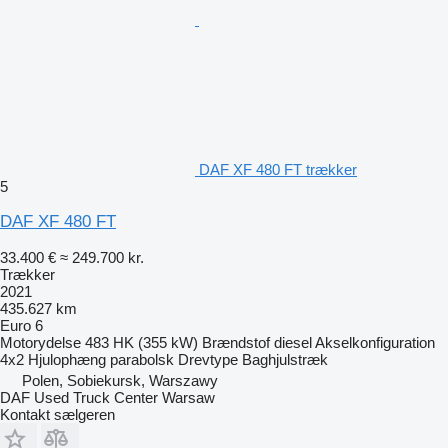
DAF XF 480 FT trækker
5
DAF XF 480 FT
33.400 €
≈ 249.700 kr.
Trækker
2021
435.627 km
Euro 6
Motorydelse
483 HK (355 kW)
Brændstof
diesel
Akselkonfiguration
4x2
Hjulophæng
parabolsk
Drevtype
Baghjulstræk
Polen, Sobiekursk, Warszawy
DAF Used Truck Center Warsaw
Kontakt sælgeren