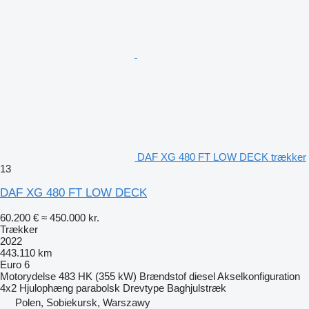
DAF XG 480 FT LOW DECK trækker
13
DAF XG 480 FT LOW DECK
60.200 €
≈ 450.000 kr.
Trækker
2022
443.110 km
Euro 6
Motorydelse
483 HK (355 kW)
Brændstof
diesel
Akselkonfiguration
4x2
Hjulophæng
parabolsk
Drevtype
Baghjulstræk
Polen, Sobiekursk, Warszawy