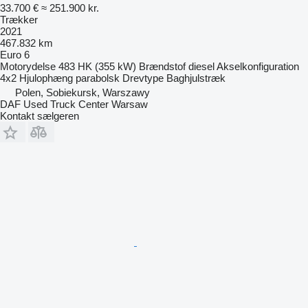
33.700 €
≈ 251.900 kr.
Trækker
2021
467.832 km
Euro 6
Motorydelse
483 HK (355 kW)
Brændstof
diesel
Akselkonfiguration
4x2
Hjulophæng
parabolsk
Drevtype
Baghjulstræk
Polen, Sobiekursk, Warszawy
DAF Used Truck Center Warsaw
Kontakt sælgeren