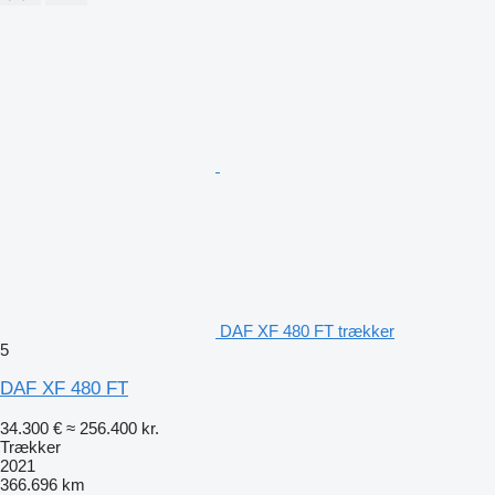
DAF XF 480 FT trækker
5
DAF XF 480 FT
34.300 €
≈ 256.400 kr.
Trækker
2021
366.696 km