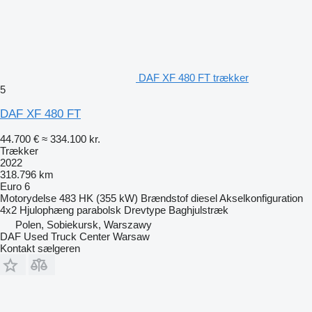
DAF XF 480 FT trækker
5
DAF XF 480 FT
44.700 €
≈ 334.100 kr.
Trækker
2022
318.796 km
Euro 6
Motorydelse
483 HK (355 kW)
Brændstof
diesel
Akselkonfiguration
4x2
Hjulophæng
parabolsk
Drevtype
Baghjulstræk
Polen, Sobiekursk, Warszawy
DAF Used Truck Center Warsaw
Kontakt sælgeren