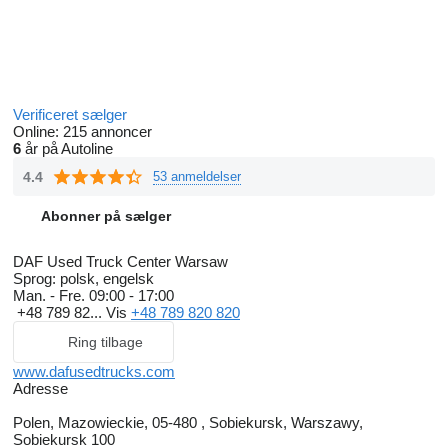
Verificeret sælger
Online:
215 annoncer
6
år på Autoline
4.4
53 anmeldelser
Abonner på sælger
DAF Used Truck Center Warsaw
Sprog:
polsk, engelsk
Man. - Fre.
09:00 - 17:00
+48 789 82...
Vis
+48 789 820 820
Ring tilbage
www.dafusedtrucks.com
Adresse
Polen, Mazowieckie, 05-480 , Sobiekursk, Warszawy,
Sobiekursk 100