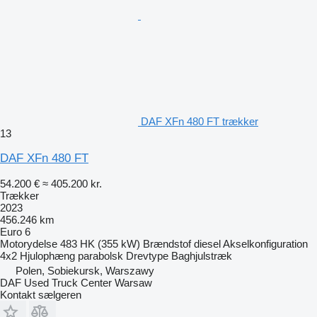
DAF XFn 480 FT trækker
13
DAF XFn 480 FT
54.200 €
≈ 405.200 kr.
Trækker
2023
456.246 km
Euro 6
Motorydelse
483 HK (355 kW)
Brændstof
diesel
Akselkonfiguration
4x2
Hjulophæng
parabolsk
Drevtype
Baghjulstræk
Polen, Sobiekursk, Warszawy
DAF Used Truck Center Warsaw
Kontakt sælgeren