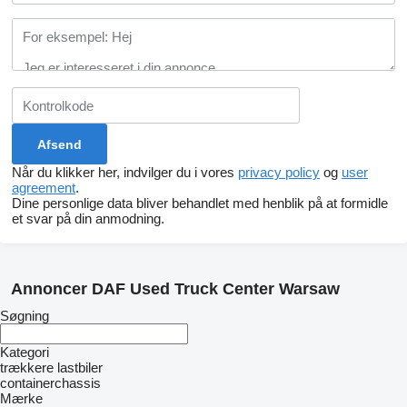
Når du klikker her, indvilger du i vores
privacy policy
og
user
agreement
.
Dine personlige data bliver behandlet med henblik på at formidle
et svar på din anmodning.
Annoncer DAF Used Truck Center Warsaw
Søgning
Kategori
trækkere
lastbiler
containerchassis
Mærke