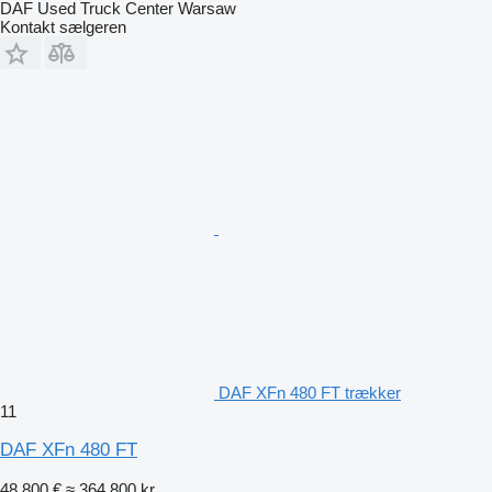
DAF Used Truck Center Warsaw
Kontakt sælgeren
DAF XFn 480 FT trækker
11
DAF XFn 480 FT
48.800 €
≈ 364.800 kr.