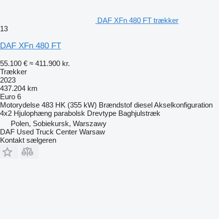
DAF XFn 480 FT trækker
13
DAF XFn 480 FT
55.100 €
≈ 411.900 kr.
Trækker
2023
437.204 km
Euro 6
Motorydelse
483 HK (355 kW)
Brændstof
diesel
Akselkonfiguration
4x2
Hjulophæng
parabolsk
Drevtype
Baghjulstræk
Polen, Sobiekursk, Warszawy
DAF Used Truck Center Warsaw
Kontakt sælgeren