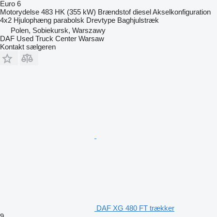
Euro 6
Motorydelse
483 HK (355 kW)
Brændstof
diesel
Akselkonfiguration
4x2
Hjulophæng
parabolsk
Drevtype
Baghjulstræk
Polen, Sobiekursk, Warszawy
DAF Used Truck Center Warsaw
Kontakt sælgeren
DAF XG 480 FT trækker
9