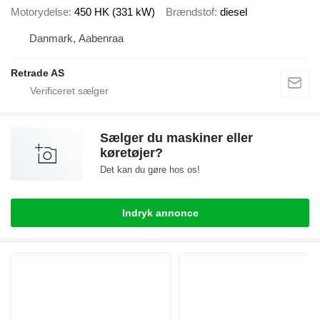
Motorydelse
450 HK (331 kW)
Brændstof
diesel
Danmark, Aabenraa
Retrade AS
Sælger du maskiner eller
køretøjer?
Det kan du gøre hos os!
Indryk annonce