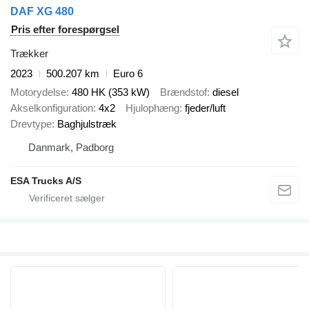
DAF XG 480
Pris efter forespørgsel
Trækker
2023
500.207 km
Euro 6
Motorydelse
480 HK (353 kW)
Brændstof
diesel
Akselkonfiguration
4x2
Hjulophæng
fjeder/luft
Drevtype
Baghjulstræk
Danmark, Padborg
ESA Trucks A/S