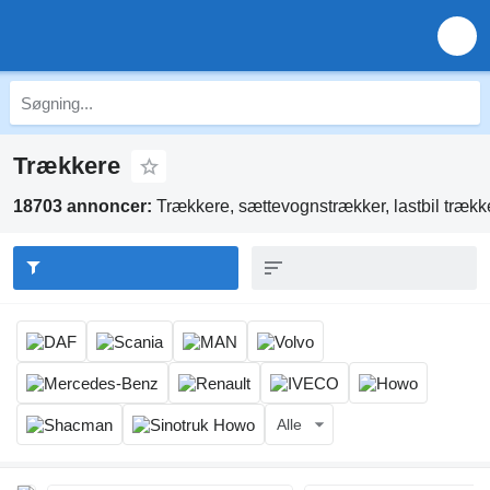
Trækkere
18703 annoncer:
Trækkere, sættevognstrækker, lastbil trækk
Alle