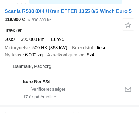
Scania R500 8X4 / Kran EFFER 1355 8/S Winch Euro 5
119.900 €
≈ 896.300 kr.
Trækker
2009
395.000 km
Euro 5
Motorydelse
500 HK (368 kW)
Brændstof
diesel
Nyttelast
6.000 kg
Akselkonfiguration
8x4
Danmark, Padborg
Euro Nor A/S
17
år på Autoline