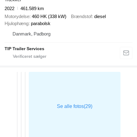
2022
461.589 km
Motorydelse
460 HK (338 kW)
Brændstof
diesel
Hjulophæng
parabolsk
Danmark, Padborg
TIP Trailer Services