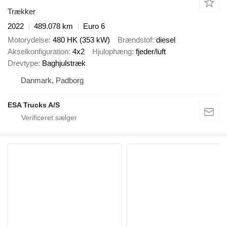
Trækker
2022
489.078 km
Euro 6
Motorydelse
480 HK (353 kW)
Brændstof
diesel
Akselkonfiguration
4x2
Hjulophæng
fjeder/luft
Drevtype
Baghjulstræk
Danmark, Padborg
ESA Trucks A/S