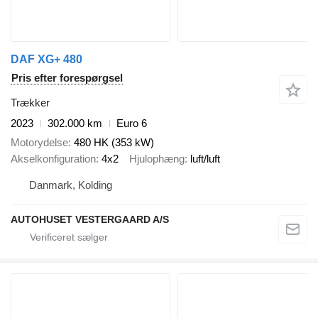
DAF XG+ 480
Pris efter forespørgsel
Trækker
2023
302.000 km
Euro 6
Motorydelse
480 HK (353 kW)
Akselkonfiguration
4x2
Hjulophæng
luft/luft
Danmark, Kolding
AUTOHUSET VESTERGAARD A/S