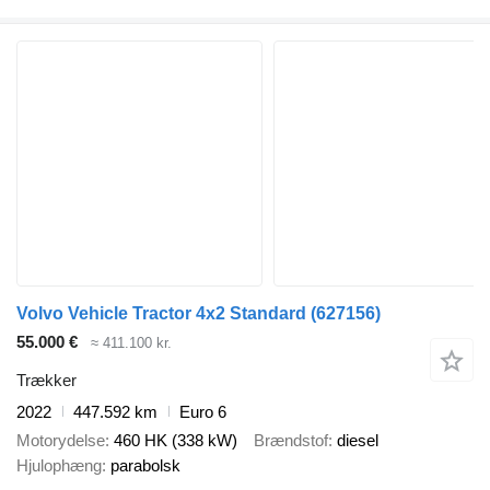
Volvo Vehicle Tractor 4x2 Standard
(627156)
55.000 €
≈ 411.100 kr.
Trækker
2022
447.592 km
Euro 6
Motorydelse
460 HK (338 kW)
Brændstof
diesel
Hjulophæng
parabolsk