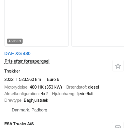
VIDEO
DAF XG 480
Pris efter forespørgsel
Trækker
2022
523.960 km
Euro 6
Motorydelse
480 HK (353 kW)
Brændstof
diesel
Akselkonfiguration
4x2
Hjulophæng
fjeder/luft
Drevtype
Baghjulstræk
Danmark, Padborg
ESA Trucks A/S