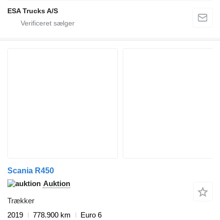
ESA Trucks A/S
Scania R450
Auktion
Trækker
2019
778.900 km
Euro 6