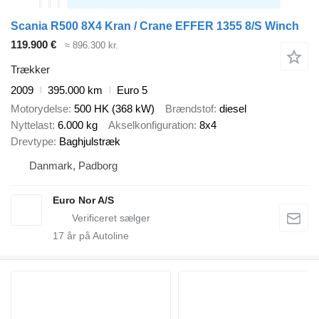
Scania R500 8X4 Kran / Crane EFFER 1355 8/S Winch
119.900 €
≈ 896.300 kr.
Trækker
2009
395.000 km
Euro 5
Motorydelse
500 HK (368 kW)
Brændstof
diesel
Nyttelast
6.000 kg
Akselkonfiguration
8x4
Drevtype
Baghjulstræk
Danmark, Padborg
Euro Nor A/S
17
år på Autoline