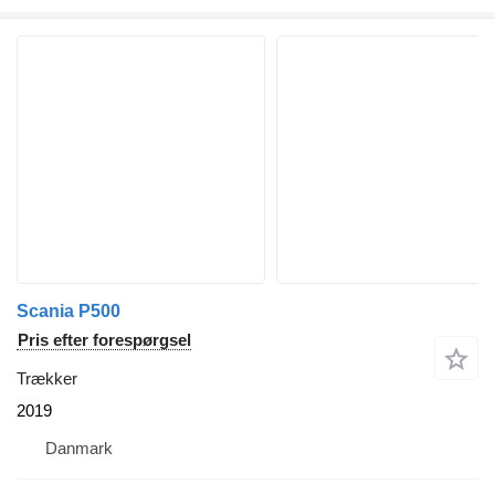
Scania P500
Pris efter forespørgsel
Trækker
2019
Danmark