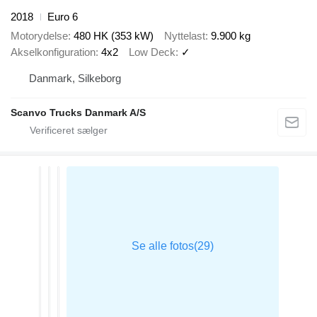
2018
Euro 6
Motorydelse
480 HK (353 kW)
Nyttelast
9.900 kg
Akselkonfiguration
4x2
Low Deck
✓
Danmark, Silkeborg
Scanvo Trucks Danmark A/S