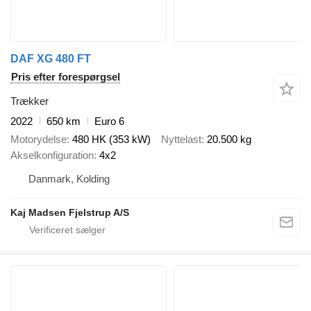
DAF XG 480 FT
Pris efter forespørgsel
Trækker
2022
650 km
Euro 6
Motorydelse
480 HK (353 kW)
Nyttelast
20.500 kg
Akselkonfiguration
4x2
Danmark, Kolding
Kaj Madsen Fjelstrup A/S