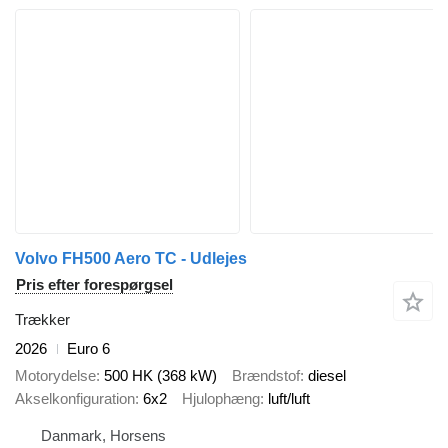
Volvo FH500 Aero TC - Udlejes
Pris efter forespørgsel
Trækker
2026
Euro 6
Motorydelse
500 HK (368 kW)
Brændstof
diesel
Akselkonfiguration
6x2
Hjulophæng
luft/luft
Danmark, Horsens