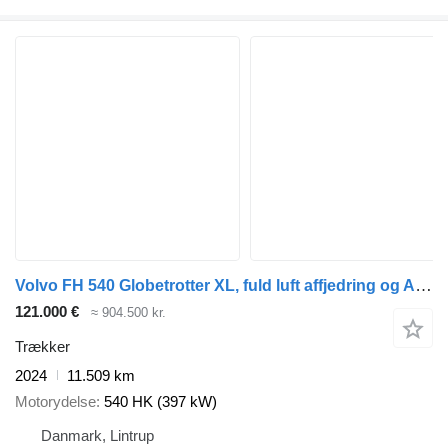
Volvo FH 540 Globetrotter XL, fuld luft affjedring og Alcoa Dura-Brigh
121.000 €
≈ 904.500 kr.
Trækker
2024
11.509 km
Motorydelse
540 HK (397 kW)
Danmark, Lintrup