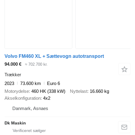
Volvo FM460 XL + Sættevogn autotransport
94.000 €
≈ 702.700 kr.
Trækker
2023
73.600 km
Euro 6
Motorydelse
460 HK (338 kW)
Nyttelast
16.660 kg
Akselkonfiguration
4x2
Danmark, Asnaes
Dk Maskin