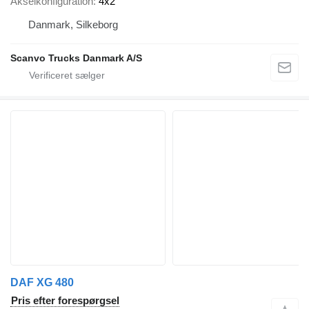
Akselkonfiguration
4x2
Danmark, Silkeborg
Scanvo Trucks Danmark A/S
DAF XG 480
Pris efter forespørgsel