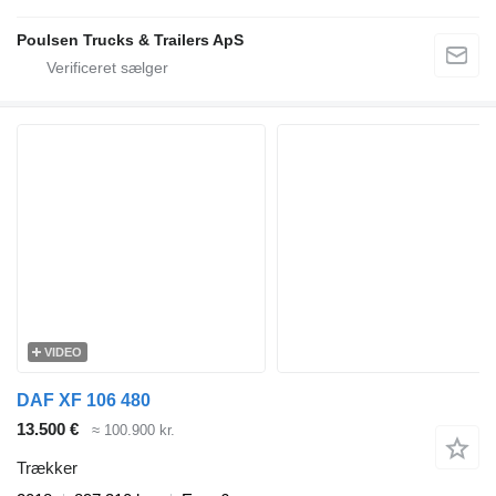
Poulsen Trucks & Trailers ApS
VIDEO
DAF XF 106 480
13.500 €
≈ 100.900 kr.
Trækker