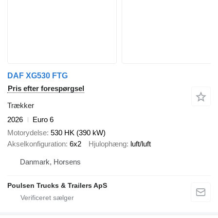
DAF XG530 FTG
Pris efter forespørgsel
Trækker
2026
Euro 6
Motorydelse
530 HK (390 kW)
Akselkonfiguration
6x2
Hjulophæng
luft/luft
Danmark, Horsens
Poulsen Trucks & Trailers ApS