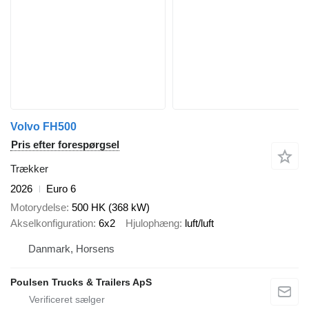
Volvo FH500
Pris efter forespørgsel
Trækker
2026
Euro 6
Motorydelse
500 HK (368 kW)
Akselkonfiguration
6x2
Hjulophæng
luft/luft
Danmark, Horsens
Poulsen Trucks & Trailers ApS