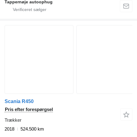
Tappernøje autoophug
Scania R450
Pris efter forespørgsel
Trækker
2018
524.500 km