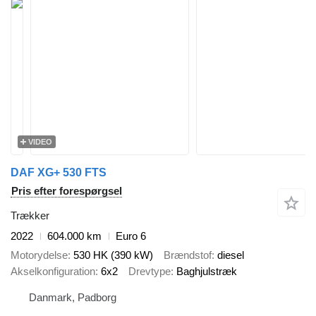
VIDEO
DAF XG+ 530 FTS
Pris efter forespørgsel
Trækker
2022
604.000 km
Euro 6
Motorydelse
530 HK (390 kW)
Brændstof
diesel
Akselkonfiguration
6x2
Drevtype
Baghjulstræk
Danmark, Padborg