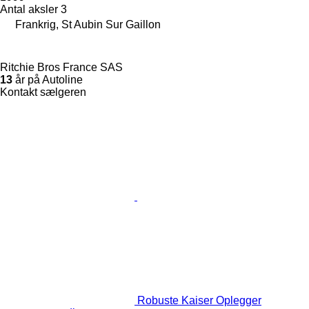
Antal aksler
3
Frankrig, St Aubin Sur Gaillon
Ritchie Bros France SAS
13
år på Autoline
Kontakt sælgeren
Robuste Kaiser Oplegger