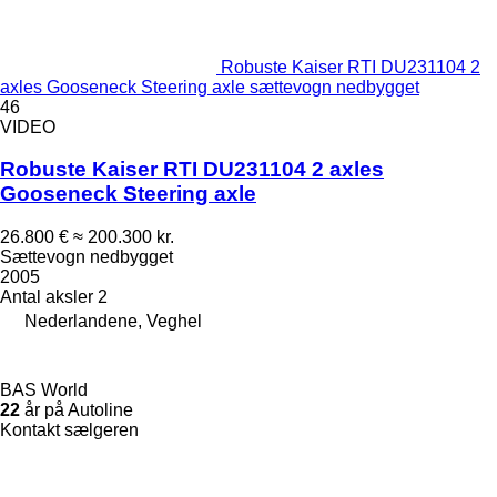
Robuste Kaiser RTI DU231104 2
axles Gooseneck Steering axle sættevogn nedbygget
46
VIDEO
Robuste Kaiser RTI DU231104 2 axles
Gooseneck Steering axle
26.800 €
≈ 200.300 kr.
Sættevogn nedbygget
2005
Antal aksler
2
Nederlandene, Veghel
BAS World
22
år på Autoline
Kontakt sælgeren