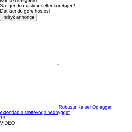
Kontakt sælgeren
Sælger du maskiner eller køretøjer?
Det kan du gøre hos os!
Indryk annonce
Robuste Kaiser Oplegger
extendable sættevogn nedbygget
13
VIDEO