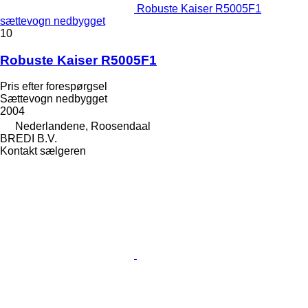
Robuste Kaiser R5005F1
sættevogn nedbygget
10
Robuste Kaiser R5005F1
Pris efter forespørgsel
Sættevogn nedbygget
2004
Nederlandene, Roosendaal
BREDI B.V.
Kontakt sælgeren