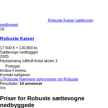
Robuste Kaiser sættevogn
nedbygget
16
Robuste Kaiser
17.500 €
≈ 130.800 kr.
Sættevogn nedbygget
2005
Hjulophæng
luft/luft
Antal aksler
3
Portugal
Irmãos Ferreira
Kontakt sælgeren
Nærmere oplysninger om Robuste
Resultater:
14 annoncer
Vis
Priser for Robuste sættevogne
nedbyggede