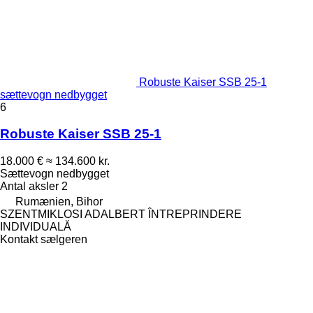
Robuste Kaiser SSB 25-1
sættevogn nedbygget
6
Robuste Kaiser SSB 25-1
18.000 €
≈ 134.600 kr.
Sættevogn nedbygget
Antal aksler
2
Rumænien, Bihor
SZENTMIKLOSI ADALBERT ÎNTREPRINDERE
INDIVIDUALĂ
Kontakt sælgeren