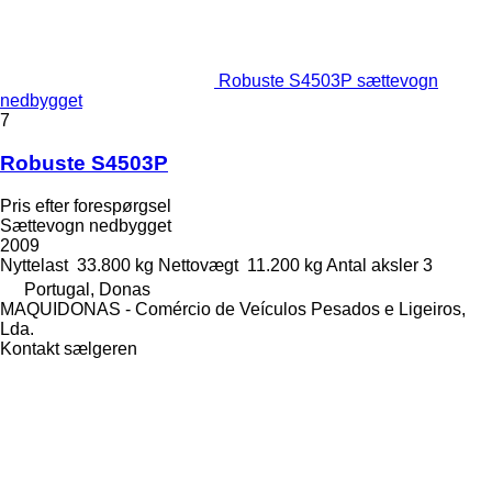
Robuste S4503P sættevogn
nedbygget
7
Robuste S4503P
Pris efter forespørgsel
Sættevogn nedbygget
2009
Nyttelast
33.800 kg
Nettovægt
11.200 kg
Antal aksler
3
Portugal, Donas
MAQUIDONAS - Comércio de Veículos Pesados e Ligeiros,
Lda.
Kontakt sælgeren