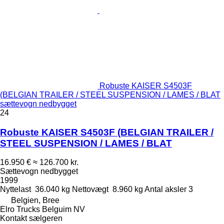
Robuste KAISER S4503F
(BELGIAN TRAILER / STEEL SUSPENSION / LAMES / BLAT
sættevogn nedbygget
24
Robuste KAISER S4503F (BELGIAN TRAILER /
STEEL SUSPENSION / LAMES / BLAT
16.950 €
≈ 126.700 kr.
Sættevogn nedbygget
1999
Nyttelast
36.040 kg
Nettovægt
8.960 kg
Antal aksler
3
Belgien, Bree
Elro Trucks Belguim NV
Kontakt sælgeren