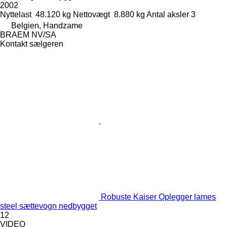
2002
Nyttelast
48.120 kg
Nettovægt
8.880 kg
Antal aksler
3
Belgien, Handzame
BRAEM NV/SA
Kontakt sælgeren
Robuste Kaiser Oplegger lames
steel sættevogn nedbygget
12
VIDEO