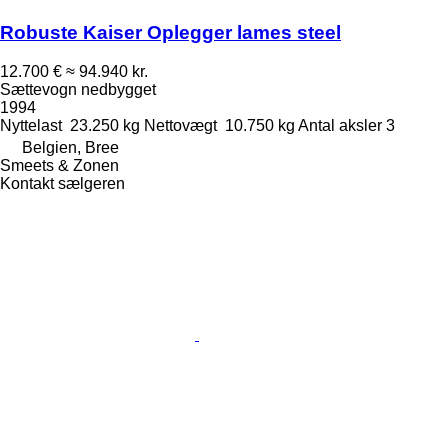
Robuste Kaiser Oplegger lames steel
12.700 €
≈ 94.940 kr.
Sættevogn nedbygget
1994
Nyttelast
23.250 kg
Nettovægt
10.750 kg
Antal aksler
3
Belgien, Bree
Smeets & Zonen
Kontakt sælgeren