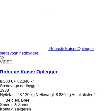
Robuste Kaiser Oplegger
sættevogn nedbygget
12
VIDEO
Robuste Kaiser Oplegger
8.300 €
≈ 62.040 kr.
Sættevogn nedbygget
1988
Nyttelast
23.120 kg
Nettovægt
8.880 kg
Antal aksler
2
Belgien, Bree
Smeets & Zonen
Kontakt sælgeren