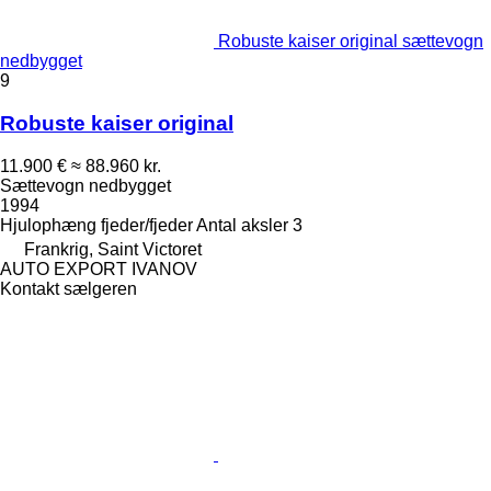
Robuste kaiser original sættevogn
nedbygget
9
Robuste kaiser original
11.900 €
≈ 88.960 kr.
Sættevogn nedbygget
1994
Hjulophæng
fjeder/fjeder
Antal aksler
3
Frankrig, Saint Victoret
AUTO EXPORT IVANOV
Kontakt sælgeren