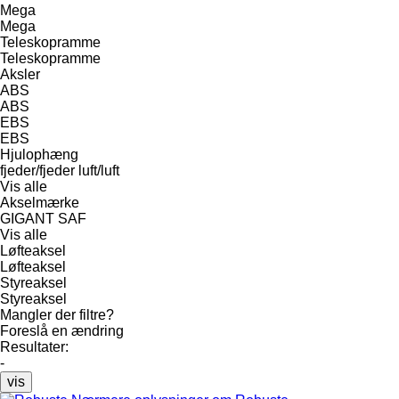
Mega
Mega
Teleskopramme
Teleskopramme
Aksler
ABS
ABS
EBS
EBS
Hjulophæng
fjeder/fjeder
luft/luft
Vis alle
Akselmærke
GIGANT
SAF
Vis alle
Løfteaksel
Løfteaksel
Styreaksel
Styreaksel
Mangler der filtre?
Foreslå en ændring
Resultater:
-
vis