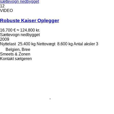
sættevogn nedbygget
12
VIDEO
Robuste Kaiser Oplegger
16.700 €
≈ 124.800 kr.
Sættevogn nedbygget
2009
Nyttelast
25.400 kg
Nettovægt
8.600 kg
Antal aksler
3
Belgien, Bree
Smeets & Zonen
Kontakt sælgeren