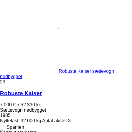
Robuste Kaiser sættevogn
nedbygget
23
Robuste Kaiser
7.000 €
≈ 52.330 kr.
Sættevogn nedbygget
1985
Nyttelast
32.000 kg
Antal aksler
3
Spanien