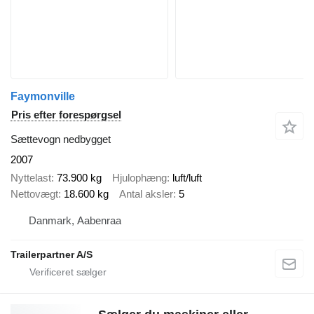
Faymonville
Pris efter forespørgsel
Sættevogn nedbygget
2007
Nyttelast
73.900 kg
Hjulophæng
luft/luft
Nettovægt
18.600 kg
Antal aksler
5
Danmark, Aabenraa
Trailerpartner A/S