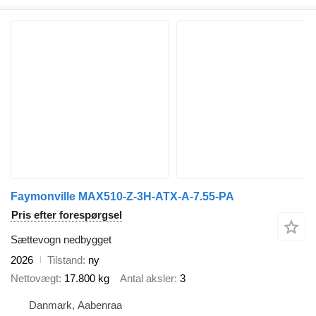
Faymonville MAX510-Z-3H-ATX-A-7.55-PA
Pris efter forespørgsel
Sættevogn nedbygget
2026
Tilstand
ny
Nettovægt
17.800 kg
Antal aksler
3
Danmark, Aabenraa