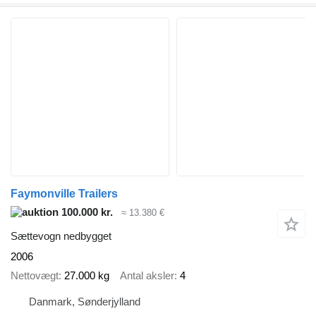
Faymonville Trailers
100.000 kr.
≈ 13.380 €
Sættevogn nedbygget
2006
Nettovægt
27.000 kg
Antal aksler
4
Danmark, Sønderjylland