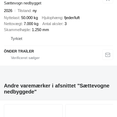
Sættevogn nedbygget
2026
Tilstand
ny
Nyttelast
50.000 kg
Hjulophæng
fjeder/luft
Nettovægt
7.000 kg
Antal aksler
3
Skammelhøjde
1.250 mm
Tyrkiet
ÖNDER TRAİLER
Andre varemærker i afsnittet "Sættevogne
nedbyggede"