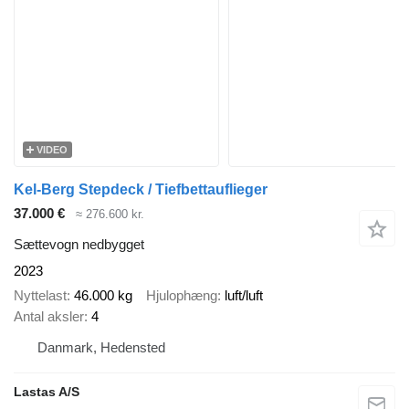
VIDEO
Kel-Berg Stepdeck / Tiefbettauflieger
37.000 €
≈ 276.600 kr.
Sættevogn nedbygget
2023
Nyttelast
46.000 kg
Hjulophæng
luft/luft
Antal aksler
4
Danmark, Hedensted
Lastas A/S