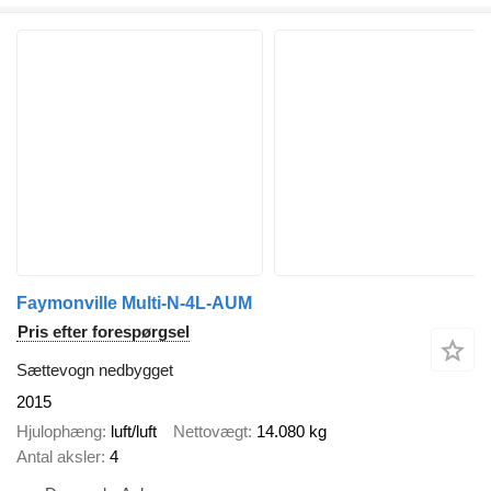
Faymonville Multi-N-4L-AUM
Pris efter forespørgsel
Sættevogn nedbygget
2015
Hjulophæng
luft/luft
Nettovægt
14.080 kg
Antal aksler
4