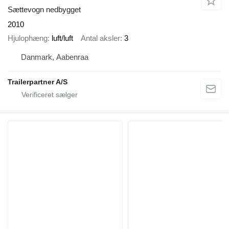
Sættevogn nedbygget
2010
Hjulophæng
luft/luft
Antal aksler
3
Danmark, Aabenraa
Trailerpartner A/S