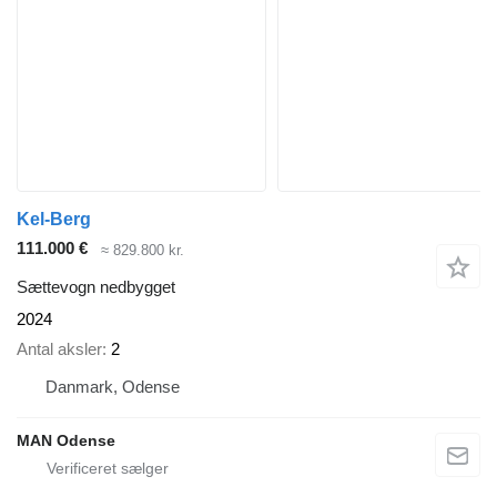
Kel-Berg
111.000 €
≈ 829.800 kr.
Sættevogn nedbygget
2024
Antal aksler
2
Danmark, Odense
MAN Odense