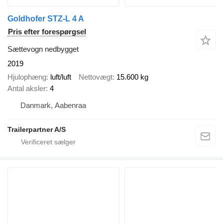
Goldhofer STZ-L 4 A
Pris efter forespørgsel
Sættevogn nedbygget
2019
Hjulophæng
luft/luft
Nettovægt
15.600 kg
Antal aksler
4
Danmark, Aabenraa
Trailerpartner A/S