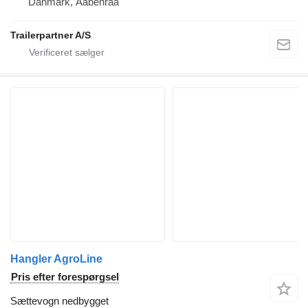
Danmark, Aabenraa
Trailerpartner A/S
Hangler AgroLine
Pris efter forespørgsel
Sættevogn nedbygget