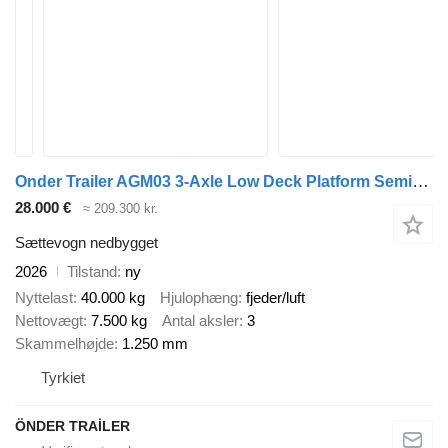
Onder Trailer AGM03 3-Axle Low Deck Platform Semi-Trailer
28.000 €
≈ 209.300 kr.
Sættevogn nedbygget
2026
Tilstand
ny
Nyttelast
40.000 kg
Hjulophæng
fjeder/luft
Nettovægt
7.500 kg
Antal aksler
3
Skammelhøjde
1.250 mm
Tyrkiet
ÖNDER TRAİLER