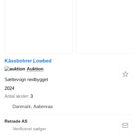
Kässbohrer Lowbed
Auktion
Sættevogn nedbygget
2024
Antal aksler
3
Danmark, Aabenraa
Retrade AS