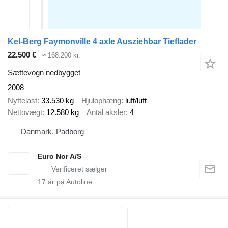
Kel-Berg Faymonville 4 axle Ausziehbar Tieflader
22.500 €
≈ 168.200 kr.
Sættevogn nedbygget
2008
Nyttelast
33.530 kg
Hjulophæng
luft/luft
Nettovægt
12.580 kg
Antal aksler
4
Danmark, Padborg
Euro Nor A/S
17
år på Autoline