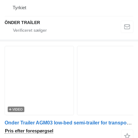
Tyrkiet
ÖNDER TRAİLER
VIDEO
Onder Trailer AGM03 low-bed semi-trailer for transporting tall vehicles 3 axl
Pris efter forespørgsel