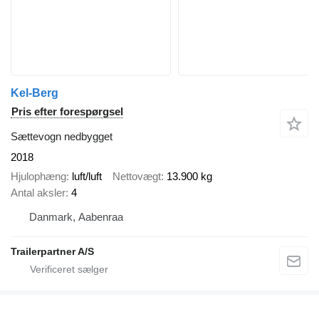
Kel-Berg
Pris efter forespørgsel
Sættevogn nedbygget
2018
Hjulophæng
luft/luft
Nettovægt
13.900 kg
Antal aksler
4
Danmark, Aabenraa
Trailerpartner A/S