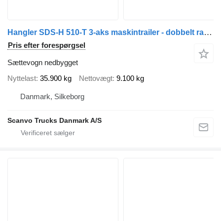
Hangler SDS-H 510-T 3-aks maskintrailer - dobbelt ramper
Pris efter forespørgsel
Sættevogn nedbygget
Nyttelast
35.900 kg
Nettovægt
9.100 kg
Danmark, Silkeborg
Scanvo Trucks Danmark A/S