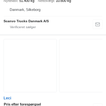
Nyttelast
51.400 kg
Nettovægt
10.600 kg
Danmark, Silkeborg
Scanvo Trucks Danmark A/S
Leci
Pris efter forespørgsel