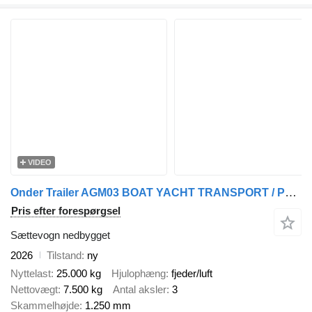
VIDEO
Onder Trailer AGM03 BOAT YACHT TRANSPORT / PORTA YACHT PER BARCA 3 axl
Pris efter forespørgsel
Sættevogn nedbygget
2026
Tilstand
ny
Nyttelast
25.000 kg
Hjulophæng
fjeder/luft
Nettovægt
7.500 kg
Antal aksler
3
Skammelhøjde
1.250 mm