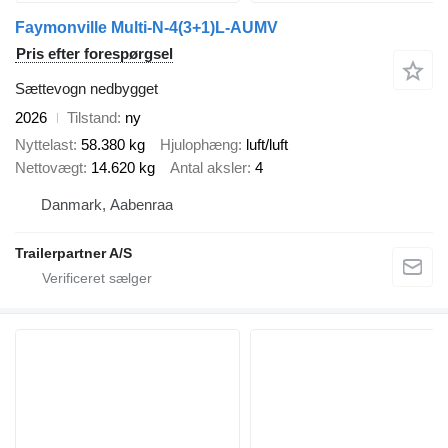
Faymonville Multi-N-4(3+1)L-AUMV
Pris efter forespørgsel
Sættevogn nedbygget
2026
Tilstand
ny
Nyttelast
58.380 kg
Hjulophæng
luft/luft
Nettovægt
14.620 kg
Antal aksler
4
Danmark, Aabenraa
Trailerpartner A/S