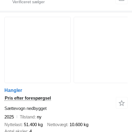
Hangler
Pris efter forespørgsel
Sættevogn nedbygget
2025
Tilstand
ny
Nyttelast
51.400 kg
Nettovægt
10.600 kg
Antal aksler
4