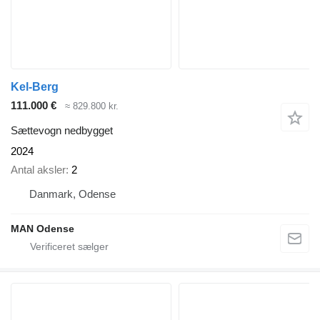
Kel-Berg
111.000 €
≈ 829.800 kr.
Sættevogn nedbygget
2024
Antal aksler
2
Danmark, Odense
MAN Odense