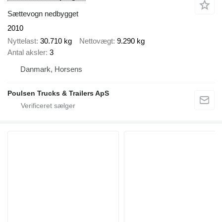
Sættevogn nedbygget
2010
Nyttelast
30.710 kg
Nettovægt
9.290 kg
Antal aksler
3
Danmark, Horsens
Poulsen Trucks & Trailers ApS