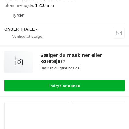
Skammelhøjde
1.250 mm
Tyrkiet
ÖNDER TRAİLER
Sælger du maskiner eller
køretøjer?
Det kan du gøre hos os!
Indryk annonce