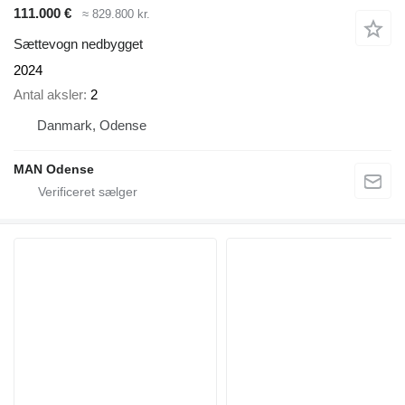
111.000 €
≈ 829.800 kr.
Sættevogn nedbygget
2024
Antal aksler
2
Danmark, Odense
MAN Odense