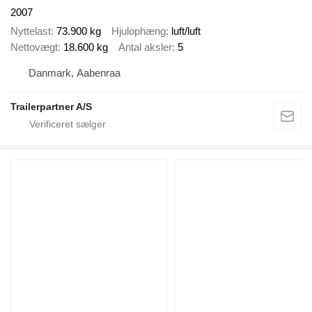
2007
Nyttelast
73.900 kg
Hjulophæng
luft/luft
Nettovægt
18.600 kg
Antal aksler
5
Danmark, Aabenraa
Trailerpartner A/S