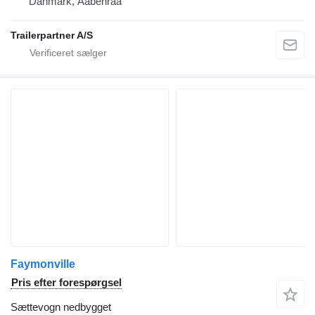
Danmark, Aabenraa
Trailerpartner A/S
Faymonville
Pris efter forespørgsel
Sættevogn nedbygget