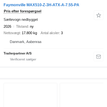
Faymonville MAX510-Z-3H-ATX-A-7.55-PA
Pris efter forespørgsel
Sættevogn nedbygget
2026
Tilstand
ny
Nettovægt
17.800 kg
Antal aksler
3
Danmark, Aabenraa
Trailerpartner A/S