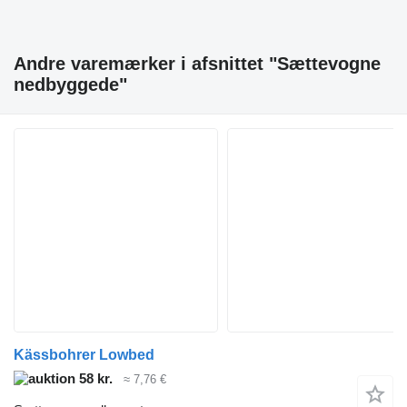
Andre varemærker i afsnittet "Sættevogne
nedbyggede"
Kässbohrer Lowbed
58 kr.
≈ 7,76 €