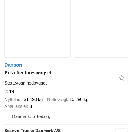
Danson
Pris efter forespørgsel
Sættevogn nedbygget
2019
Nyttelast
31.180 kg
Nettovægt
10.280 kg
Antal aksler
3
Danmark, Silkeborg
Scanvo Trucks Danmark A/S