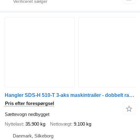
Hangler SDS-H 510-T 3-aks maskintrailer - dobbelt ramper
Pris efter forespørgsel
Sættevogn nedbygget
Nyttelast
35.900 kg
Nettovægt
9.100 kg
Danmark, Silkeborg