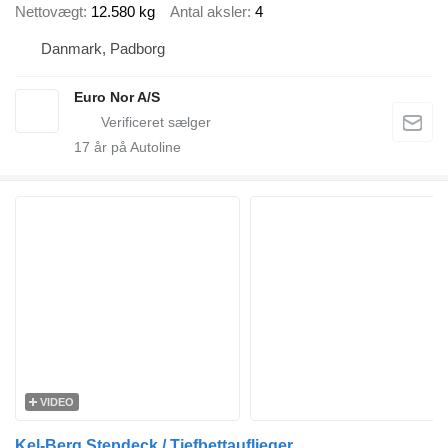
Nettovægt
12.580 kg
Antal aksler
4
Danmark, Padborg
Euro Nor A/S
17
år på Autoline
VIDEO
Kel-Berg Stepdeck / Tiefbettauflieger