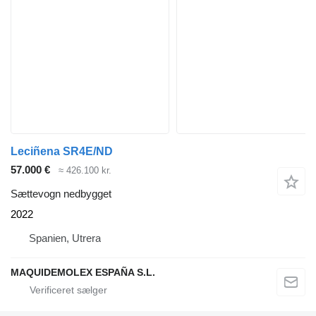
Leciñena SR4E/ND
57.000 €
≈ 426.100 kr.
Sættevogn nedbygget
2022
Spanien, Utrera
MAQUIDEMOLEX ESPAÑA S.L.