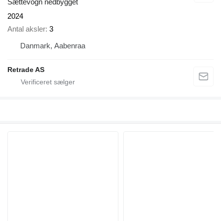
Sættevogn nedbygget
2024
Antal aksler
3
Danmark, Aabenraa
Retrade AS