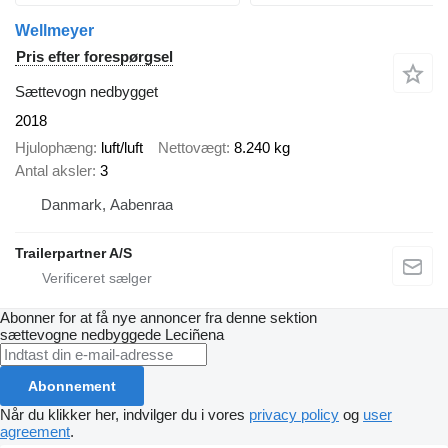
Wellmeyer
Pris efter forespørgsel
Sættevogn nedbygget
2018
Hjulophæng
luft/luft
Nettovægt
8.240 kg
Antal aksler
3
Danmark, Aabenraa
Trailerpartner A/S
Abonner for at få nye annoncer fra denne sektion
sættevogne nedbyggede
Leciñena
Abonnement
Når du klikker her, indvilger du i vores
privacy policy
og
user
agreement
.