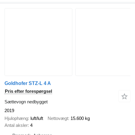
Goldhofer STZ-L 4 A
Pris efter forespørgsel
Sættevogn nedbygget
2019
Hjulophæng
luft/luft
Nettovægt
15.600 kg
Antal aksler
4