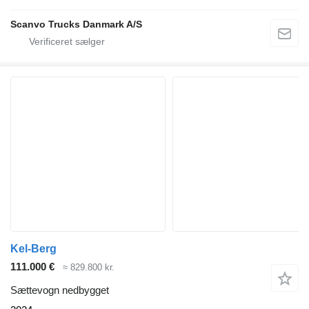
Scanvo Trucks Danmark A/S
Kel-Berg
111.000 €
≈ 829.800 kr.
Sættevogn nedbygget