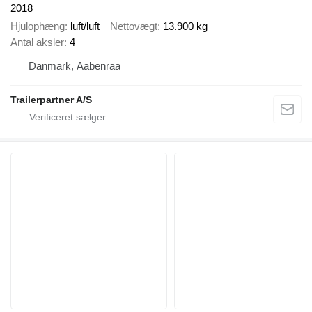
2018
Hjulophæng
luft/luft
Nettovægt
13.900 kg
Antal aksler
4
Danmark, Aabenraa
Trailerpartner A/S