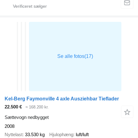
Kel-Berg Faymonville 4 axle Ausziehbar Tieflader
22.500 €
≈ 168.200 kr.
Sættevogn nedbygget
2008
Nyttelast
33.530 kg
Hjulophæng
luft/luft