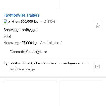
Faymonville Trailers
100.000 kr.
≈ 13.380 €
Sættevogn nedbygget
2006
Nettovægt
27.000 kg
Antal aksler
4
Danmark, Sønderjylland
Fymas Auctions ApS – visit the auction fymasauctions.dk