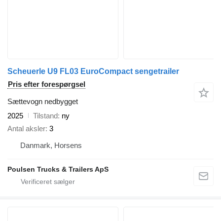
Scheuerle U9 FL03 EuroCompact sengetrailer
Pris efter forespørgsel
Sættevogn nedbygget
2025
Tilstand
ny
Antal aksler
3
Danmark, Horsens
Poulsen Trucks & Trailers ApS