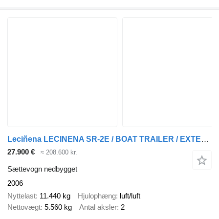
Leciñena LECINENA SR-2E / BOAT TRAILER / EXTENDABLE
27.900 €
≈ 208.600 kr.
Sættevogn nedbygget
2006
Nyttelast
11.440 kg
Hjulophæng
luft/luft
Nettovægt
5.560 kg
Antal aksler
2