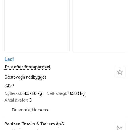
Leci
Pris efter forespørgsel
Sættevogn nedbygget
2010
Nyttelast
30.710 kg
Nettovægt
9.290 kg
Antal aksler
3
Danmark, Horsens
Poulsen Trucks & Trailers ApS