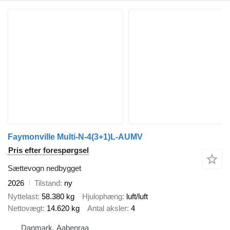
Faymonville Multi-N-4(3+1)L-AUMV
Pris efter forespørgsel
Sættevogn nedbygget
2026
Tilstand
ny
Nyttelast
58.380 kg
Hjulophæng
luft/luft
Nettovægt
14.620 kg
Antal aksler
4
Danmark, Aabenraa