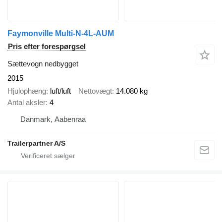
Faymonville Multi-N-4L-AUM
Pris efter forespørgsel
Sættevogn nedbygget
2015
Hjulophæng
luft/luft
Nettovægt
14.080 kg
Antal aksler
4
Danmark, Aabenraa
Trailerpartner A/S