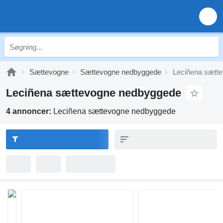
Sættevogne
Sættevogne nedbyggede
Leciñena sætt
Leciñena sættevogne nedbyggede
4 annoncer:
Leciñena sættevogne nedbyggede