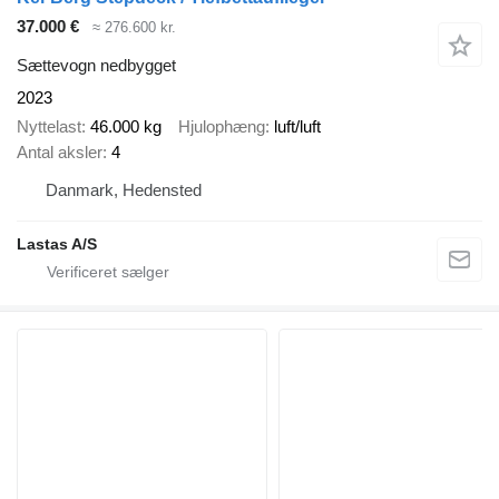
37.000 €
≈ 276.600 kr.
Sættevogn nedbygget
2023
Nyttelast
46.000 kg
Hjulophæng
luft/luft
Antal aksler
4
Danmark, Hedensted
Lastas A/S