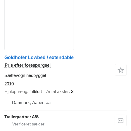
Goldhofer Lowbed / extendable
Pris efter forespørgsel
Sættevogn nedbygget
2010
Hjulophæng
luft/luft
Antal aksler
3
Danmark, Aabenraa
Trailerpartner A/S