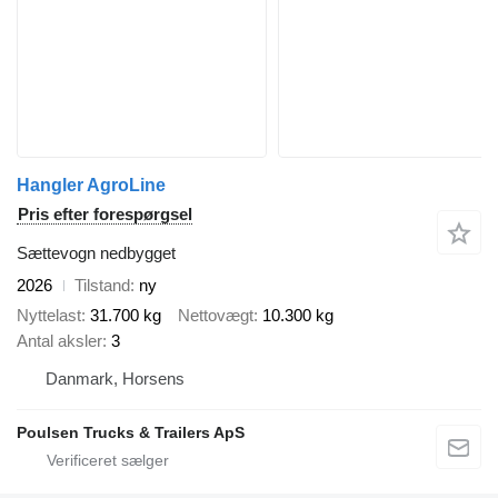
Hangler AgroLine
Pris efter forespørgsel
Sættevogn nedbygget
2026
Tilstand
ny
Nyttelast
31.700 kg
Nettovægt
10.300 kg
Antal aksler
3
Danmark, Horsens
Poulsen Trucks & Trailers ApS