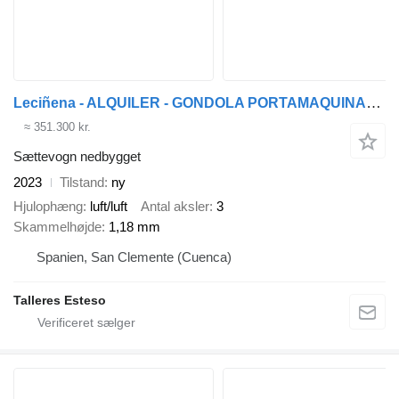
Leciñena - ALQUILER - GONDOLA PORTAMAQUINARIA
≈ 351.300 kr.
Sættevogn nedbygget
2023
Tilstand
ny
Hjulophæng
luft/luft
Antal aksler
3
Skammelhøjde
1,18 mm
Spanien, San Clemente (Cuenca)
Talleres Esteso