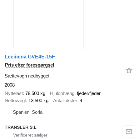
Leciñena GVE4E-15F
Pris efter forespørgsel
Sættevogn nedbygget
2008
Nyttelast
78.500 kg
Hjulophæng
fjeder/fjeder
Nettovægt
13.500 kg
Antal aksler
4
Spanien, Soria
TRANSLER S.L