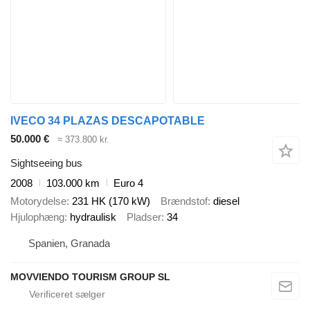
IVECO 34 PLAZAS DESCAPOTABLE
50.000 €
≈ 373.800 kr.
Sightseeing bus
2008
103.000 km
Euro 4
Motorydelse
231 HK (170 kW)
Brændstof
diesel
Hjulophæng
hydraulisk
Pladser
34
Spanien, Granada
MOVVIENDO TOURISM GROUP SL