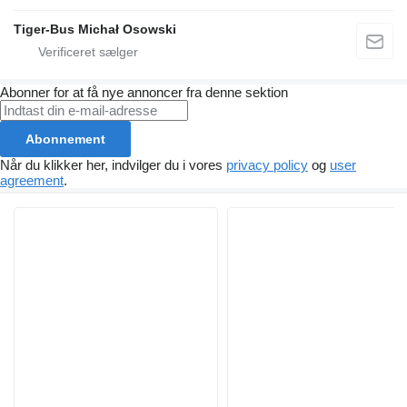
Tiger-Bus Michał Osowski
Abonner for at få nye annoncer fra denne sektion
Abonnement
Når du klikker her, indvilger du i vores
privacy policy
og
user
agreement
.