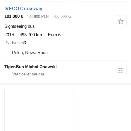
IVECO Crossway
101.000 €
434.900 PLN
≈ 755.000 kr.
Sightseeing bus
2019
493.700 km
Euro 6
Pladser
63
Polen, Nowa Ruda
Tiger-Bus Michał Osowski