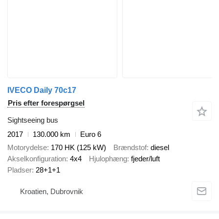
IVECO Daily 70c17
Pris efter forespørgsel
Sightseeing bus
2017
130.000 km
Euro 6
Motorydelse
170 HK (125 kW)
Brændstof
diesel
Akselkonfiguration
4x4
Hjulophæng
fjeder/luft
Pladser
28+1+1
Kroatien, Dubrovnik