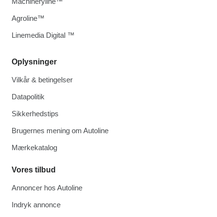
Machineryline™
Agroline™
Linemedia Digital ™
Oplysninger
Vilkår & betingelser
Datapolitik
Sikkerhedstips
Brugernes mening om Autoline
Mærkekatalog
Vores tilbud
Annoncer hos Autoline
Indryk annonce