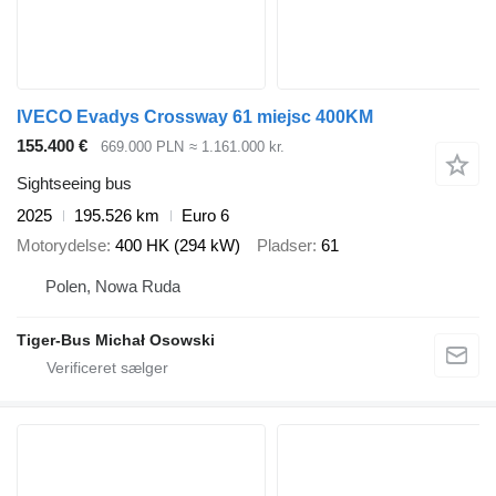
IVECO Evadys Crossway 61 miejsc 400KM
155.400 €
669.000 PLN
≈ 1.161.000 kr.
Sightseeing bus
2025
195.526 km
Euro 6
Motorydelse
400 HK (294 kW)
Pladser
61
Polen, Nowa Ruda
Tiger-Bus Michał Osowski