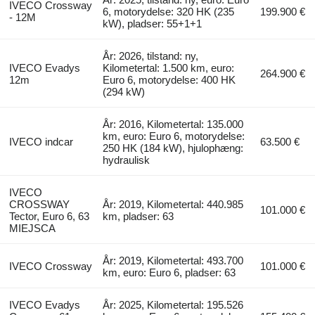
IVECO Crossway
6, motorydelse: 320 HK (235
199.900 €
- 12M
kW), pladser: 55+1+1
År: 2026, tilstand: ny,
IVECO Evadys
Kilometertal: 1.500 km, euro:
264.900 €
12m
Euro 6, motorydelse: 400 HK
(294 kW)
År: 2016, Kilometertal: 135.000
km, euro: Euro 6, motorydelse:
IVECO indcar
63.500 €
250 HK (184 kW), hjulophæng:
hydraulisk
IVECO
CROSSWAY
År: 2019, Kilometertal: 440.985
101.000 €
Tector, Euro 6, 63
km, pladser: 63
MIEJSCA
År: 2019, Kilometertal: 493.700
IVECO Crossway
101.000 €
km, euro: Euro 6, pladser: 63
IVECO Evadys
År: 2025, Kilometertal: 195.526