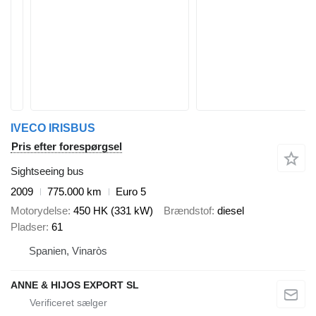
IVECO IRISBUS
Pris efter forespørgsel
Sightseeing bus
2009
775.000 km
Euro 5
Motorydelse
450 HK (331 kW)
Brændstof
diesel
Pladser
61
Spanien, Vinaròs
ANNE & HIJOS EXPORT SL