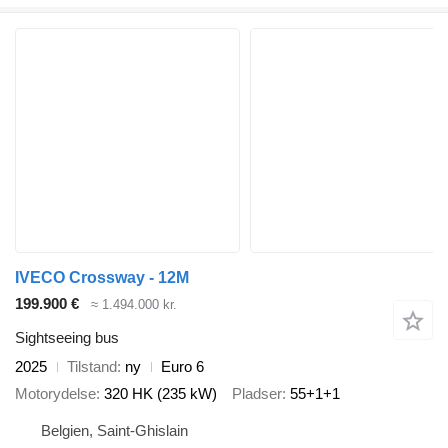
IVECO Crossway - 12M
199.900 €
≈ 1.494.000 kr.
Sightseeing bus
2025
Tilstand
ny
Euro 6
Motorydelse
320 HK (235 kW)
Pladser
55+1+1
Belgien, Saint-Ghislain