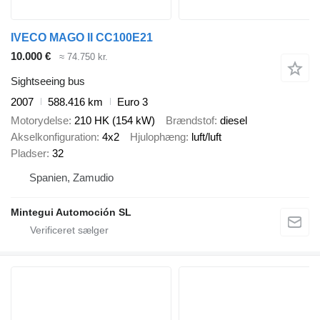
IVECO MAGO II CC100E21
10.000 €
≈ 74.750 kr.
Sightseeing bus
2007
588.416 km
Euro 3
Motorydelse
210 HK (154 kW)
Brændstof
diesel
Akselkonfiguration
4x2
Hjulophæng
luft/luft
Pladser
32
Spanien, Zamudio
Mintegui Automoción SL