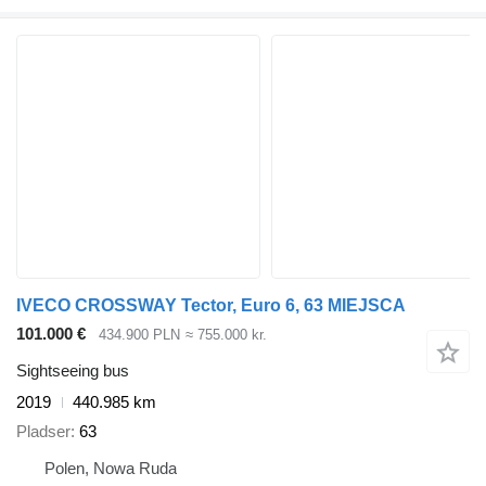
IVECO CROSSWAY Tector, Euro 6, 63 MIEJSCA
101.000 €
434.900 PLN
≈ 755.000 kr.
Sightseeing bus
2019
440.985 km
Pladser
63
Polen, Nowa Ruda