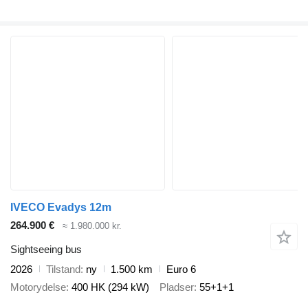
IVECO Evadys 12m
264.900 €
≈ 1.980.000 kr.
Sightseeing bus
2026
Tilstand
ny
1.500 km
Euro 6
Motorydelse
400 HK (294 kW)
Pladser
55+1+1