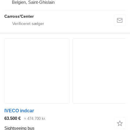
Belgien, Saint-Ghislain
Carross'Center
IVECO indcar
63.500 €
≈ 474.700 kr.
Sightseeing bus