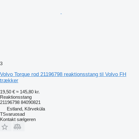
3
Volvo Torque rod 21196798 reaktionsstang til Volvo FH
trækker
19,50 €
≈ 145,80 kr.
Reaktionsstang
21196798 84090821
Estland, Kõrveküla
TSvaruosad
Kontakt sælgeren