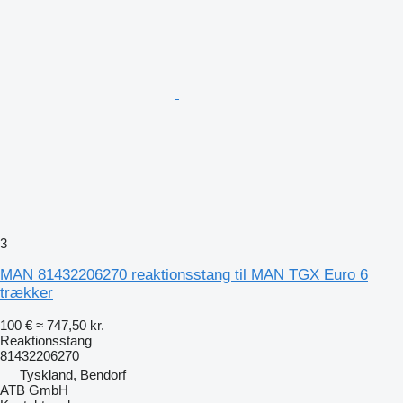
3
MAN 81432206270 reaktionsstang til MAN TGX Euro 6
trækker
100 €
≈ 747,50 kr.
Reaktionsstang
81432206270
Tyskland, Bendorf
ATB GmbH