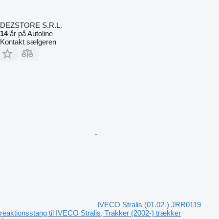
DEZSTORE S.R.L.
14
år på Autoline
Kontakt sælgeren
IVECO Stralis (01.02-) JRR0119
reaktionsstang til IVECO Stralis, Trakker (2002-) trækker