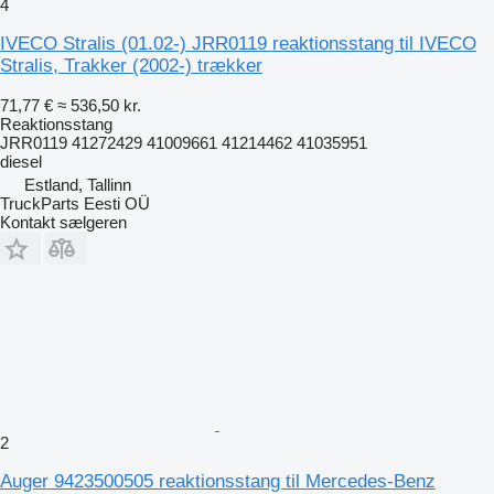
4
IVECO Stralis (01.02-) JRR0119 reaktionsstang til IVECO
Stralis, Trakker (2002-) trækker
71,77 €
≈ 536,50 kr.
Reaktionsstang
JRR0119 41272429 41009661 41214462 41035951
diesel
Estland, Tallinn
TruckParts Eesti OÜ
Kontakt sælgeren
2
Auger 9423500505 reaktionsstang til Mercedes-Benz