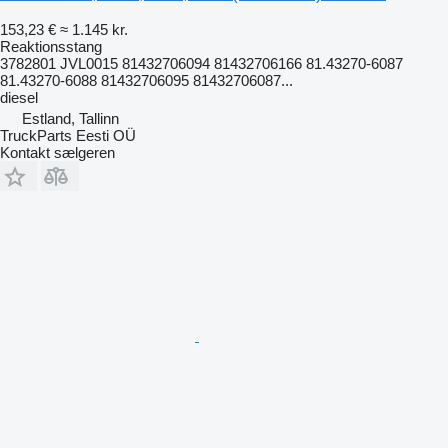
153,23 €
≈ 1.145 kr.
Reaktionsstang
3782801 JVL0015 81432706094 81432706166 81.43270-6087
81.43270-6088 81432706095 81432706087...
diesel
Estland, Tallinn
TruckParts Eesti OÜ
Kontakt sælgeren