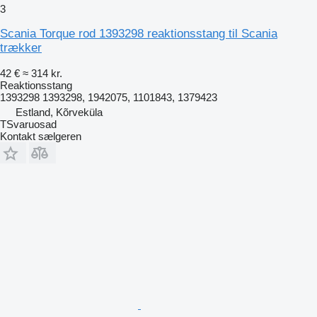
3
Scania Torque rod 1393298 reaktionsstang til Scania
trækker
42 €
≈ 314 kr.
Reaktionsstang
1393298 1393298, 1942075, 1101843, 1379423
Estland, Kõrveküla
TSvaruosad
Kontakt sælgeren