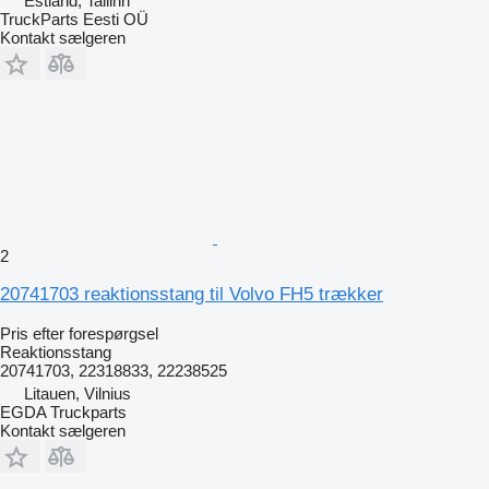
Estland, Tallinn
TruckParts Eesti OÜ
Kontakt sælgeren
2
20741703 reaktionsstang til Volvo FH5 trækker
Pris efter forespørgsel
Reaktionsstang
20741703, 22318833, 22238525
Litauen, Vilnius
EGDA Truckparts
Kontakt sælgeren