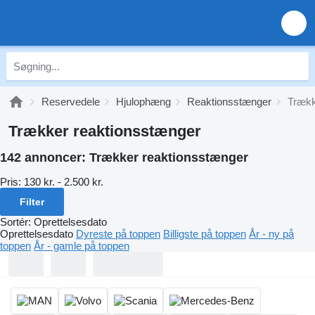
Reservedele
Hjulophæng
Reaktionsstænger
Trækk
Trækker reaktionsstænger
142 annoncer:
Trækker reaktionsstænger
Pris:
130 kr. - 2.500 kr.
Filter
Sortér
:
Oprettelsesdato
Oprettelsesdato
Dyreste på toppen
Billigste på toppen
År - ny på
toppen
År - gamle på toppen