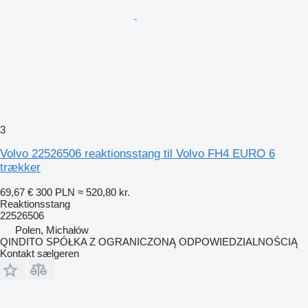
3
Volvo 22526506 reaktionsstang til Volvo FH4 EURO 6
trækker
69,67 €
300 PLN
≈ 520,80 kr.
Reaktionsstang
22526506
Polen, Michałów
QINDITO SPÓŁKA Z OGRANICZONĄ ODPOWIEDZIALNOŚCIĄ
Kontakt sælgeren