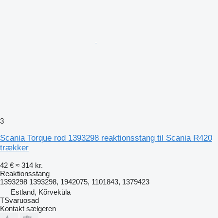
3
Scania Torque rod 1393298 reaktionsstang til Scania R420
trækker
42 €
≈ 314 kr.
Reaktionsstang
1393298 1393298, 1942075, 1101843, 1379423
Estland, Kõrveküla
TSvaruosad
Kontakt sælgeren