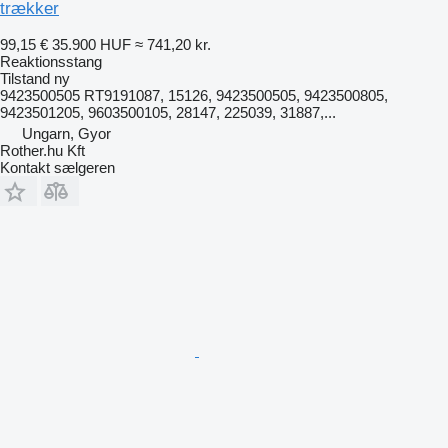
trækker
99,15 €
35.900 HUF
≈ 741,20 kr.
Reaktionsstang
Tilstand
ny
9423500505 RT9191087, 15126, 9423500505, 9423500805,
9423501205, 9603500105, 28147, 225039, 31887,...
Ungarn, Gyor
Rother.hu Kft
Kontakt sælgeren