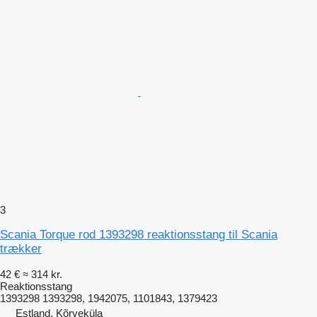
3
Scania Torque rod 1393298 reaktionsstang til Scania
trækker
42 €
≈ 314 kr.
Reaktionsstang
1393298 1393298, 1942075, 1101843, 1379423
Estland, Kõrveküla