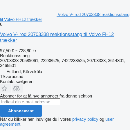
Volvo V- rod 20703338 reaktionsstang
til Volvo FH12 trækker
6
Volvo V- rod 20703338 reaktionsstang til Volvo FH12
trækker
97,50 €
≈ 728,80 kr.
Reaktionsstang
20703338 20589061, 22238525, 7422238525, 20703338, 3614801,
3465501
Estland, Kõrveküla
TSvaruosad
Kontakt sælgeren
Abonner for at få nye annoncer fra denne sektion
Abonnement
Når du klikker her, indvilger du i vores
privacy policy
og
user
agreement
.