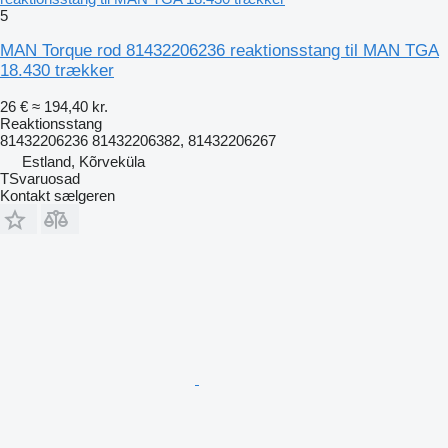
5
MAN Torque rod 81432206236 reaktionsstang til MAN TGA
18.430 trækker
26 €
≈ 194,40 kr.
Reaktionsstang
81432206236 81432206382, 81432206267
Estland, Kõrveküla
TSvaruosad
Kontakt sælgeren