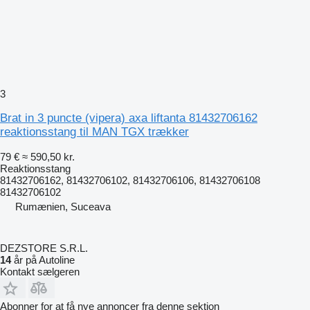
3
Brat in 3 puncte (vipera) axa liftanta 81432706162
reaktionsstang til MAN TGX trækker
79 €
≈ 590,50 kr.
Reaktionsstang
81432706162, 81432706102, 81432706106, 81432706108
81432706102
Rumænien, Suceava
DEZSTORE S.R.L.
14
år på Autoline
Kontakt sælgeren
Abonner for at få nye annoncer fra denne sektion