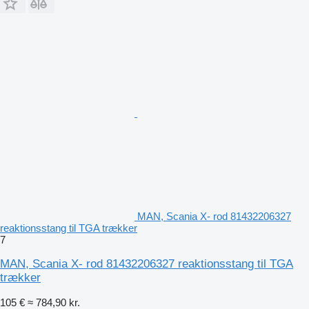
MAN, Scania X- rod 81432206327
reaktionsstang til TGA trækker
7
MAN, Scania X- rod 81432206327 reaktionsstang til TGA
trækker
105 €
≈ 784,90 kr.