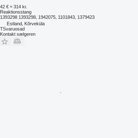
42 €
≈ 314 kr.
Reaktionsstang
1393298 1393298, 1942075, 1101843, 1379423
Estland, Kõrveküla
TSvaruosad
Kontakt sælgeren