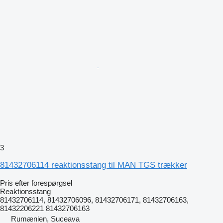
3
81432706114 reaktionsstang til MAN TGS trækker
Pris efter forespørgsel
Reaktionsstang
81432706114, 81432706096, 81432706171, 81432706163,
81432206221 81432706163
Rumænien, Suceava