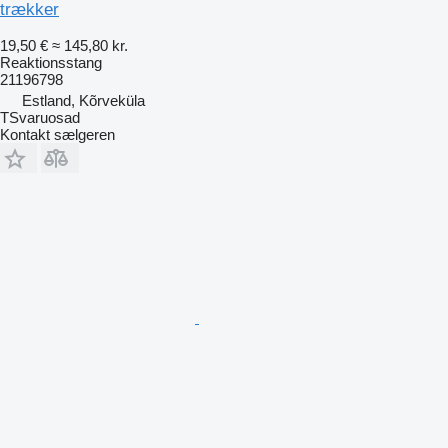
trækker
19,50 €
≈ 145,80 kr.
Reaktionsstang
21196798
Estland, Kõrveküla
TSvaruosad
Kontakt sælgeren