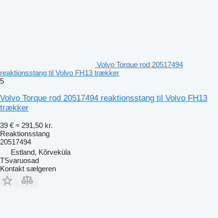
Volvo Torque rod 20517494
reaktionsstang til Volvo FH13 trækker
5
Volvo Torque rod 20517494 reaktionsstang til Volvo FH13
trækker
39 €
≈ 291,50 kr.
Reaktionsstang
20517494
Estland, Kõrveküla
TSvaruosad
Kontakt sælgeren