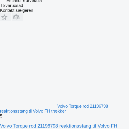
Estland, Kõrveküla
TSvaruosad
Kontakt sælgeren
Volvo Torque rod 21196798
reaktionsstang til Volvo FH trækker
5
Volvo Torque rod 21196798 reaktionsstang til Volvo FH