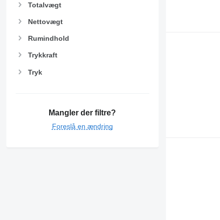
Totalvægt
Nettovægt
Rumindhold
Trykkraft
Tryk
Mangler der filtre?
Foreslå en ændring