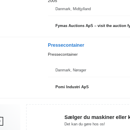
2005
Danmark, Midtjylland
Fymas Auctions ApS – visit the auction 
Pressecontainer
Pressecontainer
Danmark, Nørager
Pomi Industri ApS
Sælger du maskiner eller 
Det kan du gøre hos os!