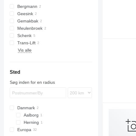
Bergmann
Geesink
Gemakbak
Meulenbroek
Schenk
Trans-Lift
Vis alle
Sted
Søg inden for en radius
Danmark
Aalborg
Herning
Europa