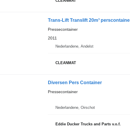
CLEANMAT
Trans-Lift Translift 20m³ perscontai
Pressecontainer
2011
Nederlandene, Andelst
CLEANMAT
Diversen Pers Container
Pressecontainer
Nederlandene, Oirschot
Eddie Ducker Trucks and Parts v.o.f.