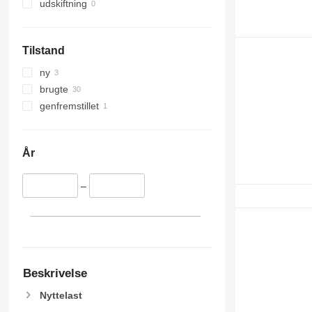
udskiftning
Tilstand
ny
brugte
genfremstillet
År
–
Beskrivelse
Nyttelast