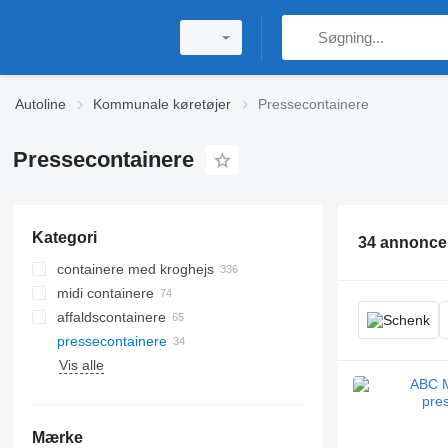
Autoline
Kommunale køretøjer
Pressecontainere
Pressecontainere
Kategori
34 annonce
containere med kroghejs
midi containere
affaldscontainere
pressecontainere
Vis alle
Mærke