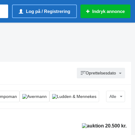
Log på / Registrering
Indryk annonce
Oprettelsesdato
Alle
20.500 kr.