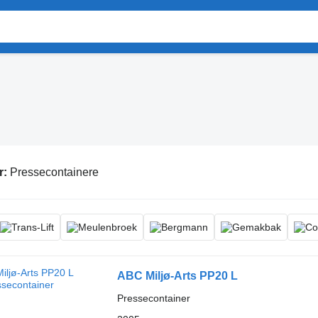
r:
Pressecontainere
ABC Miljø-Arts PP20 L
Pressecontainer