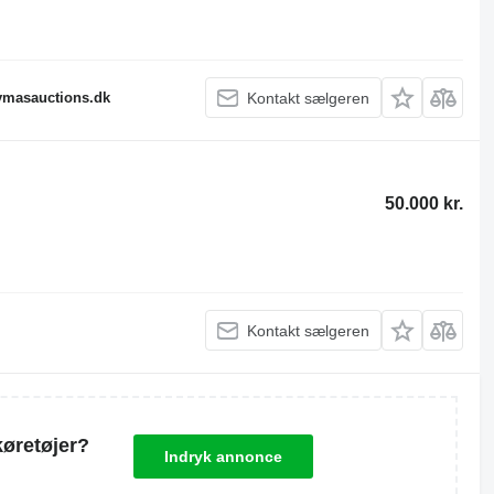
fymasauctions.dk
Kontakt sælgeren
50.000 kr.
Kontakt sælgeren
køretøjer?
Indryk annonce