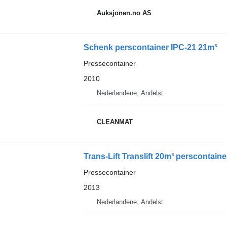
Auksjonen.no AS
Schenk perscontainer IPC-21 21m³
Pressecontainer
2010
Nederlandene, Andelst
CLEANMAT
Trans-Lift Translift 20m³ perscontai
Pressecontainer
2013
Nederlandene, Andelst