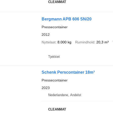
CLEANMAT
Bergmann APB 606 SN/20
Pressecontainer
2012
Nyttelast
8.000 kg
Rumindhold
20,3 m³
Tjekkiet
Schenk Perscontainer 18m³
Pressecontainer
2023
Nederlandene, Andelst
CLEANMAT