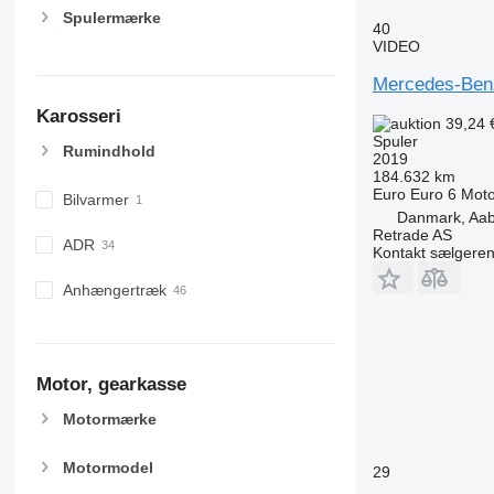
Spulermærke
40
VIDEO
Mercedes-Ben
Karosseri
39,24 
Spuler
Rumindhold
2019
184.632 km
Euro
Euro 6
Moto
Bilvarmer
Danmark, Aa
Retrade AS
ADR
Kontakt sælgere
Anhængertræk
Motor, gearkasse
Motormærke
Motormodel
29