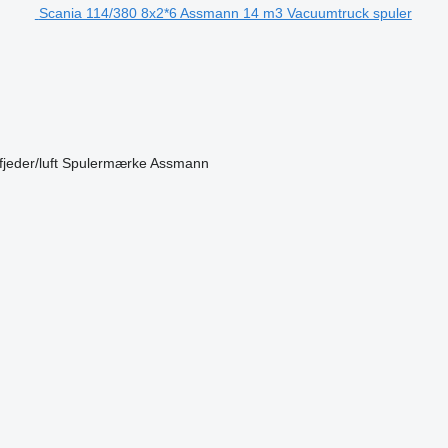
Scania 114/380 8x2*6 Assmann 14 m3 Vacuumtruck spuler
fjeder/luft
Spulermærke
Assmann