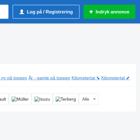
Log på / Registrering
Indryk annonce
- ny på toppen
År - gamle på toppen
Kilometertal ⬊
Kilometertal ⬈
Alle