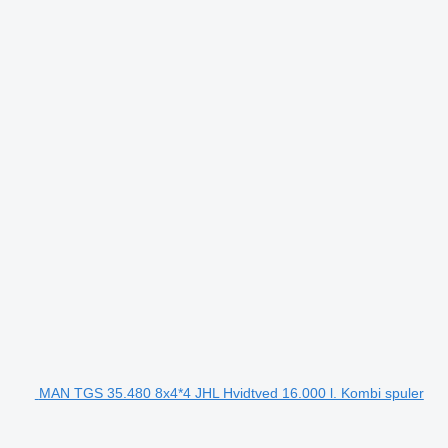
MAN TGS 35.480 8x4*4 JHL Hvidtved 16.000 l. Kombi spuler