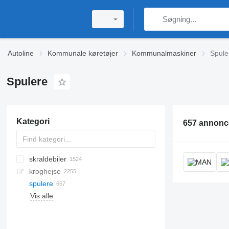
Autoline
Kommunale køretøjer
Kommunalmaskiner
Spule
Spulere
Kategori
657 annonc
skraldebiler
kroghejse
spulere
Vis alle