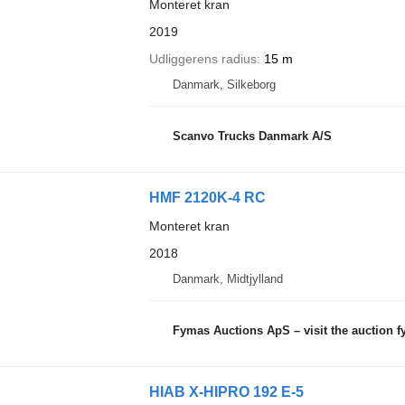
Monteret kran
2019
Udliggerens radius
15 m
Danmark, Silkeborg
Scanvo Trucks Danmark A/S
HMF 2120K-4 RC
Monteret kran
2018
Danmark, Midtjylland
Fymas Auctions ApS – visit the auction 
HIAB X-HIPRO 192 E-5