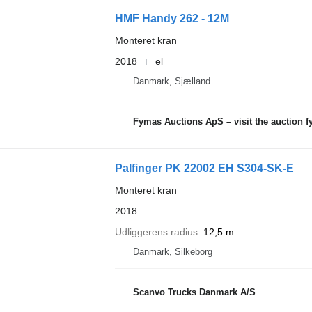
HMF Handy 262 - 12M
Monteret kran
2018
el
Danmark, Sjælland
Fymas Auctions ApS – visit the auction 
Palfinger PK 22002 EH S304-SK-E
Monteret kran
2018
Udliggerens radius
12,5 m
Danmark, Silkeborg
Scanvo Trucks Danmark A/S