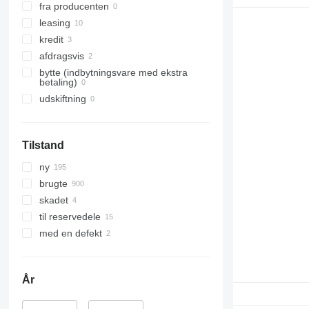
fra producenten
leasing
kredit
afdragsvis
bytte (indbytningsvare med ekstra
betaling)
udskiftning
Tilstand
ny
brugte
skadet
til reservedele
med en defekt
År