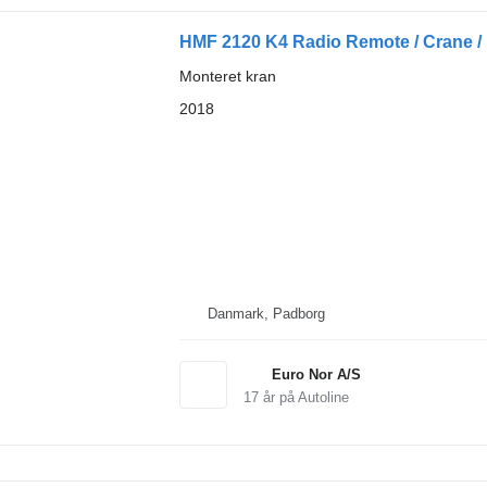
HMF 2120 K4 Radio Remote / Crane /
Monteret kran
2018
Danmark, Padborg
Euro Nor A/S
17
år på Autoline