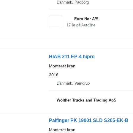
Danmark, Padborg
Euro Nor A/S
17
år på Autoline
HIAB 211 EP-4 hipro
Monteret kran
2016
Danmark, Vamdrup
Wolther Trucks and Trading ApS
Palfinger PK 19001 SLD S205-EK-B
Monteret kran