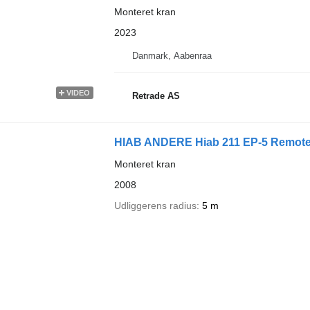
Monteret kran
2023
Danmark, Aabenraa
VIDEO
Retrade AS
HIAB ANDERE Hiab 211 EP-5 Remote C
Monteret kran
2008
Udliggerens radius
5 m