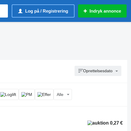
Log på / Registrering
Indryk annonce
Oprettelsesdato
Alle
0,27 €