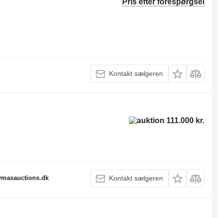
Pris efter forespørgsel
Kontakt sælgeren
111.000 kr.
fymasauctions.dk
Kontakt sælgeren