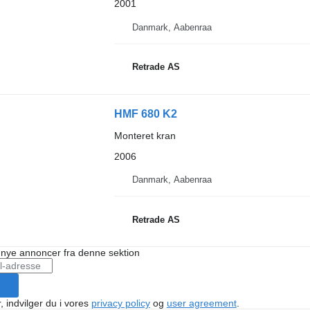
2001
Danmark, Aabenraa
Retrade AS
HMF 680 K2
Monteret kran
2006
Danmark, Aabenraa
Retrade AS
å nye annoncer fra denne sektion
, indvilger du i vores
privacy policy
og
user agreement
.