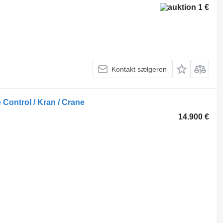
1 €
Kontakt sælgeren
ontrol / Kran / Crane
14.900 €