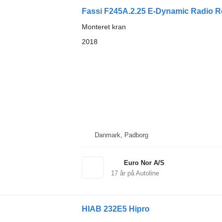
Fassi F245A.2.25 E-Dynamic Radio R
Monteret kran
2018
Danmark, Padborg
Euro Nor A/S
17
år på Autoline
HIAB 232E5 Hipro