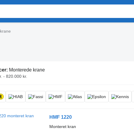
krane
cer:
Monterede krane
. - 820.000 kr.
HMF 1220
Monteret kran