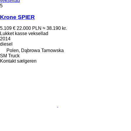
veksellad
5
Krone SPIER
5.109 €
22.000 PLN
≈ 38.190 kr.
Lukket kasse veksellad
2014
diesel
Polen, Dąbrowa Tarnowska
SM Truck
Kontakt sælgeren