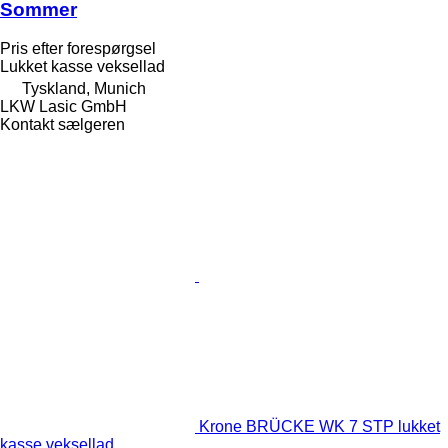
Sommer
Pris efter forespørgsel
Lukket kasse veksellad
Tyskland, Munich
LKW Lasic GmbH
Kontakt sælgeren
Krone BRÜCKE WK 7 STP lukket
kasse veksellad