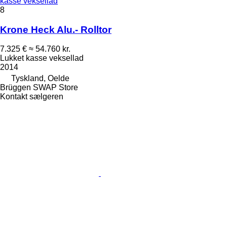
kasse veksellad
8
Krone Heck Alu.- Rolltor
7.325 €
≈ 54.760 kr.
Lukket kasse veksellad
2014
Tyskland, Oelde
Brüggen SWAP Store
Kontakt sælgeren