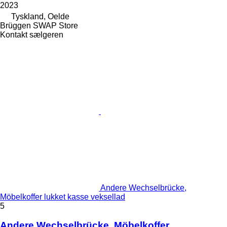
2023
Tyskland, Oelde
Brüggen SWAP Store
Kontakt sælgeren
Andere Wechselbrücke,
Möbelkoffer lukket kasse veksellad
5
Andere Wechselbrücke, Möbelkoffer