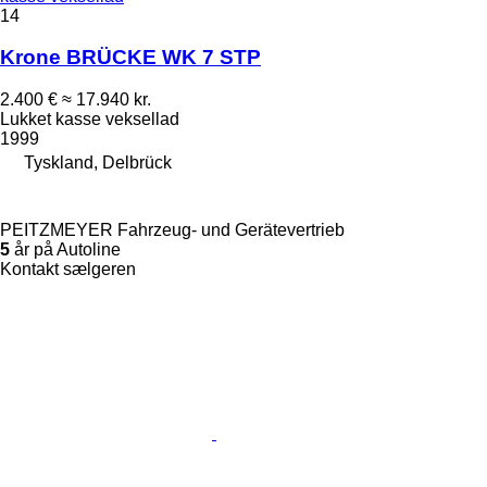
14
Krone BRÜCKE WK 7 STP
2.400 €
≈ 17.940 kr.
Lukket kasse veksellad
1999
Tyskland, Delbrück
PEITZMEYER Fahrzeug- und Gerätevertrieb
5
år på Autoline
Kontakt sælgeren