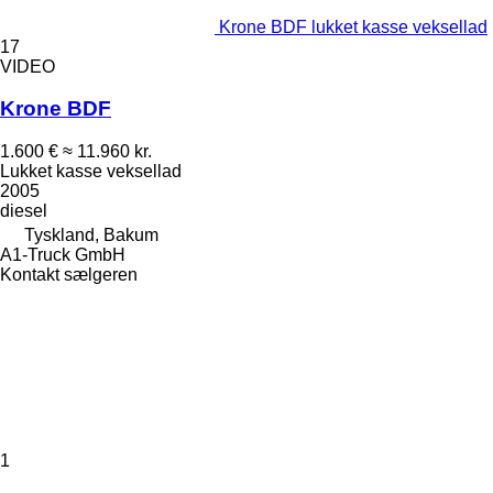
Krone BDF lukket kasse veksellad
17
VIDEO
Krone BDF
1.600 €
≈ 11.960 kr.
Lukket kasse veksellad
2005
diesel
Tyskland, Bakum
A1-Truck GmbH
Kontakt sælgeren
1