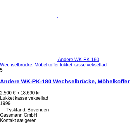
Andere WK-PK-180
Wechselbrücke, Möbelkoffer lukket kasse veksellad
5
Andere WK-PK-180 Wechselbrücke, Möbelkoffer
2.500 €
≈ 18.690 kr.
Lukket kasse veksellad
1999
Tyskland, Bovenden
Gassmann GmbH
Kontakt sælgeren