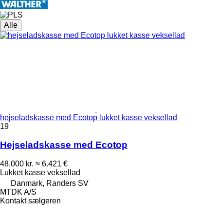
Alle
hejseladskasse med Ecotop lukket kasse veksellad
19
Hejseladskasse med Ecotop
48.000 kr.
≈ 6.421 €
Lukket kasse veksellad
Danmark, Randers SV
MTDK A/S
Kontakt sælgeren