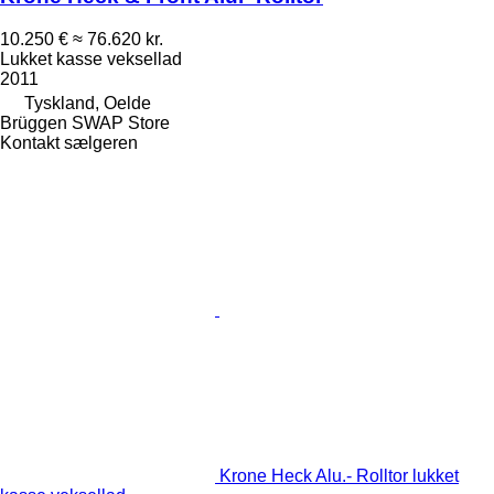
10.250 €
≈ 76.620 kr.
Lukket kasse veksellad
2011
Tyskland, Oelde
Brüggen SWAP Store
Kontakt sælgeren
Krone Heck Alu.- Rolltor lukket