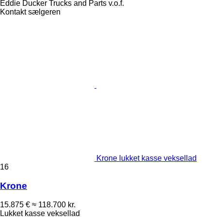
Eddie Ducker Trucks and Parts v.o.f.
Kontakt sælgeren
Krone lukket kasse veksellad
16
Krone
15.875 €
≈ 118.700 kr.
Lukket kasse veksellad