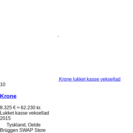
Krone lukket kasse veksellad
10
Krone
8.325 €
≈ 62.230 kr.
Lukket kasse veksellad
2015
Tyskland, Oelde
Brüggen SWAP Store