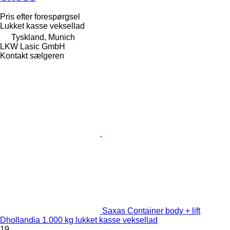
Pris efter forespørgsel
Lukket kasse veksellad
Tyskland, Munich
LKW Lasic GmbH
Kontakt sælgeren
Saxas Container body + lift
Dhollandia 1.000 kg lukket kasse veksellad
19