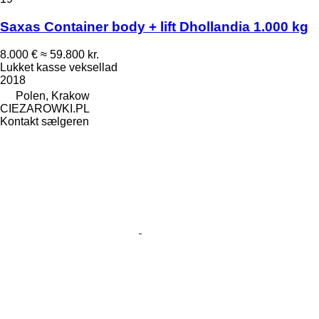
Saxas Container body + lift Dhollandia 1.000 kg
8.000 €
≈ 59.800 kr.
Lukket kasse veksellad
2018
Polen, Krakow
CIEZAROWKI.PL
Kontakt sælgeren