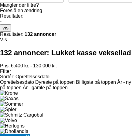
Mangler der filtre?
Foreslå en ændring
Resultater:
-
vis
Resultater:
132 annoncer
Vis
132 annoncer:
Lukket kasse veksellad
Pris:
6.400 kr. - 130.000 kr.
Filter
Sortér
:
Oprettelsesdato
Oprettelsesdato
Dyreste på toppen
Billigste på toppen
År - ny
på toppen
År - gamle på toppen