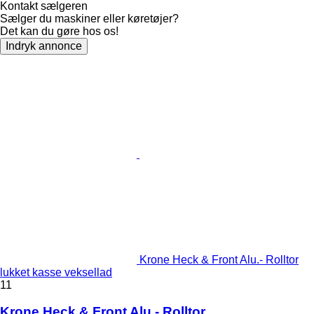
Kontakt sælgeren
Sælger du maskiner eller køretøjer?
Det kan du gøre hos os!
Indryk annonce
Krone Heck & Front Alu.- Rolltor
lukket kasse veksellad
11
Krone Heck & Front Alu.- Rolltor