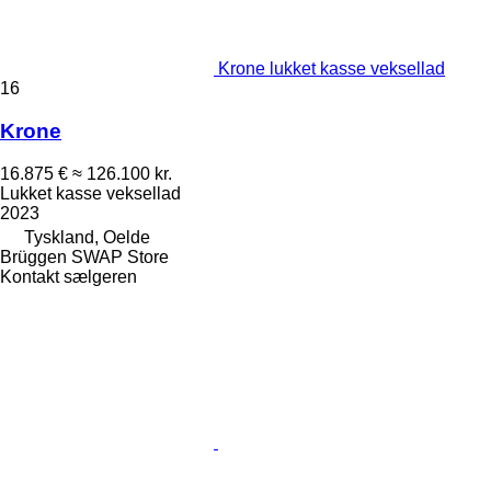
Krone lukket kasse veksellad
16
Krone
16.875 €
≈ 126.100 kr.
Lukket kasse veksellad
2023
Tyskland, Oelde
Brüggen SWAP Store
Kontakt sælgeren