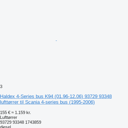
3
Haldex 4-Series bus K94 (01.96-12.06) 93729 93348
lufttørrer til Scania 4-series bus (1995-2006)
155 €
≈ 1.159 kr.
Lufttørrer
93729 93348 1743859
diesel