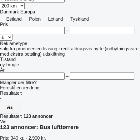
Danmark
Europa
Estland
Polen
Letland
Tyskland
Pris
–
Reklametype
salg
fra producenten
leasing
kredit
afdragsvis
bytte (indbytningsvare
med ekstra betaling)
udskiftning
Tilstand
ny
brugte
År
–
Mangler der filtre?
Foreslå en ændring
Resultater:
-
vis
Resultater:
123 annoncer
Vis
123 annoncer:
Bus lufttørrere
Pris:
340 kr. - 2.900 kr.