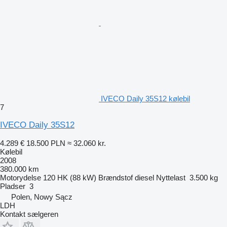
IVECO Daily 35S12 kølebil
7
IVECO Daily 35S12
4.289 €
18.500 PLN
≈ 32.060 kr.
Kølebil
2008
380.000 km
Motorydelse
120 HK (88 kW)
Brændstof
diesel
Nyttelast
3.500 kg
Pladser
3
Polen, Nowy Sącz
LDH
Kontakt sælgeren