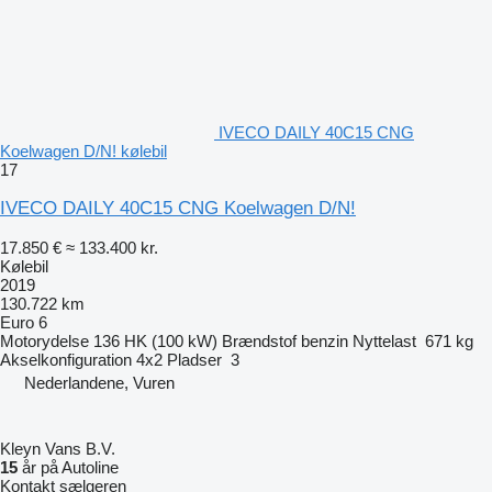
IVECO DAILY 40C15 CNG
Koelwagen D/N! kølebil
17
IVECO DAILY 40C15 CNG Koelwagen D/N!
17.850 €
≈ 133.400 kr.
Kølebil
2019
130.722 km
Euro 6
Motorydelse
136 HK (100 kW)
Brændstof
benzin
Nyttelast
671 kg
Akselkonfiguration
4x2
Pladser
3
Nederlandene, Vuren
Kleyn Vans B.V.
15
år på Autoline
Kontakt sælgeren