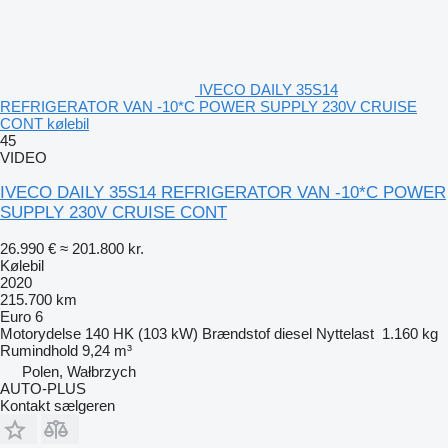
IVECO DAILY 35S14
REFRIGERATOR VAN -10*C POWER SUPPLY 230V CRUISE
CONT kølebil
45
VIDEO
IVECO DAILY 35S14 REFRIGERATOR VAN -10*C POWER
SUPPLY 230V CRUISE CONT
26.990 €
≈ 201.800 kr.
Kølebil
2020
215.700 km
Euro 6
Motorydelse
140 HK (103 kW)
Brændstof
diesel
Nyttelast
1.160 kg
Rumindhold
9,24 m³
Polen, Wałbrzych
AUTO-PLUS
Kontakt sælgeren