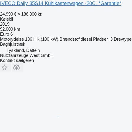
IVECO Daily 35S14 Kühlkastenwagen -20C. *Garantie*
24.990 €
≈ 186.800 kr.
Kølebil
2019
92.000 km
Euro 6
Motorydelse
136 HK (100 kW)
Brændstof
diesel
Pladser
3
Drevtype
Baghjulstræk
Tyskland, Datteln
Nutzfahrzeuge West GmbH
Kontakt sælgeren