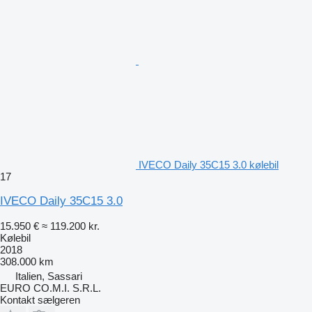
IVECO Daily 35C15 3.0 kølebil
17
IVECO Daily 35C15 3.0
15.950 €
≈ 119.200 kr.
Kølebil
2018
308.000 km
Italien, Sassari
EURO CO.M.I. S.R.L.
Kontakt sælgeren