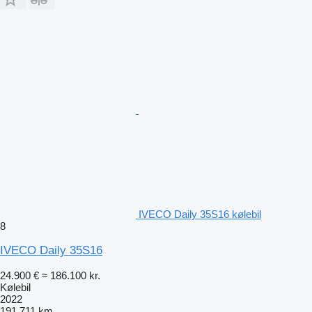
IVECO Daily 35S16 kølebil
8
IVECO Daily 35S16
24.900 €
≈ 186.100 kr.
Kølebil
2022
191.711 km