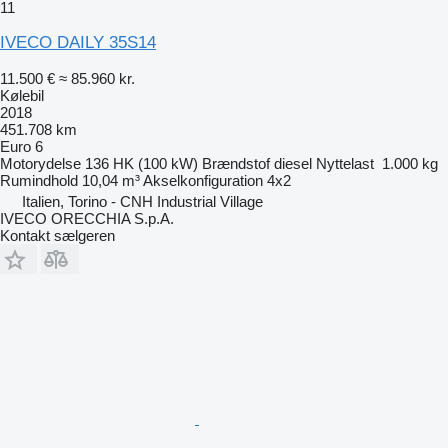
11
IVECO DAILY 35S14
11.500 €
≈ 85.960 kr.
Kølebil
2018
451.708 km
Euro 6
Motorydelse
136 HK (100 kW)
Brændstof
diesel
Nyttelast
1.000 kg
Rumindhold
10,04 m³
Akselkonfiguration
4x2
Italien, Torino - CNH Industrial Village
IVECO ORECCHIA S.p.A.
Kontakt sælgeren