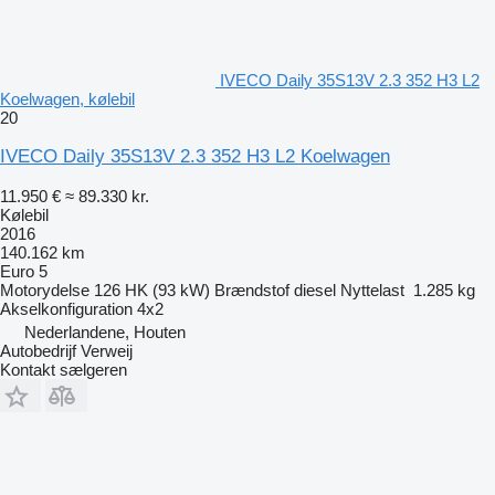
IVECO Daily 35S13V 2.3 352 H3 L2
Koelwagen, kølebil
20
IVECO Daily 35S13V 2.3 352 H3 L2 Koelwagen
11.950 €
≈ 89.330 kr.
Kølebil
2016
140.162 km
Euro 5
Motorydelse
126 HK (93 kW)
Brændstof
diesel
Nyttelast
1.285 kg
Akselkonfiguration
4x2
Nederlandene, Houten
Autobedrijf Verweij
Kontakt sælgeren