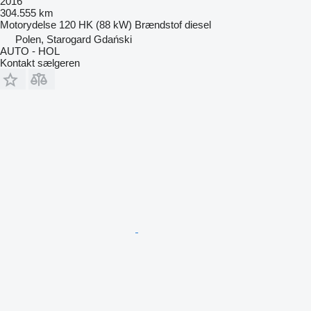
2016
304.555 km
Motorydelse
120 HK (88 kW)
Brændstof
diesel
Polen, Starogard Gdański
AUTO - HOL
Kontakt sælgeren