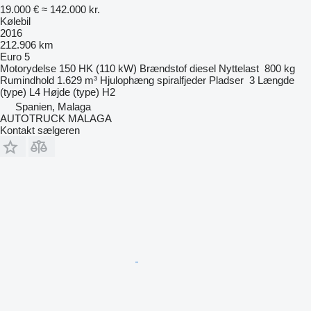
19.000 €
≈ 142.000 kr.
Kølebil
2016
212.906 km
Euro 5
Motorydelse
150 HK (110 kW)
Brændstof
diesel
Nyttelast
800 kg
Rumindhold
1.629 m³
Hjulophæng
spiralfjeder
Pladser
3
Længde
(type)
L4
Højde (type)
H2
Spanien, Malaga
AUTOTRUCK MALAGA
Kontakt sælgeren