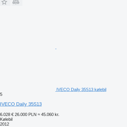
IVECO Daily 35S13 kølebil
5
IVECO Daily 35S13
6.028 €
26.000 PLN
≈ 45.060 kr.
Kølebil
2012