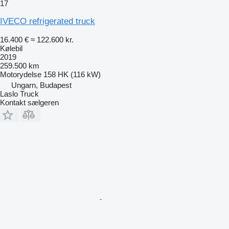
17
IVECO refrigerated truck
16.400 €
≈ 122.600 kr.
Kølebil
2019
259.500 km
Motorydelse
158 HK (116 kW)
Ungarn, Budapest
Laslo Truck
Kontakt sælgeren