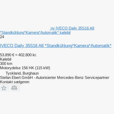
ny IVECO Daily 35S16 A8
*Standkühlung*Kamera*Automatik* kølebil
24
IVECO Daily 35S16 A8 *Standkühlung*Kamera*Automatik*
53.890 €
≈ 402.800 kr.
Kølebil
300 km
Motorydelse
156 HK (115 kW)
Tyskland, Burghaun
Stefan Ebert GmbH - Autorisierter Mercedes-Benz Servicepartner
Kontakt sælgeren