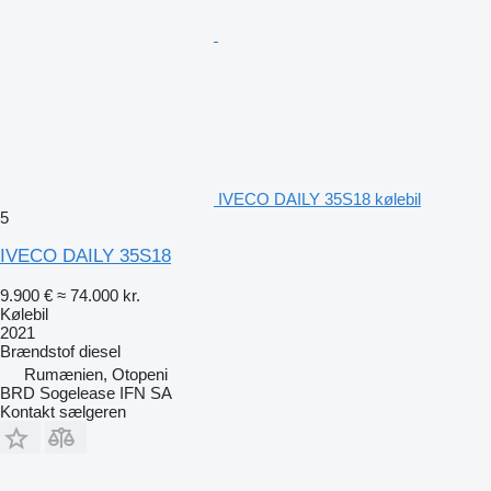
IVECO DAILY 35S18 kølebil
5
IVECO DAILY 35S18
9.900 €
≈ 74.000 kr.
Kølebil
2021
Brændstof
diesel
Rumænien, Otopeni
BRD Sogelease IFN SA
Kontakt sælgeren