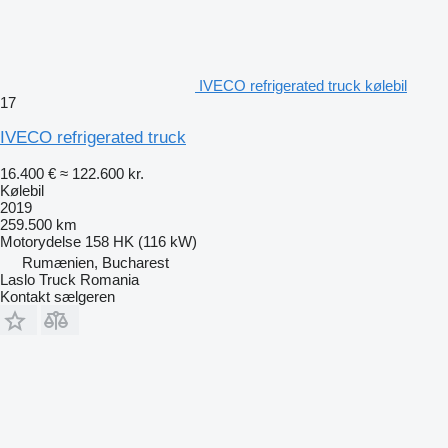
IVECO refrigerated truck kølebil
17
IVECO refrigerated truck
16.400 €
≈ 122.600 kr.
Kølebil
2019
259.500 km
Motorydelse
158 HK (116 kW)
Rumænien, Bucharest
Laslo Truck Romania
Kontakt sælgeren