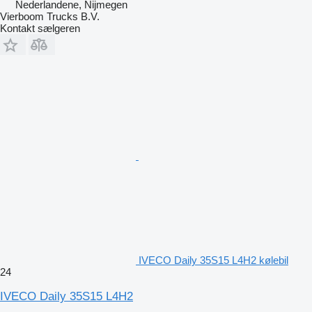
Nederlandene, Nijmegen
Vierboom Trucks B.V.
Kontakt sælgeren
IVECO Daily 35S15 L4H2 kølebil
24
IVECO Daily 35S15 L4H2