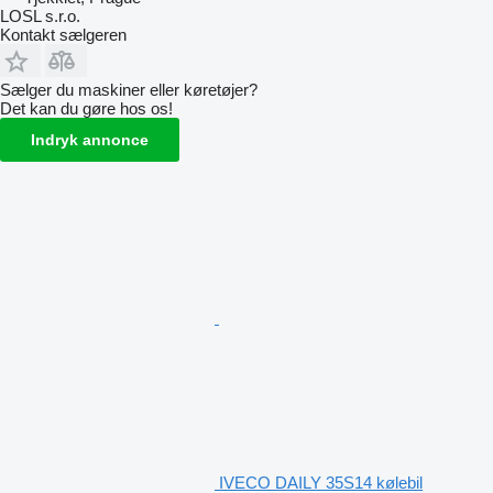
LOSL s.r.o.
Kontakt sælgeren
Sælger du maskiner eller køretøjer?
Det kan du gøre hos os!
Indryk annonce
IVECO DAILY 35S14 kølebil