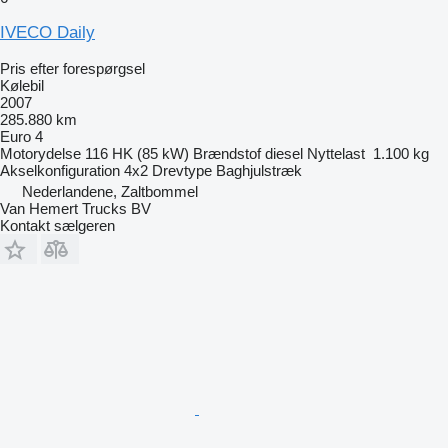
IVECO Daily
Pris efter forespørgsel
Kølebil
2007
285.880 km
Euro 4
Motorydelse
116 HK (85 kW)
Brændstof
diesel
Nyttelast
1.100 kg
Akselkonfiguration
4x2
Drevtype
Baghjulstræk
Nederlandene, Zaltbommel
Van Hemert Trucks BV
Kontakt sælgeren