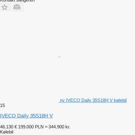
ny IVECO Daily 35S18H V kølebil
15
IVECO Daily 35S18H V
46.130 €
199.000 PLN
≈ 344.900 kr.
Kølebil