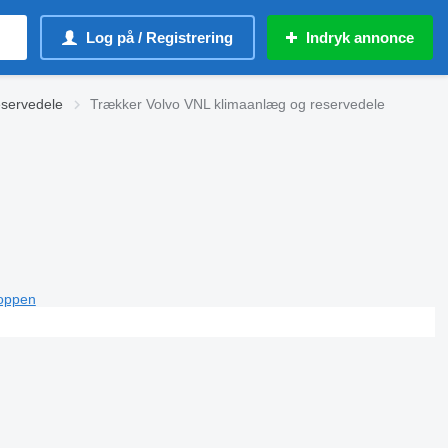
Log på / Registrering
Indryk annonce
eservedele
Trækker Volvo VNL klimaanlæg og reservedele
toppen