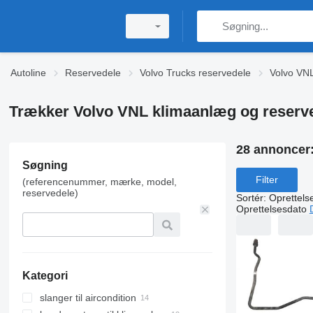
Autoline
Reservedele
Volvo Trucks reservedele
Volvo VNL
Trækker Volvo VNL klimaanlæg og reserv
28 annoncer
Søgning
Filter
(referencenummer, mærke, model,
reservedele)
Sortér
:
Oprettels
Oprettelsesdato
Kategori
slanger til aircondition