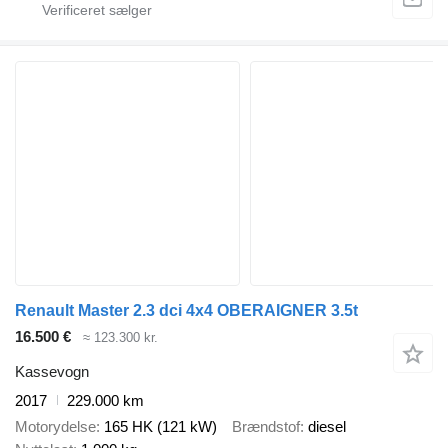
Renault Master 2.3 dci 4x4 OBERAIGNER 3.5t
16.500 €
≈ 123.300 kr.
Kassevogn
2017
229.000 km
Motorydelse
165 HK (121 kW)
Brændstof
diesel