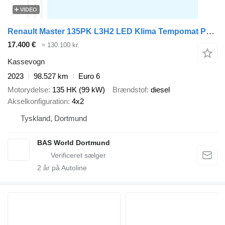
VIDEO
Renault Master 135PK L3H2 LED Klima Tempomat Parkensensoren Euro6 L3 A/C
17.400 €
≈ 130.100 kr.
Kassevogn
2023
98.527 km
Euro 6
Motorydelse
135 HK (99 kW)
Brændstof
diesel
Akselkonfiguration
4x2
Tyskland, Dortmund
BAS World Dortmund
2
år på Autoline