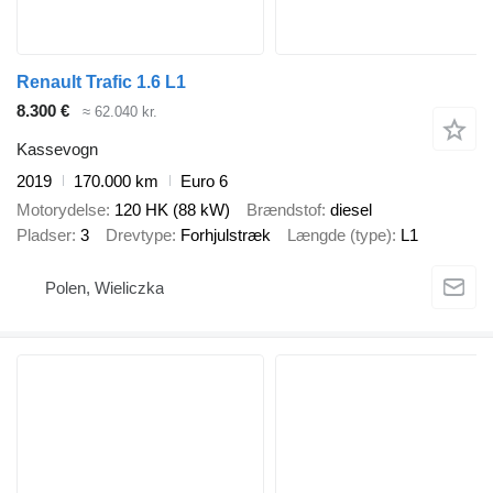
Renault Trafic 1.6 L1
8.300 €
≈ 62.040 kr.
Kassevogn
2019
170.000 km
Euro 6
Motorydelse
120 HK (88 kW)
Brændstof
diesel
Pladser
3
Drevtype
Forhjulstræk
Længde (type)
L1
Polen, Wieliczka