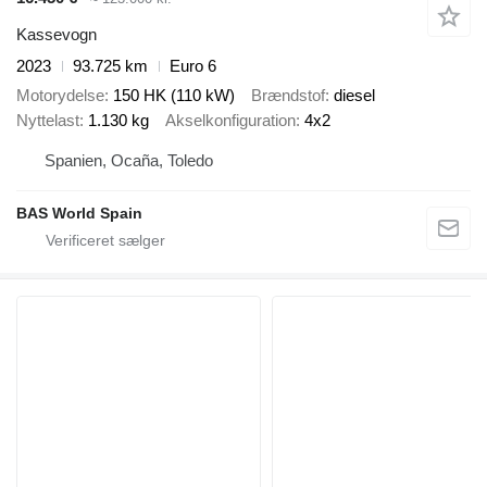
Kassevogn
2023
93.725 km
Euro 6
Motorydelse
150 HK (110 kW)
Brændstof
diesel
Nyttelast
1.130 kg
Akselkonfiguration
4x2
Spanien, Ocaña, Toledo
BAS World Spain