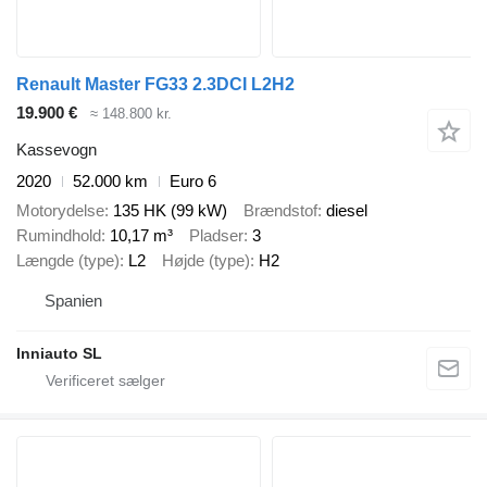
Renault Master FG33 2.3DCI L2H2
19.900 €
≈ 148.800 kr.
Kassevogn
2020
52.000 km
Euro 6
Motorydelse
135 HK (99 kW)
Brændstof
diesel
Rumindhold
10,17 m³
Pladser
3
Længde (type)
L2
Højde (type)
H2
Spanien
Inniauto SL