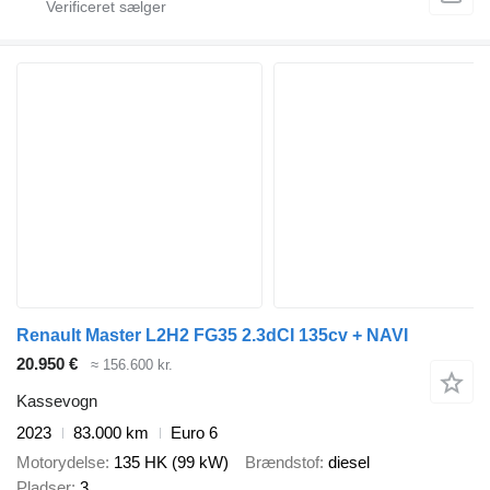
Renault Master L2H2 FG35 2.3dCI 135cv + NAVI
20.950 €
≈ 156.600 kr.
Kassevogn
2023
83.000 km
Euro 6
Motorydelse
135 HK (99 kW)
Brændstof
diesel
Pladser
3