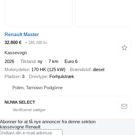
Renault Master
32.800 €
≈ 245.200 kr.
Kassevogn
2026
Tilstand
ny
7 km
Euro 6
Motorydelse
170 HK (125 kW)
Brændstof
diesel
Pladser
3
Drevtype
Forhjulstræk
Polen, Tarnowo Podgórne
NIJWA SELECT
Abonner for at få nye annoncer fra denne sektion
kassevogne
Renault