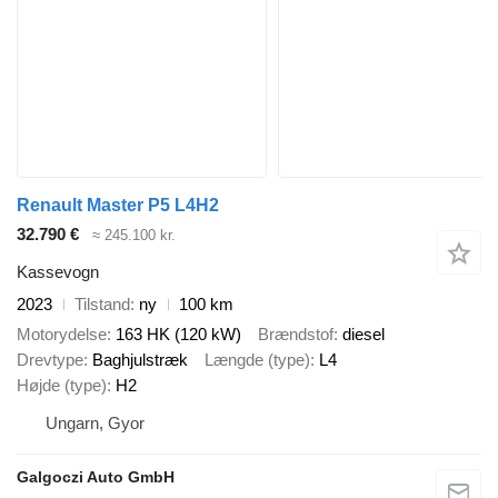
Renault Master P5 L4H2
32.790 €
≈ 245.100 kr.
Kassevogn
2023
Tilstand
ny
100 km
Motorydelse
163 HK (120 kW)
Brændstof
diesel
Drevtype
Baghjulstræk
Længde (type)
L4
Højde (type)
H2
Ungarn, Gyor
Galgoczi Auto GmbH