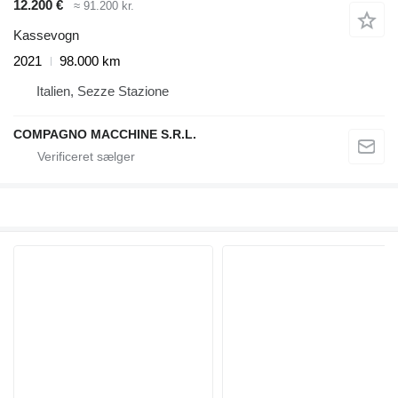
12.200 €
≈ 91.200 kr.
Kassevogn
2021
98.000 km
Italien, Sezze Stazione
COMPAGNO MACCHINE S.R.L.