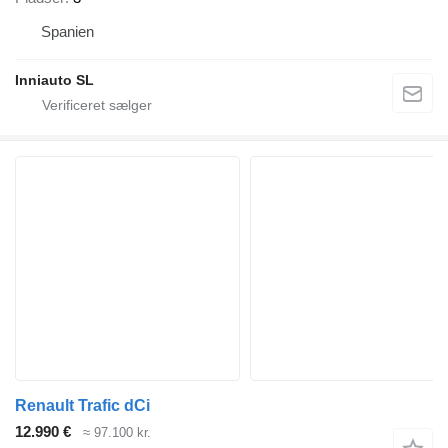
Spanien
Inniauto SL
Renault Trafic dCi
12.990 €
≈ 97.100 kr.