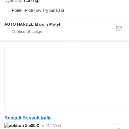
Nyttelast
1.000 kg
Polen, Piotrków Trybunalski
AUTO HANDEL Marcin Motyl
Renault Renault trafic
3.500 €
≈ 26.160 kr.