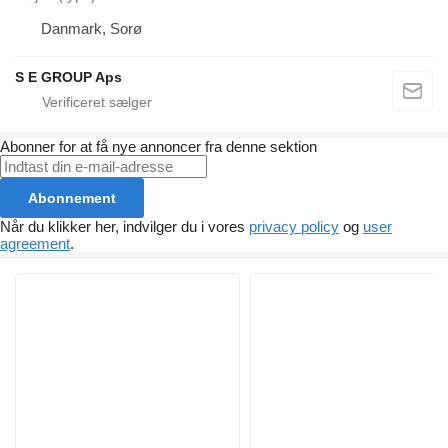
Danmark, Sorø
S E GROUP Aps
Abonner for at få nye annoncer fra denne sektion
Abonnement
Når du klikker her, indvilger du i vores
privacy policy
og
user
agreement
.