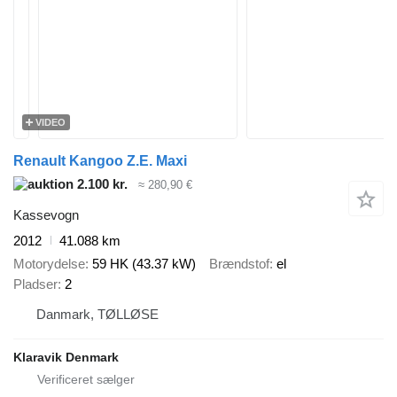
VIDEO
Renault Kangoo Z.E. Maxi
2.100 kr.
≈ 280,90 €
Kassevogn
2012
41.088 km
Motorydelse
59 HK (43.37 kW)
Brændstof
el
Pladser
2
Danmark, TØLLØSE
Klaravik Denmark