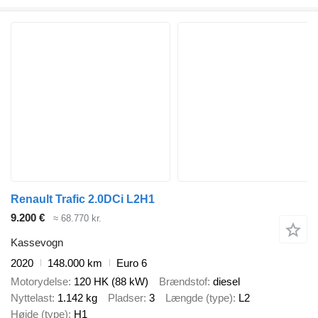
Renault Trafic 2.0DCi L2H1
9.200 €
≈ 68.770 kr.
Kassevogn
2020
148.000 km
Euro 6
Motorydelse
120 HK (88 kW)
Brændstof
diesel
Nyttelast
1.142 kg
Pladser
3
Længde (type)
L2
Højde (type)
H1