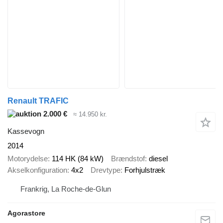
Renault TRAFIC
2.000 €
≈ 14.950 kr.
Kassevogn
2014
Motorydelse
114 HK (84 kW)
Brændstof
diesel
Akselkonfiguration
4x2
Drevtype
Forhjulstræk
Frankrig, La Roche-de-Glun
Agorastore