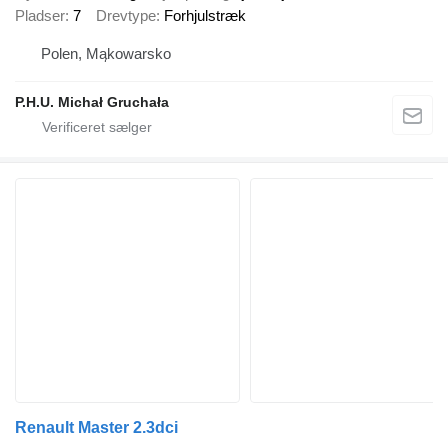
Pladser
7
Drevtype
Forhjulstræk
Polen, Mąkowarsko
P.H.U. Michał Gruchała
Renault Master 2.3dci