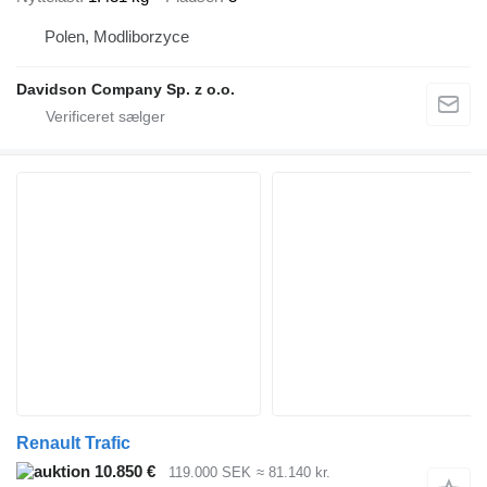
Polen, Modliborzyce
Davidson Company Sp. z o.o.
Renault Trafic
10.850 €
119.000 SEK
≈ 81.140 kr.