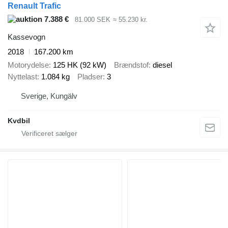
Renault Trafic
7.388 €
81.000 SEK
≈ 55.230 kr.
Kassevogn
2018
167.200 km
Motorydelse
125 HK (92 kW)
Brændstof
diesel
Nyttelast
1.084 kg
Pladser
3
Sverige, Kungälv
Kvdbil