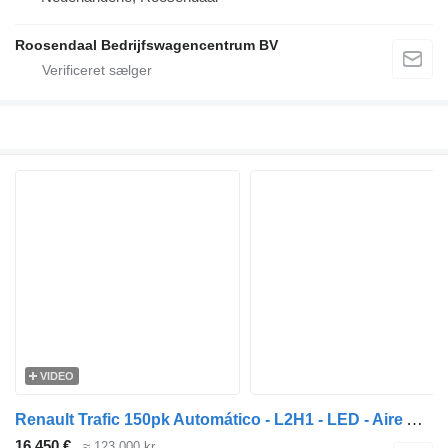
Roosendaal Bedrijfswagencentrum BV
VIDEO
Renault Trafic 150pk Automático - L2H1 - LED - Aire Acondicionado - Cont
16.450 €
≈ 123.000 kr.