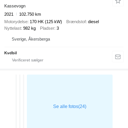
Kassevogn
2021
102.750 km
Motorydelse
170 HK (125 kW)
Brændstof
diesel
Nyttelast
982 kg
Pladser
3
Sverige, Åkersberga
Kvdbil