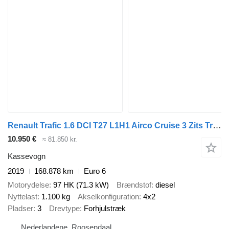
Renault Trafic 1.6 DCI T27 L1H1 Airco Cruise 3 Zits Trekhaak 2000 KG
10.950 €
≈ 81.850 kr.
Kassevogn
2019
168.878 km
Euro 6
Motorydelse
97 HK (71.3 kW)
Brændstof
diesel
Nyttelast
1.100 kg
Akselkonfiguration
4x2
Pladser
3
Drevtype
Forhjulstræk
Nederlandene, Roosendaal