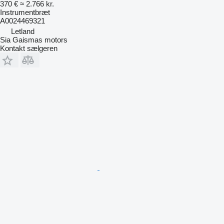
370 €
≈ 2.766 kr.
Instrumentbræt
A0024469321
Letland
Sia Gaismas motors
Kontakt sælgeren