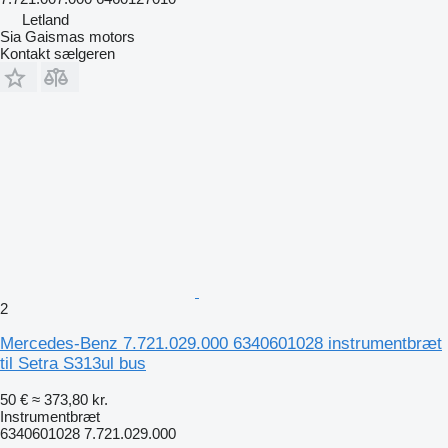
Letland
Sia Gaismas motors
Kontakt sælgeren
2
Mercedes-Benz 7.721.029.000 6340601028 instrumentbræt
til Setra S313ul bus
50 €
≈ 373,80 kr.
Instrumentbræt
6340601028 7.721.029.000