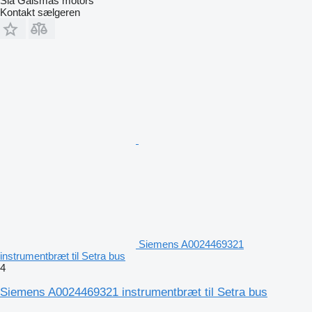
Sia Gaismas motors
Kontakt sælgeren
Siemens A0024469321
instrumentbræt til Setra bus
4
Siemens A0024469321 instrumentbræt til Setra bus