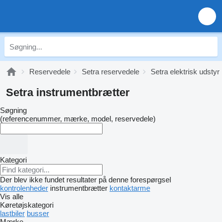
Reservedele
Setra reservedele
Setra elektrisk udstyr
Setra instrumentbrætter
Søgning
(referencenummer, mærke, model, reservedele)
Kategori
Der blev ikke fundet resultater på denne forespørgsel
kontrolenheder
instrumentbrætter
kontaktarme
Vis alle
Køretøjskategori
lastbiler
busser
Mærke