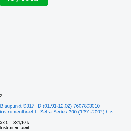
3
Blaupunkt S317HD (01.91-12.02) 7607803010
instrumentbræt til Setra Series 300 (1991-2002) bus
38 €
≈ 284,10 kr.
Instrumentbræt