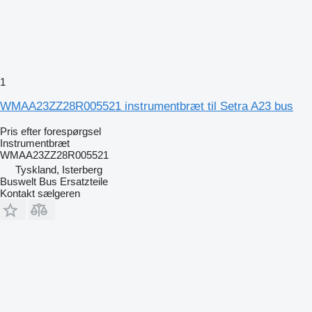
1
WMAA23ZZ28R005521 instrumentbræt til Setra A23 bus
Pris efter forespørgsel
Instrumentbræt
WMAA23ZZ28R005521
Tyskland, Isterberg
Buswelt Bus Ersatzteile
Kontakt sælgeren