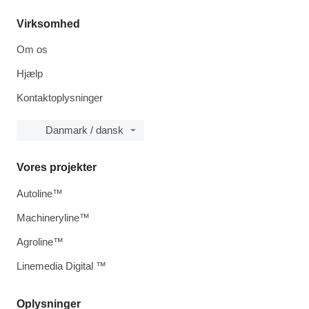
Virksomhed
Om os
Hjælp
Kontaktoplysninger
Danmark / dansk
Vores projekter
Autoline™
Machineryline™
Agroline™
Linemedia Digital ™
Oplysninger