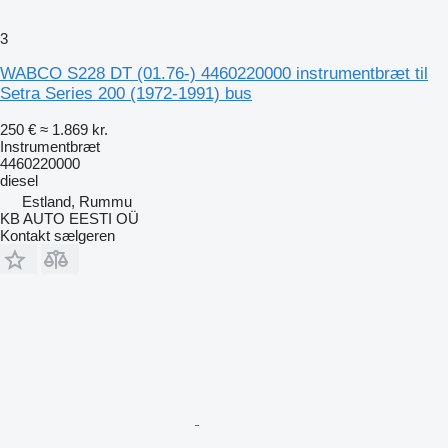
3
WABCO S228 DT (01.76-) 4460220000 instrumentbræt til
Setra Series 200 (1972-1991) bus
250 €
≈ 1.869 kr.
Instrumentbræt
4460220000
diesel
Estland, Rummu
KB AUTO EESTI OÜ
Kontakt sælgeren