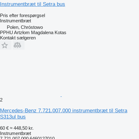
Instrumentbræt til Setra bus
Pris efter forespørgsel
Instrumentbræt
Polen, Chróstowo
PPHU Artzłom Magdalena Kotas
Kontakt sælgeren
2
Mercedes-Benz 7.721.007.000 instrumentbræt til Setra
S313ul bus
60 €
≈ 448,50 kr.
Instrumentbræt
7.721.007.000 6460127010