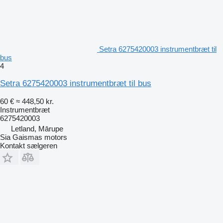
Setra 6275420003 instrumentbræt til
bus
4
Setra 6275420003 instrumentbræt til bus
60 €
≈ 448,50 kr.
Instrumentbræt
6275420003
Letland, Mārupe
Sia Gaismas motors
Kontakt sælgeren