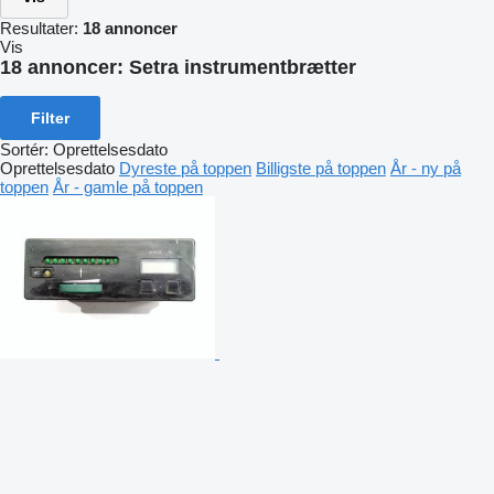
Resultater:
18 annoncer
Vis
18 annoncer:
Setra instrumentbrætter
Filter
Sortér
:
Oprettelsesdato
Oprettelsesdato
Dyreste på toppen
Billigste på toppen
År - ny på
toppen
År - gamle på toppen