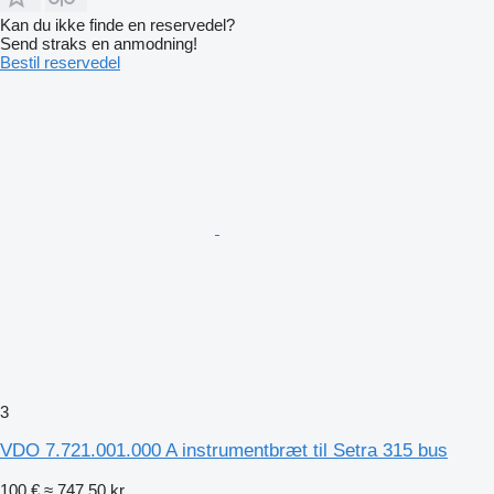
Kan du ikke finde en reservedel?
Send straks en anmodning!
Bestil reservedel
3
VDO 7.721.001.000 A instrumentbræt til Setra 315 bus
100 €
≈ 747,50 kr.