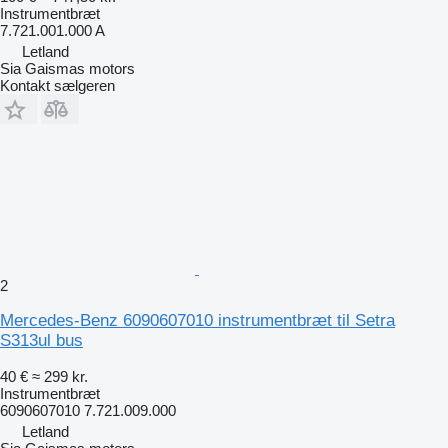
Instrumentbræt
7.721.001.000 A
Letland
Sia Gaismas motors
Kontakt sælgeren
2
Mercedes-Benz 6090607010 instrumentbræt til Setra
S313ul bus
40 €
≈ 299 kr.
Instrumentbræt
6090607010 7.721.009.000
Letland