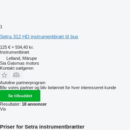
1
Setra 312 HD instrumentbræt til bus
125 €
≈ 934,40 kr.
Instrumentbræt
Letland, Mārupe
Sia Gaismas motors
Kontakt sælgeren
Autoline partnerprogram
Bliv vores partner og bliv belønnet for hver interesseret kunde
Se tilbuddet
Resultater:
18 annoncer
Vis
Priser for Setra instrumentbrætter