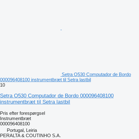
Setra O530 Computador de Bordo
000096408100 instrumentbræt til Setra lastbil
10
Setra O530 Computador de Bordo 000096408100
instrumentbræt til Setra lastbil
Pris efter forespørgsel
Instrumentbræt
000096408100
Portugal, Leiria
PERALTA & COUTINHO S.A.