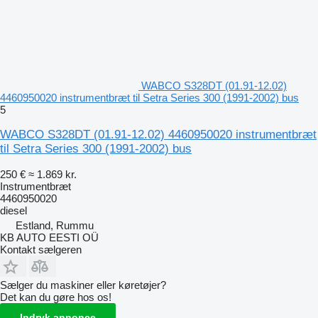
WABCO S328DT (01.91-12.02)
4460950020 instrumentbræt til Setra Series 300 (1991-2002) bus
5
WABCO S328DT (01.91-12.02) 4460950020 instrumentbræt
til Setra Series 300 (1991-2002) bus
250 €
≈ 1.869 kr.
Instrumentbræt
4460950020
diesel
Estland, Rummu
KB AUTO EESTI OÜ
Kontakt sælgeren
Sælger du maskiner eller køretøjer?
Det kan du gøre hos os!
Indryk annonce