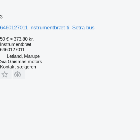
3
6460127011 instrumentbræt til Setra bus
50 €
≈ 373,80 kr.
Instrumentbræt
6460127011
Letland, Mārupe
Sia Gaismas motors
Kontakt sælgeren