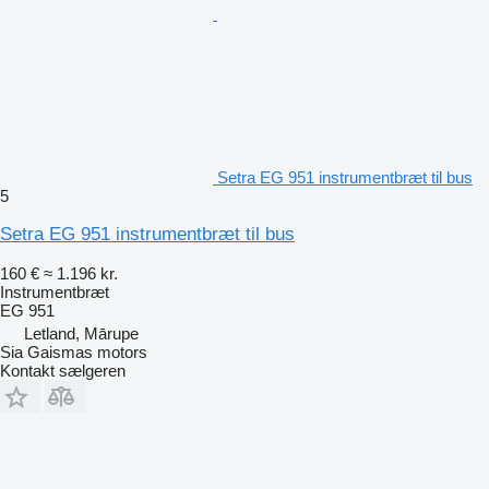
Setra EG 951 instrumentbræt til bus
5
Setra EG 951 instrumentbræt til bus
160 €
≈ 1.196 kr.
Instrumentbræt
EG 951
Letland, Mārupe
Sia Gaismas motors
Kontakt sælgeren