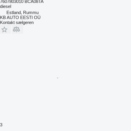
7607803010 BCA08TA
diesel
Estland, Rummu
KB AUTO EESTI OÜ
Kontakt sælgeren
3