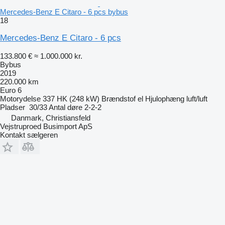
Mercedes-Benz E Citaro - 6 pcs bybus
18
Mercedes-Benz E Citaro - 6 pcs
133.800 €
≈ 1.000.000 kr.
Bybus
2019
220.000 km
Euro 6
Motorydelse
337 HK (248 kW)
Brændstof
el
Hjulophæng
luft/luft
Pladser
30/33
Antal døre
2-2-2
Danmark, Christiansfeld
Vejstruproed Busimport ApS
Kontakt sælgeren