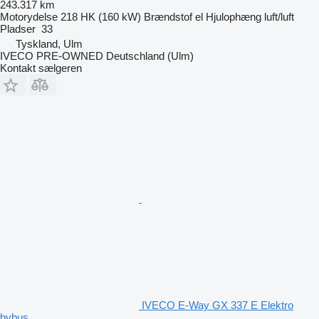
243.317 km
Motorydelse
218 HK (160 kW)
Brændstof
el
Hjulophæng
luft/luft
Pladser
33
Tyskland, Ulm
IVECO PRE-OWNED Deutschland (Ulm)
Kontakt sælgeren
IVECO E-Way GX 337 E Elektro
bybus