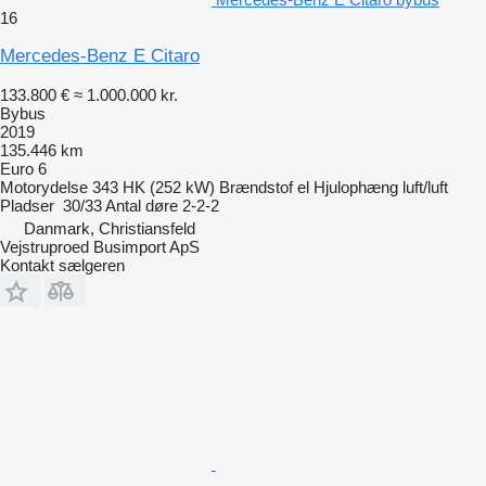
16
Mercedes-Benz E Citaro
133.800 €
≈ 1.000.000 kr.
Bybus
2019
135.446 km
Euro 6
Motorydelse
343 HK (252 kW)
Brændstof
el
Hjulophæng
luft/luft
Pladser
30/33
Antal døre
2-2-2
Danmark, Christiansfeld
Vejstruproed Busimport ApS
Kontakt sælgeren