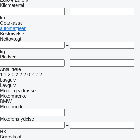
Kilometertal
–
km
Gearkasse
automatgear
Beskrivelse
Nettovægt
–
kg
Pladser
–
Antal døre
1
1-2-0
2
2-2-0
2-2-2
Lavgulv
Lavgulv
Motor, gearkasse
Motormærke
BMW
Motormodel
Motorens ydelse
–
HK
Brændstof