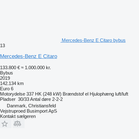
Mercedes-Benz E Citaro bybus
13
Mercedes-Benz E Citaro
133.800 €
≈ 1.000.000 kr.
Bybus
2019
142.134 km
Euro 6
Motorydelse
337 HK (248 kW)
Brændstof
el
Hjulophæng
luft/luft
Pladser
30/33
Antal døre
2-2-2
Danmark, Christiansfeld
Vejstruproed Busimport ApS
Kontakt sælgeren