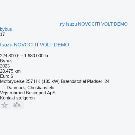
ny Isuzu NOVOCITI VOLT DEMO
bybus
17
Isuzu NOVOCITI VOLT DEMO
224.800 €
≈ 1.680.000 kr.
Bybus
2023
28.475 km
Euro 6
Motorydelse
257 HK (189 kW)
Brændstof
el
Pladser
24
Danmark, Christiansfeld
Vejstruproed Busimport ApS
Kontakt sælgeren