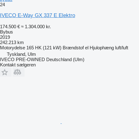
24
IVECO E-Way GX 337 E Elektro
174.500 €
≈ 1.304.000 kr.
Bybus
2019
242.213 km
Motorydelse
165 HK (121 kW)
Brændstof
el
Hjulophæng
luft/luft
Tyskland, Ulm
IVECO PRE-OWNED Deutschland (Ulm)
Kontakt sælgeren