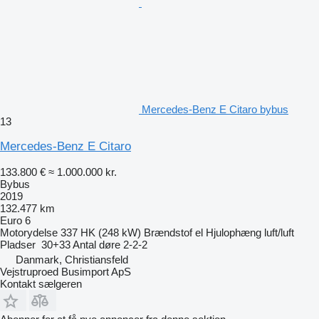
Mercedes-Benz E Citaro bybus
13
Mercedes-Benz E Citaro
133.800 €
≈ 1.000.000 kr.
Bybus
2019
132.477 km
Euro 6
Motorydelse
337 HK (248 kW)
Brændstof
el
Hjulophæng
luft/luft
Pladser
30+33
Antal døre
2-2-2
Danmark, Christiansfeld
Vejstruproed Busimport ApS
Kontakt sælgeren