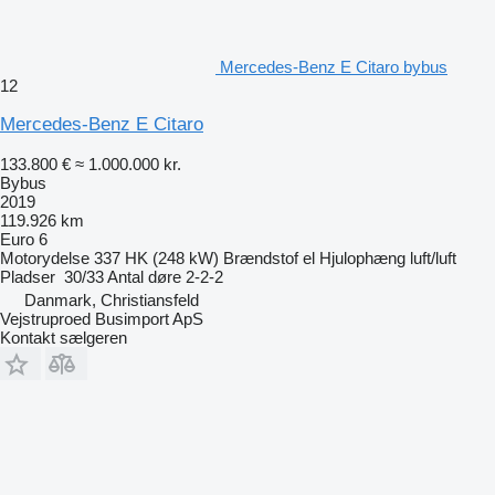
Mercedes-Benz E Citaro bybus
12
Mercedes-Benz E Citaro
133.800 €
≈ 1.000.000 kr.
Bybus
2019
119.926 km
Euro 6
Motorydelse
337 HK (248 kW)
Brændstof
el
Hjulophæng
luft/luft
Pladser
30/33
Antal døre
2-2-2
Danmark, Christiansfeld
Vejstruproed Busimport ApS
Kontakt sælgeren