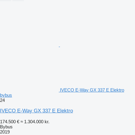
IVECO E-Way GX 337 E Elektro
bybus
24
IVECO E-Way GX 337 E Elektro
174.500 €
≈ 1.304.000 kr.
Bybus
2019