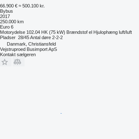
66.900 €
≈ 500.100 kr.
Bybus
2017
250.000 km
Euro 6
Motorydelse
102.04 HK (75 kW)
Brændstof
el
Hjulophæng
luft/luft
Pladser
28/45
Antal døre
2-2-2
Danmark, Christiansfeld
Vejstruproed Busimport ApS
Kontakt sælgeren