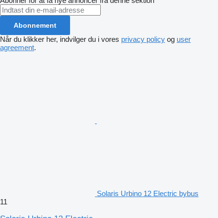
Abonner for at få nye annoncer fra denne sektion
Abonnement
Når du klikker her, indvilger du i vores
privacy policy
og
user
agreement
.
Solaris Urbino 12 Electric bybus
11