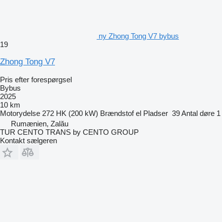
ny Zhong Tong V7 bybus
19
Zhong Tong V7
Pris efter forespørgsel
Bybus
2025
10 km
Motorydelse
272 HK (200 kW)
Brændstof
el
Pladser
39
Antal døre
1
Rumænien, Zalău
TUR CENTO TRANS by CENTO GROUP
Kontakt sælgeren