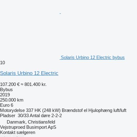
Solaris Urbino 12 Electric bybus
10
Solaris Urbino 12 Electric
107.200 €
≈ 801.400 kr.
Bybus
2019
250.000 km
Euro 6
Motorydelse
337 HK (248 kW)
Brændstof
el
Hjulophæng
luft/luft
Pladser
30/33
Antal døre
2-2-2
Danmark, Christiansfeld
Vejstruproed Busimport ApS
Kontakt sælgeren