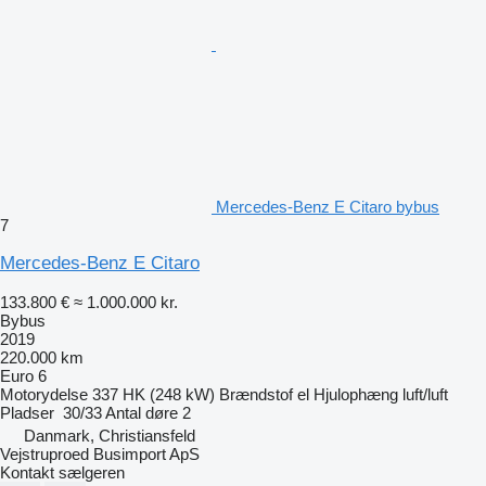
Mercedes-Benz E Citaro bybus
7
Mercedes-Benz E Citaro
133.800 €
≈ 1.000.000 kr.
Bybus
2019
220.000 km
Euro 6
Motorydelse
337 HK (248 kW)
Brændstof
el
Hjulophæng
luft/luft
Pladser
30/33
Antal døre
2
Danmark, Christiansfeld
Vejstruproed Busimport ApS
Kontakt sælgeren