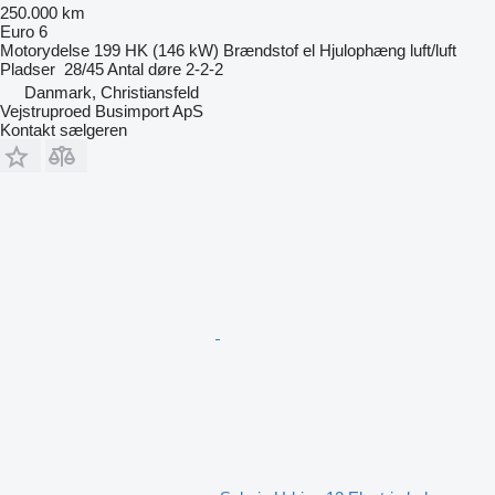
250.000 km
Euro 6
Motorydelse
199 HK (146 kW)
Brændstof
el
Hjulophæng
luft/luft
Pladser
28/45
Antal døre
2-2-2
Danmark, Christiansfeld
Vejstruproed Busimport ApS
Kontakt sælgeren