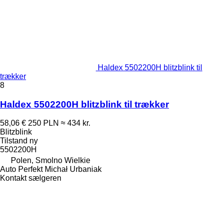
Haldex 5502200H blitzblink til
trækker
8
Haldex 5502200H blitzblink til trækker
58,06 €
250 PLN
≈ 434 kr.
Blitzblink
Tilstand
ny
5502200H
Polen, Smolno Wielkie
Auto Perfekt Michał Urbaniak
Kontakt sælgeren