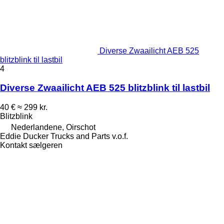
Diverse Zwaailicht AEB 525
blitzblink til lastbil
4
Diverse Zwaailicht AEB 525 blitzblink til lastbil
40 €
≈ 299 kr.
Blitzblink
Nederlandene, Oirschot
Eddie Ducker Trucks and Parts v.o.f.
Kontakt sælgeren