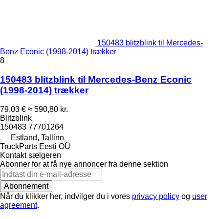
150483 blitzblink til Mercedes-
Benz Econic (1998-2014) trækker
8
150483 blitzblink til Mercedes-Benz Econic
(1998-2014) trækker
79,03 €
≈ 590,80 kr.
Blitzblink
150483 77701264
Estland, Tallinn
TruckParts Eesti OÜ
Kontakt sælgeren
Abonner for at få nye annoncer fra denne sektion
Abonnement
Når du klikker her, indvilger du i vores
privacy policy
og
user
agreement
.