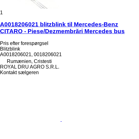
1
A0018206021 blitzblink til Mercedes-Benz
CITARO - Piese/Dezmembrări Mercedes bus
Pris efter forespørgsel
Blitzblink
A0018206021, 0018206021
Rumænien, Cristesti
ROYAL DRU AGRO S.R.L.
Kontakt sælgeren