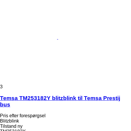
3
Temsa TM253182Y blitzblink til Temsa Prestij
bus
Pris efter forespørgsel
Blitzblink
Tilstand
ny