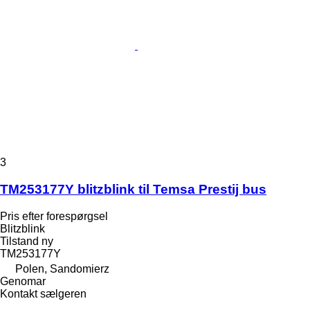
3
TM253177Y blitzblink til Temsa Prestij bus
Pris efter forespørgsel
Blitzblink
Tilstand
ny
TM253177Y
Polen, Sandomierz
Genomar
Kontakt sælgeren