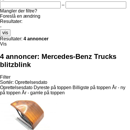
–
Mangler der filtre?
Foreslå en ændring
Resultater:
-
vis
Resultater:
4 annoncer
Vis
4 annoncer:
Mercedes-Benz Trucks
blitzblink
Filter
Sortér
:
Oprettelsesdato
Oprettelsesdato
Dyreste på toppen
Billigste på toppen
År - ny
på toppen
År - gamle på toppen