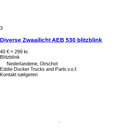
3
Diverse Zwaailicht AEB 530 blitzblink
40 €
≈ 299 kr.
Blitzblink
Nederlandene, Oirschot
Eddie Ducker Trucks and Parts v.o.f.
Kontakt sælgeren