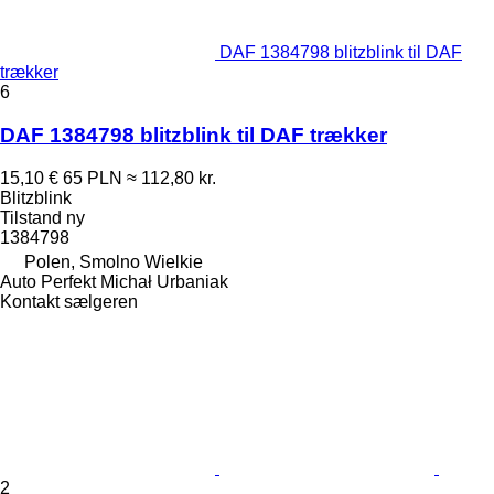
DAF 1384798 blitzblink til DAF
trækker
6
DAF 1384798 blitzblink til DAF trækker
15,10 €
65 PLN
≈ 112,80 kr.
Blitzblink
Tilstand
ny
1384798
Polen, Smolno Wielkie
Auto Perfekt Michał Urbaniak
Kontakt sælgeren
2