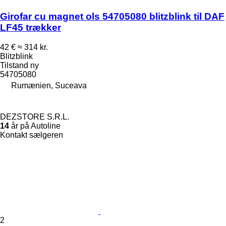
Girofar cu magnet ols 54705080 blitzblink til DAF
LF45 trækker
42 €
≈ 314 kr.
Blitzblink
Tilstand
ny
54705080
Rumænien, Suceava
DEZSTORE S.R.L.
14
år på Autoline
Kontakt sælgeren
2