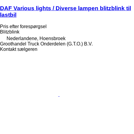
DAF Various lights / Diverse lampen blitzblink til
lastbil
Pris efter forespørgsel
Blitzblink
Nederlandene, Hoensbroek
Groothandel Truck Onderdelen (G.T.O.) B.V.
Kontakt sælgeren