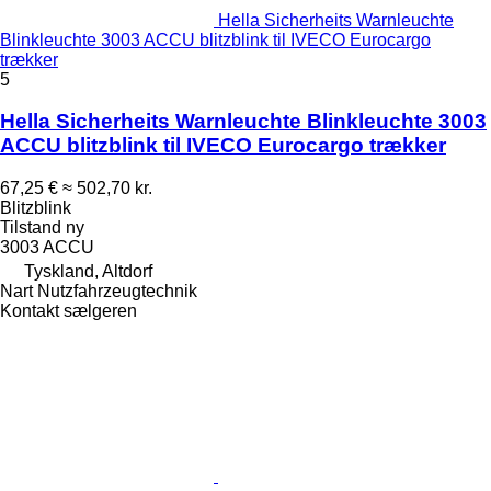
Hella Sicherheits Warnleuchte
Blinkleuchte 3003 ACCU blitzblink til IVECO Eurocargo
trækker
5
Hella Sicherheits Warnleuchte Blinkleuchte 3003
ACCU blitzblink til IVECO Eurocargo trækker
67,25 €
≈ 502,70 kr.
Blitzblink
Tilstand
ny
3003 ACCU
Tyskland, Altdorf
Nart Nutzfahrzeugtechnik
Kontakt sælgeren