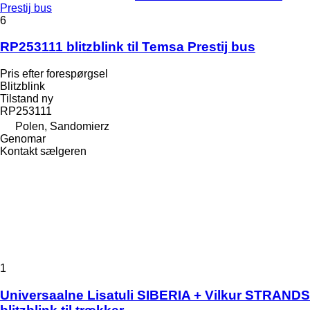
Prestij bus
6
RP253111 blitzblink til Temsa Prestij bus
Pris efter forespørgsel
Blitzblink
Tilstand
ny
RP253111
Polen, Sandomierz
Genomar
Kontakt sælgeren
1
Universaalne Lisatuli SIBERIA + Vilkur STRANDS