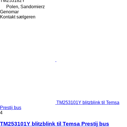
TM253182Y
Polen, Sandomierz
Genomar
Kontakt sælgeren
TM253101Y blitzblink til Temsa
Prestij bus
4
TM253101Y blitzblink til Temsa Prestij bus