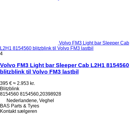
Volvo FM3 Light bar Sleeper Cab
L2H1 8154560 blitzblink til Volvo FM3 lastbil
4
Volvo FM3 Light bar Sleeper Cab L2H1 8154560
blitzblink til Volvo FM3 lastbil
395 €
≈ 2.953 kr.
Blitzblink
8154560 8154560,20398928
Nederlandene, Veghel
BAS Parts & Tyres
Kontakt sælgeren