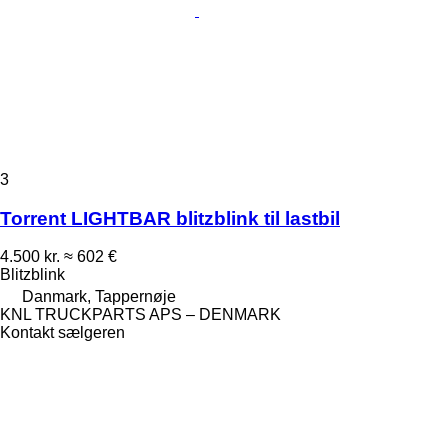
3
Torrent LIGHTBAR blitzblink til lastbil
4.500 kr.
≈ 602 €
Blitzblink
Danmark, Tappernøje
KNL TRUCKPARTS APS – DENMARK
Kontakt sælgeren