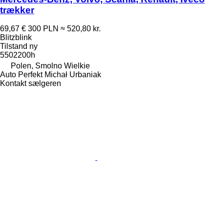
trækker
69,67 €
300 PLN
≈ 520,80 kr.
Blitzblink
Tilstand
ny
5502200h
Polen, Smolno Wielkie
Auto Perfekt Michał Urbaniak
Kontakt sælgeren