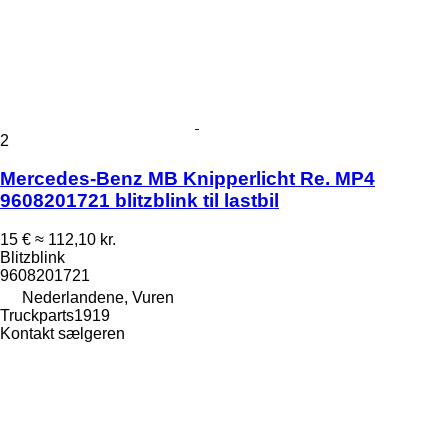
2
Mercedes-Benz MB Knipperlicht Re. MP4
9608201721 blitzblink til lastbil
15 €
≈ 112,10 kr.
Blitzblink
9608201721
Nederlandene, Vuren
Truckparts1919
Kontakt sælgeren