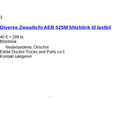
3
Diverse Zwaailicht AEB 525M blitzblink til lastbil
40 €
≈ 299 kr.
Blitzblink
Nederlandene, Oirschot
Eddie Ducker Trucks and Parts v.o.f.
Kontakt sælgeren