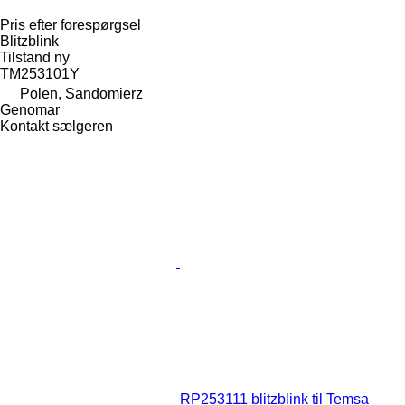
Pris efter forespørgsel
Blitzblink
Tilstand
ny
TM253101Y
Polen, Sandomierz
Genomar
Kontakt sælgeren
RP253111 blitzblink til Temsa