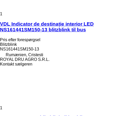
1
VDL Indicator de destinație interior LED
NS161441SM150-13 blitzblink til bus
Pris efter forespørgsel
Blitzblink
NS161441SM150-13
Rumænien, Cristesti
ROYAL DRU AGRO S.R.L.
Kontakt sælgeren
1