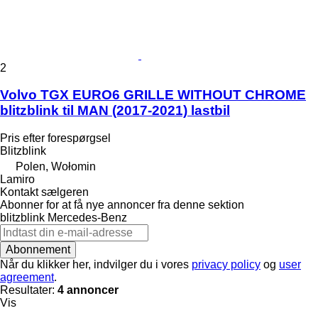
2
Volvo TGX EURO6 GRILLE WITHOUT CHROME
blitzblink til MAN (2017-2021) lastbil
Pris efter forespørgsel
Blitzblink
Polen, Wołomin
Lamiro
Kontakt sælgeren
Abonner for at få nye annoncer fra denne sektion
blitzblink
Mercedes-Benz
Abonnement
Når du klikker her, indvilger du i vores
privacy policy
og
user
agreement
.
Resultater:
4 annoncer
Vis