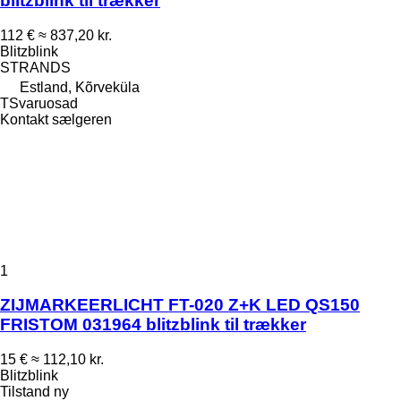
blitzblink til trækker
112 €
≈ 837,20 kr.
Blitzblink
STRANDS
Estland, Kõrveküla
TSvaruosad
Kontakt sælgeren
1
ZIJMARKEERLICHT FT-020 Z+K LED QS150
FRISTOM 031964 blitzblink til trækker
15 €
≈ 112,10 kr.
Blitzblink
Tilstand
ny