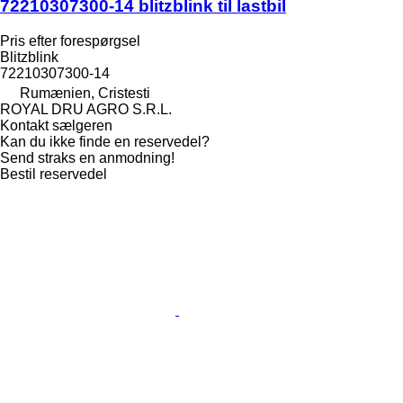
72210307300-14 blitzblink til lastbil
Pris efter forespørgsel
Blitzblink
72210307300-14
Rumænien, Cristesti
ROYAL DRU AGRO S.R.L.
Kontakt sælgeren
Kan du ikke finde en reservedel?
Send straks en anmodning!
Bestil reservedel