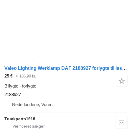
Valeo Lighting Werklamp DAF 2188927 forlygte til lastbil
25 €
≈ 186,90 kr.
Billygte - forlygte
2188927
Nederlandene, Vuren
Truckparts1919