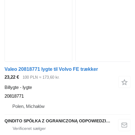
Valeo 20818771 lygte til Volvo FE trækker
23,22 €
100 PLN
≈ 173,60 kr.
Billygte - lygte
20818771
Polen, Michałów
QINDITO SPÓŁKA Z OGRANICZONĄ ODPOWIEDZIALNOŚCIĄ