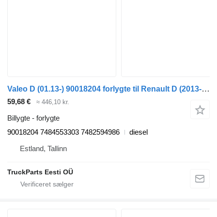
Valeo D (01.13-) 90018204 forlygte til Renault D (2013-) trækker
59,68 €
≈ 446,10 kr.
Billygte - forlygte
90018204 7484553303 7482594986
diesel
Estland, Tallinn
TruckParts Eesti OÜ