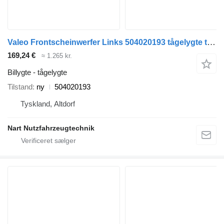
Valeo Frontscheinwerfer Links 504020193 tågelygte til IVECO EURO-CARGO lastbil
169,24 €
≈ 1.265 kr.
Billygte - tågelygte
Tilstand
ny
504020193
Tyskland, Altdorf
Nart Nutzfahrzeugtechnik