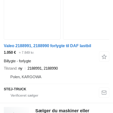
Valeo 2188991, 2188990 forlygte til DAF lastbil
1.050 €
≈ 7.849 kr.
Billygte - forlygte
Tilstand
ny
2188991, 2188990
Polen, KARGOWA
STEJ-TRUCK
Sælger du maskiner eller