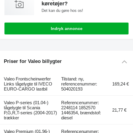
køretøjer?
Det kan du gøre hos os!
Indryk annonce
Priser for Valeo billygter
Valeo Frontscheinwerfer
Tilstand: ny,
Links tågelygte til IVECO
referencenummer:
169,24 €
EURO-CARGO lastbil
504020193
Valeo P-series (01.04-)
Referencenummer:
tågelygte til Scania
2248114 1852570
21,77 €
P,G,R,T-series (2004-2017)
1446354, brændstof:
trækker
diesel
Valeo Premium (01.96-)
Referencenummer: