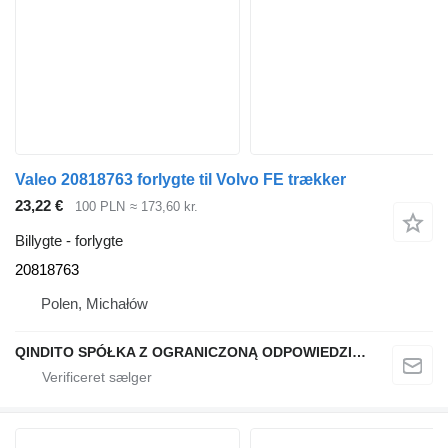
Valeo 20818763 forlygte til Volvo FE trækker
23,22 €
100 PLN
≈ 173,60 kr.
Billygte - forlygte
20818763
Polen, Michałów
QINDITO SPÓŁKA Z OGRANICZONĄ ODPOWIEDZIALNOŚCIĄ