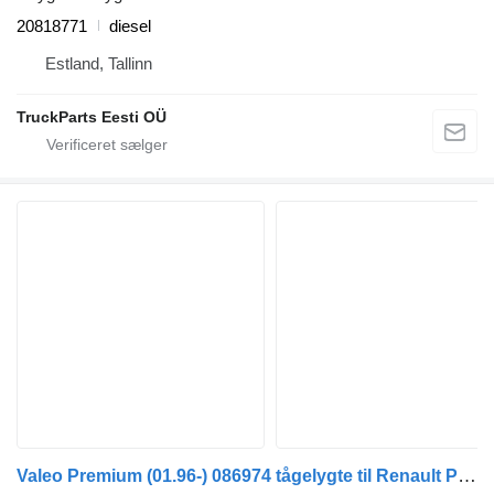
20818771
diesel
Estland, Tallinn
TruckParts Eesti OÜ
Valeo Premium (01.96-) 086974 tågelygte til Renault Premium, Premium 2 (1996-2014) trækker