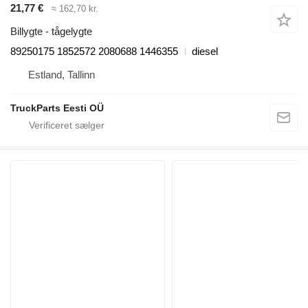
21,77 €
≈ 162,70 kr.
Billygte - tågelygte
89250175 1852572 2080688 1446355
diesel
Estland, Tallinn
TruckParts Eesti OÜ