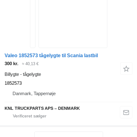
Valeo 1852573 tågelygte til Scania lastbil
300 kr.
≈ 40,13 €
Billygte - tågelygte
1852573
Danmark, Tappernøje
KNL TRUCKPARTS APS – DENMARK