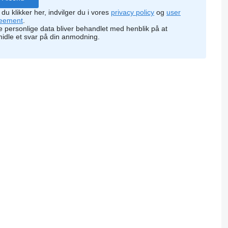
 du klikker her, indvilger du i vores
privacy policy
og
user
eement
.
e personlige data bliver behandlet med henblik på at
midle et svar på din anmodning.