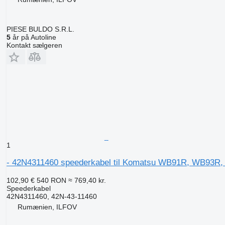
PIESE BULDO S.R.L.
5
år på Autoline
Kontakt sælgeren
1
- 42N4311460 speederkabel til Komatsu WB91R, WB93R
102,90 €
540 RON
≈ 769,40 kr.
Speederkabel
42N4311460, 42N-43-11460
Rumænien, ILFOV