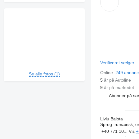
Verificeret sælger
Online:
249 annonc
Se alle fotos (1)
5
år på Autoline
9
år på markedet
Abonner på sæ
Liviu Balota
Sprog:
rumænsk, en
+40 771 10...
Vis
+