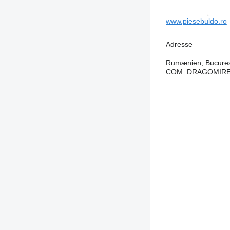
www.piesebuldo.ro
Adresse
Rumænien, Bucures
COM. DRAGOMIREŞT