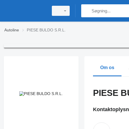
Autoline
PIESE BULDO S.R.L.
Om os
PIESE B
Kontaktoplysn