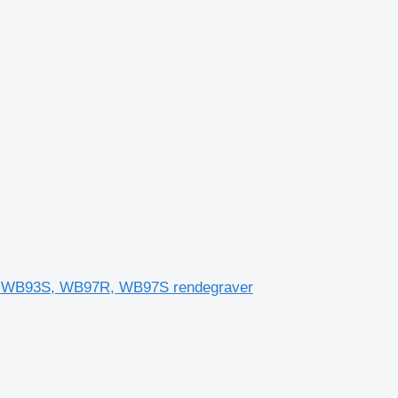
, WB93S, WB97R, WB97S rendegraver