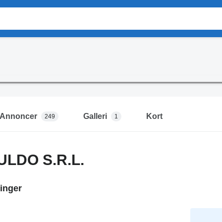
Annoncer
Galleri
Kort
249
1
ULDO S.R.L.
inger