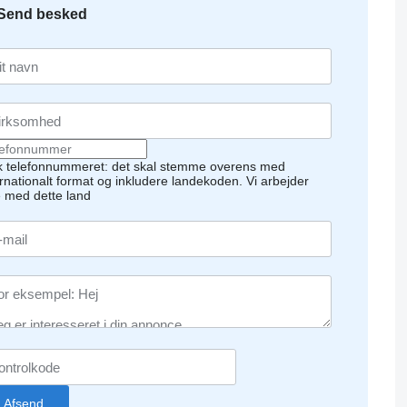
Send besked
k telefonnummeret: det skal stemme overens med
ernationalt format og inkludere landekoden.
Vi arbejder
e med dette land