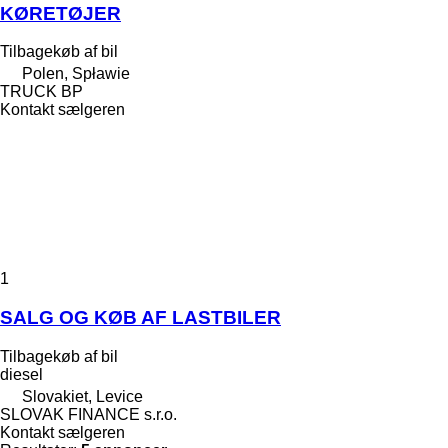
KØRETØJER
Tilbagekøb af bil
Polen, Spławie
TRUCK BP
Kontakt sælgeren
1
SALG OG KØB AF LASTBILER
Tilbagekøb af bil
diesel
Slovakiet, Levice
SLOVAK FINANCE s.r.o.
Kontakt sælgeren