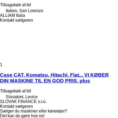
Tilbagekøb af bil
Italien, San Lorenzo
ALLIAM Italia
Kontakt sælgeren
1
Case CAT, Komatsu, Hitachi, Fiat... VI KØBER
DIN MASKINE TIL EN GOD PRIS, plus
Tilbagekøb af bil
Slovakiet, Levice
SLOVAK FINANCE s.r.o.
Kontakt sælgeren
Sælger du maskiner eller køretøjer?
Det kan du gøre hos os!