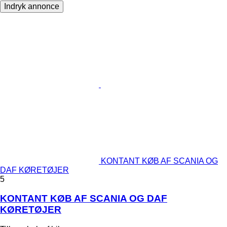
Indryk annonce
KONTANT KØB AF SCANIA OG
DAF KØRETØJER
5
KONTANT KØB AF SCANIA OG DAF
KØRETØJER