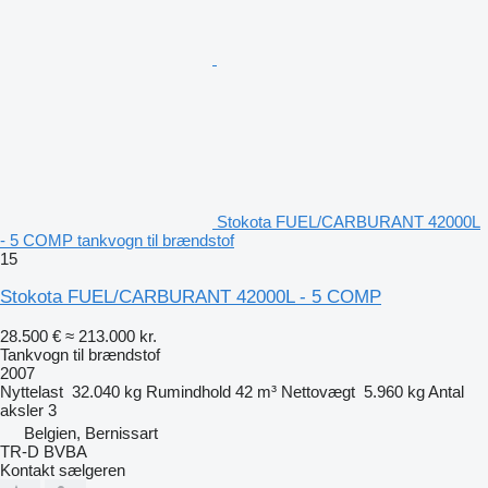
Stokota FUEL/CARBURANT 42000L
- 5 COMP tankvogn til brændstof
15
Stokota FUEL/CARBURANT 42000L - 5 COMP
28.500 €
≈ 213.000 kr.
Tankvogn til brændstof
2007
Nyttelast
32.040 kg
Rumindhold
42 m³
Nettovægt
5.960 kg
Antal
aksler
3
Belgien, Bernissart
TR-D BVBA
Kontakt sælgeren