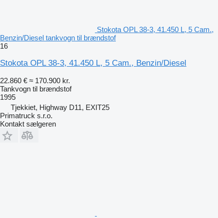
Stokota OPL 38-3, 41.450 L, 5 Cam.,
Benzin/Diesel tankvogn til brændstof
16
Stokota OPL 38-3, 41.450 L, 5 Cam., Benzin/Diesel
22.860 €
≈ 170.900 kr.
Tankvogn til brændstof
1995
Tjekkiet, Highway D11, EXIT25
Primatruck s.r.o.
Kontakt sælgeren