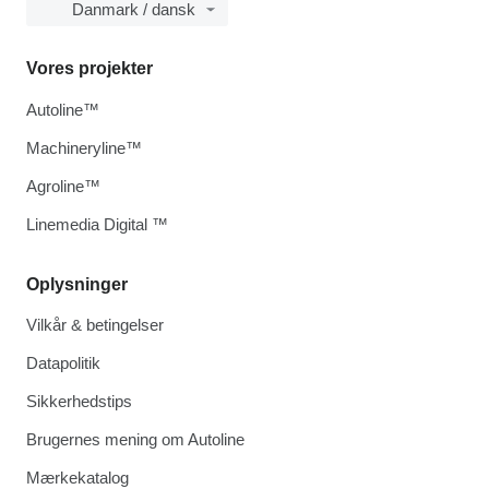
Danmark / dansk
Vores projekter
Autoline™
Machineryline™
Agroline™
Linemedia Digital ™
Oplysninger
Vilkår & betingelser
Datapolitik
Sikkerhedstips
Brugernes mening om Autoline
Mærkekatalog