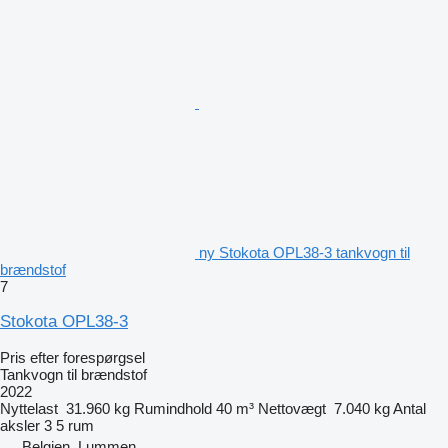
ny Stokota OPL38-3 tankvogn til
brændstof
7
Stokota OPL38-3
Pris efter forespørgsel
Tankvogn til brændstof
2022
Nyttelast
31.960 kg
Rumindhold
40 m³
Nettovægt
7.040 kg
Antal
aksler
3
5 rum
Belgien, Lummen