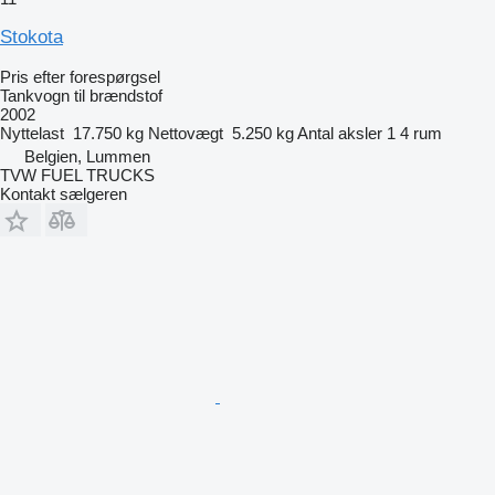
Stokota
Pris efter forespørgsel
Tankvogn til brændstof
2002
Nyttelast
17.750 kg
Nettovægt
5.250 kg
Antal aksler
1
4 rum
Belgien, Lummen
TVW FUEL TRUCKS
Kontakt sælgeren