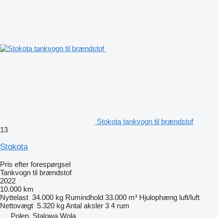
Stokota tankvogn til brændstof
13
Stokota
Pris efter forespørgsel
Tankvogn til brændstof
2022
10.000 km
Nyttelast
34.000 kg
Rumindhold
33.000 m³
Hjulophæng
luft/luft
Nettovægt
5.320 kg
Antal aksler
3
4 rum
Polen, Stalowa Wola