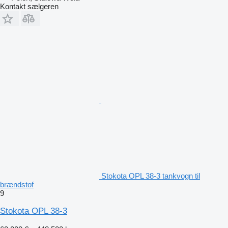
Kontakt sælgeren
Stokota OPL 38-3 tankvogn til
brændstof
9
Stokota OPL 38-3