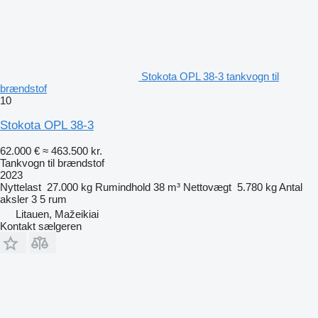
Stokota OPL 38-3 tankvogn til
brændstof
10
Stokota OPL 38-3
62.000 €
≈ 463.500 kr.
Tankvogn til brændstof
2023
Nyttelast
27.000 kg
Rumindhold
38 m³
Nettovægt
5.780 kg
Antal
aksler
3
5 rum
Litauen, Mažeikiai
Kontakt sælgeren