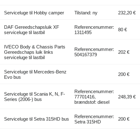
Serviceluge til Hobby camper
Tilstand: ny
232,20 €
DAF Gereedschapsluik XF
Referencenummer:
80 €
serviceluge til lastbil
1311495
IVECO Body & Chassis Parts
Referencenummer:
Gereedschaps luik links
202 €
504167379
serviceluge til lastbil
Serviceluge til Mercedes-Benz
200 €
Evo bus
Referencenummer:
Serviceluge til Scania K, N, F-
77701416,
248,39 €
Series (2006-) bus
brændstof: diesel
Referencenummer:
Serviceluge til Setra 315HD bus
200 €
Setra 315HD