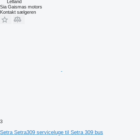
Letland
Sia Gaismas motors
Kontakt sælgeren
3
Setra Setra309 serviceluge til Setra 309 bus