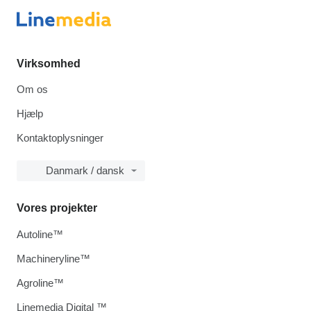
Virksomhed
Om os
Hjælp
Kontaktoplysninger
Danmark / dansk
Vores projekter
Autoline™
Machineryline™
Agroline™
Linemedia Digital ™