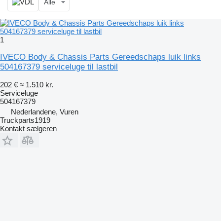
Alle
1
IVECO Body & Chassis Parts Gereedschaps luik links
504167379 serviceluge til lastbil
202 €
≈ 1.510 kr.
Serviceluge
504167379
Nederlandene, Vuren
Truckparts1919
Kontakt sælgeren