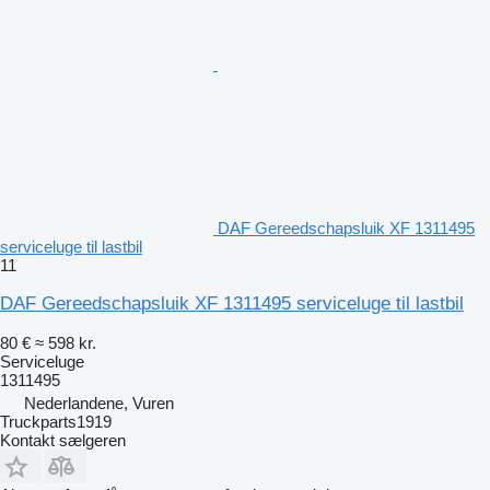
DAF Gereedschapsluik XF 1311495
serviceluge til lastbil
11
DAF Gereedschapsluik XF 1311495 serviceluge til lastbil
80 €
≈ 598 kr.
Serviceluge
1311495
Nederlandene, Vuren
Truckparts1919
Kontakt sælgeren