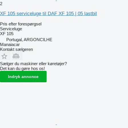
2
XF 105 serviceluge til DAF XF 105 | 05 lastbil
Pris efter forespørgsel
Serviceluge
XF 105
Portugal, ARGONCILHE
Manaiacar
Kontakt sælgeren
Sælger du maskiner eller køretøjer?
Det kan du gøre hos os!
Indryk annonce