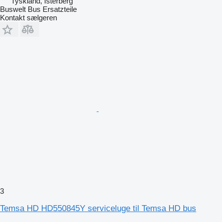
Tyskland, Isterberg
Buswelt Bus Ersatzteile
Kontakt sælgeren
3
Temsa HD HD550845Y serviceluge til Temsa HD bus