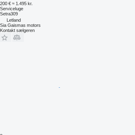
200 €
≈ 1.495 kr.
Serviceluge
Setra309
Letland
Sia Gaismas motors
Kontakt sælgeren