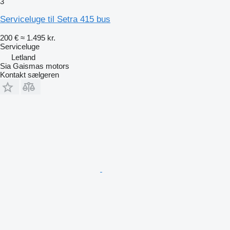
3
Serviceluge til Setra 415 bus
200 €
≈ 1.495 kr.
Serviceluge
Letland
Sia Gaismas motors
Kontakt sælgeren