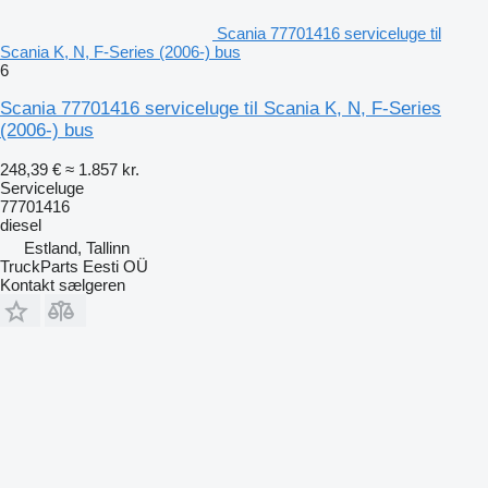
Scania 77701416 serviceluge til
Scania K, N, F-Series (2006-) bus
6
Scania 77701416 serviceluge til Scania K, N, F-Series
(2006-) bus
248,39 €
≈ 1.857 kr.
Serviceluge
77701416
diesel
Estland, Tallinn
TruckParts Eesti OÜ
Kontakt sælgeren