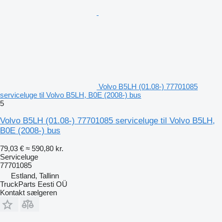
Volvo B5LH (01.08-) 77701085
serviceluge til Volvo B5LH, B0E (2008-) bus
5
Volvo B5LH (01.08-) 77701085 serviceluge til Volvo B5LH,
B0E (2008-) bus
79,03 €
≈ 590,80 kr.
Serviceluge
77701085
Estland, Tallinn
TruckParts Eesti OÜ
Kontakt sælgeren