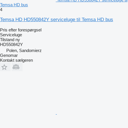
Temsa HD bus
4
Temsa HD HD550842Y serviceluge til Temsa HD bus
Pris efter forespørgsel
Serviceluge
Tilstand
ny
HD550842Y
Polen, Sandomierz
Genomar
Kontakt sælgeren