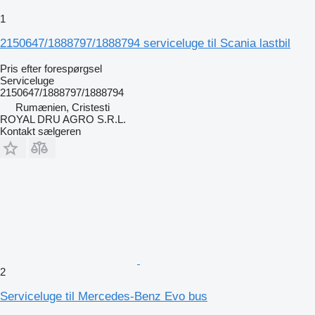
1
2150647/1888797/1888794 serviceluge til Scania lastbil
Pris efter forespørgsel
Serviceluge
2150647/1888797/1888794
Rumænien, Cristesti
ROYAL DRU AGRO S.R.L.
Kontakt sælgeren
2
Serviceluge til Mercedes-Benz Evo bus