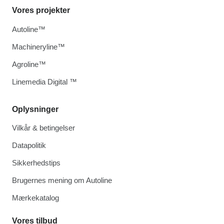
Vores projekter
Autoline™
Machineryline™
Agroline™
Linemedia Digital ™
Oplysninger
Vilkår & betingelser
Datapolitik
Sikkerhedstips
Brugernes mening om Autoline
Mærkekatalog
Vores tilbud