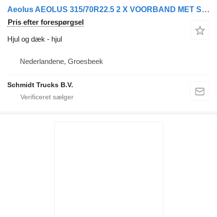
Aeolus AEOLUS 315/70R22.5 2 X VOORBAND MET STAALWIEL
Pris efter forespørgsel
Hjul og dæk - hjul
Nederlandene, Groesbeek
Schmidt Trucks B.V.