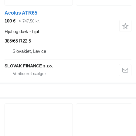
Aeolus ATR65
100 €
≈ 747,50 kr.
Hjul og dæk - hjul
385/65 R22.5
Slovakiet, Levice
SLOVAK FINANCE s.r.o.