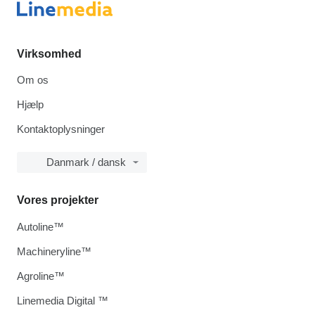
Virksomhed
Om os
Hjælp
Kontaktoplysninger
Danmark / dansk
Vores projekter
Autoline™
Machineryline™
Agroline™
Linemedia Digital ™