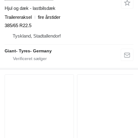
Hjul og dæk - lastbilsdæk
Trailereraksel
fire årstider
385/65 R22.5
Tyskland, Stadtallendorf
Giant- Tyres- Germany