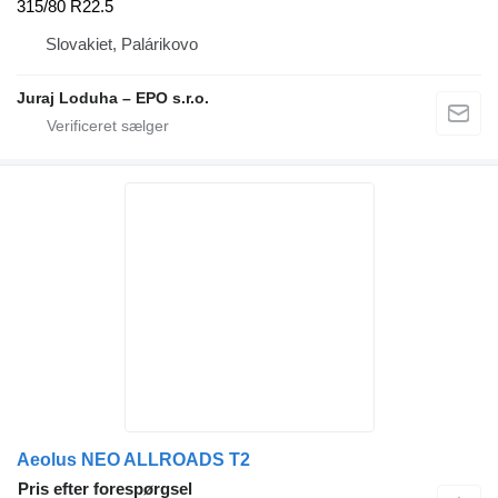
315/80 R22.5
Slovakiet, Palárikovo
Juraj Loduha – EPO s.r.o.
Aeolus NEO ALLROADS T2
Pris efter forespørgsel