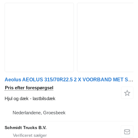
Aeolus AEOLUS 315/70R22.5 2 X VOORBAND MET STAALWIEL
Pris efter forespørgsel
Hjul og dæk - lastbilsdæk
Nederlandene, Groesbeek
Schmidt Trucks B.V.