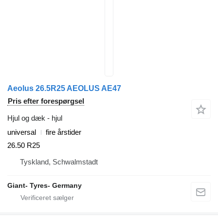
Aeolus 26.5R25 AEOLUS AE47
Pris efter forespørgsel
Hjul og dæk - hjul
universal
fire årstider
26.50 R25
Tyskland, Schwalmstadt
Giant- Tyres- Germany