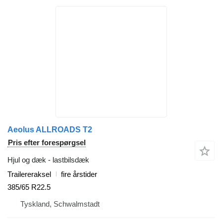
Aeolus ALLROADS T2
Pris efter forespørgsel
Hjul og dæk - lastbilsdæk
Trailereraksel
fire årstider
385/65 R22.5
Tyskland, Schwalmstadt