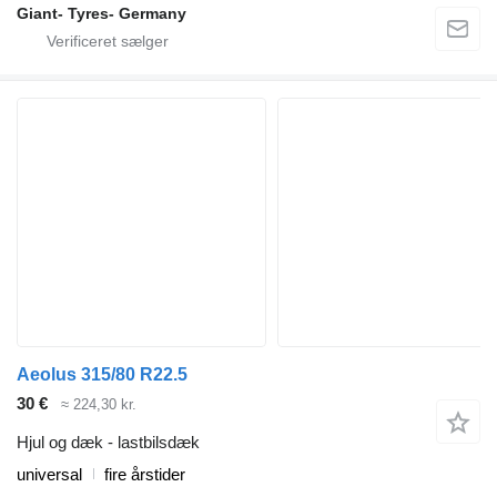
Giant- Tyres- Germany
Aeolus 315/80 R22.5
30 €
≈ 224,30 kr.
Hjul og dæk - lastbilsdæk
universal
fire årstider