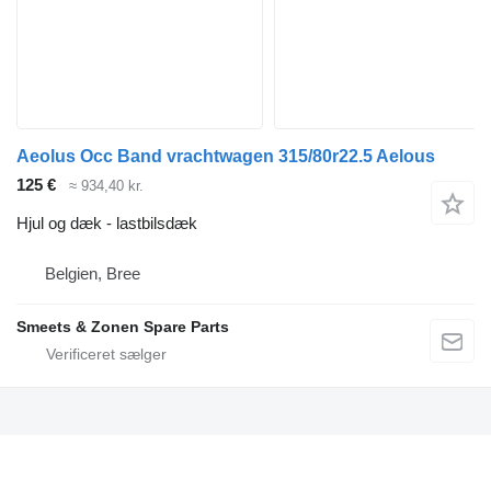
Aeolus Occ Band vrachtwagen 315/80r22.5 Aelous
125 €
≈ 934,40 kr.
Hjul og dæk - lastbilsdæk
Belgien, Bree
Smeets & Zonen Spare Parts