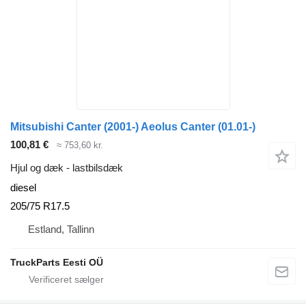
Mitsubishi Canter (2001-) Aeolus Canter (01.01-)
100,81 €
≈ 753,60 kr.
Hjul og dæk - lastbilsdæk
diesel
205/75 R17.5
Estland, Tallinn
TruckParts Eesti OÜ