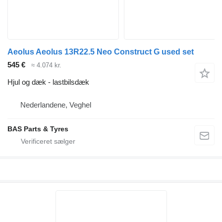
Aeolus Aeolus 13R22.5 Neo Construct G used set
545 €
≈ 4.074 kr.
Hjul og dæk - lastbilsdæk
Nederlandene, Veghel
BAS Parts & Tyres