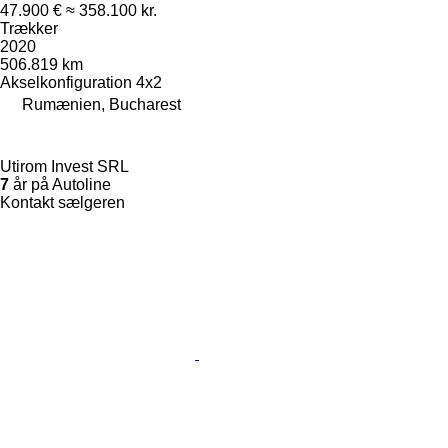
47.900 €
≈ 358.100 kr.
Trækker
2020
506.819 km
Akselkonfiguration
4x2
Rumænien, Bucharest
Utirom Invest SRL
7
år på Autoline
Kontakt sælgeren