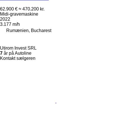
62.900 €
≈ 470.200 kr.
Midi-gravemaskine
2022
3.177 m/h
Rumænien, Bucharest
Utirom Invest SRL
7
år på Autoline
Kontakt sælgeren