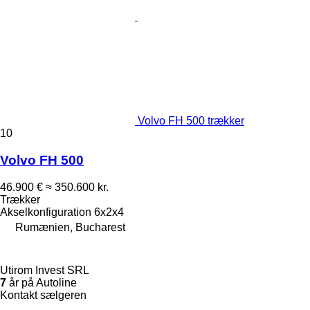
Volvo FH 500 trækker
10
Volvo FH 500
46.900 €
≈ 350.600 kr.
Trækker
Akselkonfiguration
6x2x4
Rumænien, Bucharest
Utirom Invest SRL
7
år på Autoline
Kontakt sælgeren