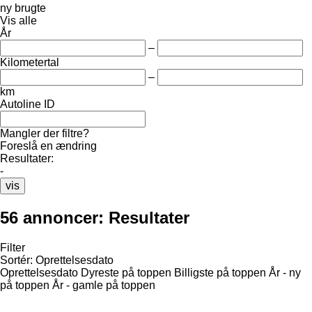
ny
brugte
Vis alle
År
–
Kilometertal
–
km
Autoline ID
Mangler der filtre?
Foreslå en ændring
Resultater:
-
vis
56 annoncer:
Resultater
Filter
Sortér
:
Oprettelsesdato
Oprettelsesdato
Dyreste på toppen
Billigste på toppen
År - ny
på toppen
År - gamle på toppen