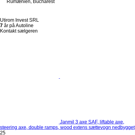
Rumænien, Bucharest
Utirom Invest SRL
7
år på Autoline
Kontakt sælgeren
Janmil 3 axe SAF, liftable axe,
steering axe, double ramps, wood extens sættevogn nedbygget
25