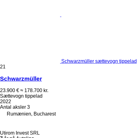
Schwarzmüller sættevogn tippelad
21
Schwarzmüller
23.900 €
≈ 178.700 kr.
Sættevogn tippelad
2022
Antal aksler
3
Rumænien, Bucharest
Utirom Invest SRL