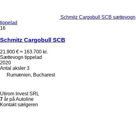
Schmitz Cargobull SCB sættevogn
tippelad
16
Schmitz Cargobull SCB
21.900 €
≈ 163.700 kr.
Sættevogn tippelad
2020
Antal aksler
3
Rumænien, Bucharest
Utirom Invest SRL
7
år på Autoline
Kontakt sælgeren