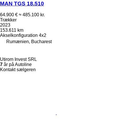
MAN TGS 18.510
64.900 €
≈ 485.100 kr.
Trækker
2023
153.611 km
Akselkonfiguration
4x2
Rumænien, Bucharest
Utirom Invest SRL
7
år på Autoline
Kontakt sælgeren