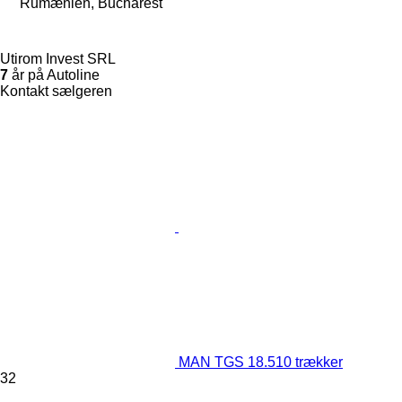
Rumænien, Bucharest
Utirom Invest SRL
7
år på Autoline
Kontakt sælgeren
MAN TGS 18.510 trækker
32