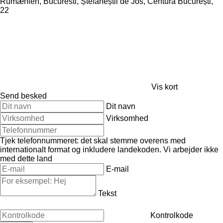
Rumænien, Bucuresti, Ștefăneștii de Jos, Centura București,
22
Vis kort
Send besked
Dit navn
Virksomhed
Tjek telefonnummeret: det skal stemme overens med
internationalt format og inkludere landekoden.
Vi arbejder ikke
med dette land
E-mail
Tekst
Kontrolkode