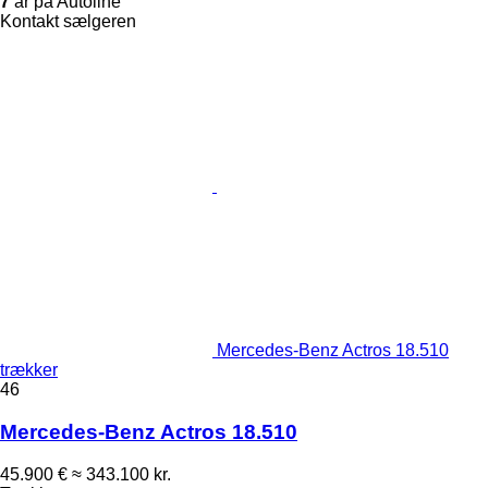
7
år på Autoline
Kontakt sælgeren
Mercedes-Benz Actros 18.510
trækker
46
Mercedes-Benz Actros 18.510
45.900 €
≈ 343.100 kr.