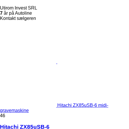
Utirom Invest SRL
7
år på Autoline
Kontakt sælgeren
Hitachi ZX85uSB-6 midi-
gravemaskine
46
Hitachi ZX85uSB-6