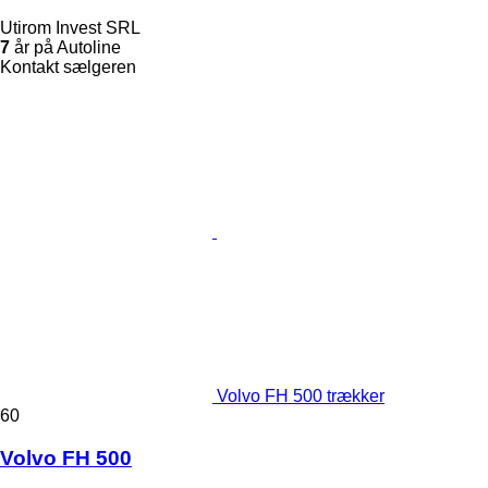
Utirom Invest SRL
7
år på Autoline
Kontakt sælgeren
Volvo FH 500 trækker
60
Volvo FH 500