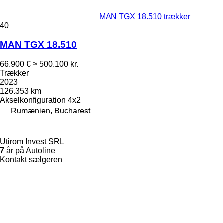
MAN TGX 18.510 trækker
40
MAN TGX 18.510
66.900 €
≈ 500.100 kr.
Trækker
2023
126.353 km
Akselkonfiguration
4x2
Rumænien, Bucharest
Utirom Invest SRL
7
år på Autoline
Kontakt sælgeren