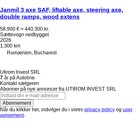
Janmil 3 axe SAF, liftable axe, steering axe,
double ramps, wood extens
58.900 €
≈ 440.300 kr.
Sættevogn nedbygget
2026
1.300 km
Rumænien, Bucharest
Utirom Invest SRL
7
år på Autoline
Kontakt sælgeren
Abonner på nye annoncer fra UTIROM INVEST SRL
Abonnement
Når du klikker her, indvilger du i vores
privacy policy
og
user
agreement
.