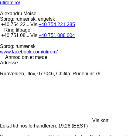
utirom.ro/
Alexandru Moise
Sprog:
rumænsk, engelsk
+40 754 22...
Vis
+40 754 221 285
Ring tilbage
+40 751 08...
Vis
+40 751 088 004
Sprog:
rumænsk
www.facebook.com/utirom/
Anmod om et møde
Adresse
Rumænien, Ilfov, 077046, Chitila, Rudeni nr 79
Vis kort
Lokal tid hos forhandleren: 19:28 (EEST)