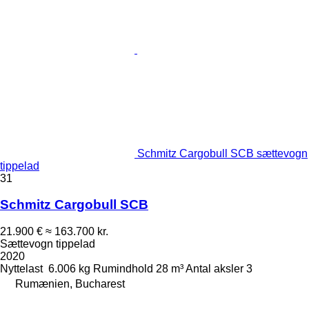
Schmitz Cargobull SCB sættevogn
tippelad
31
Schmitz Cargobull SCB
21.900 €
≈ 163.700 kr.
Sættevogn tippelad
2020
Nyttelast
6.006 kg
Rumindhold
28 m³
Antal aksler
3
Rumænien, Bucharest