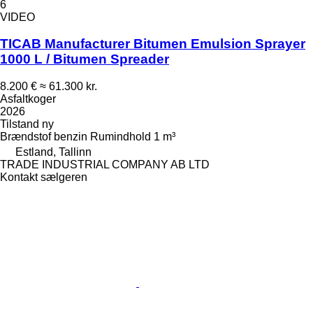
6
VIDEO
TICAB Manufacturer Bitumen Emulsion Sprayer
1000 L / Bitumen Spreader
8.200 €
≈ 61.300 kr.
Asfaltkoger
2026
Tilstand
ny
Brændstof
benzin
Rumindhold
1 m³
Estland, Tallinn
TRADE INDUSTRIAL COMPANY AB LTD
Kontakt sælgeren