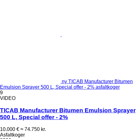
ny TICAB Manufacturer Bitumen
Emulsion Sprayer 500 L, Special offer - 2% asfaltkoger
9
VIDEO
TICAB Manufacturer Bitumen Emulsion Sprayer
500 L, Special offer - 2%
10.000 €
≈ 74.750 kr.
Asfaltkoger