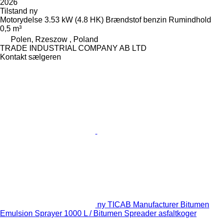
2026
Tilstand
ny
Motorydelse
3.53 kW (4.8 HK)
Brændstof
benzin
Rumindhold
0,5 m³
Polen, Rzeszow , Poland
TRADE INDUSTRIAL COMPANY AB LTD
Kontakt sælgeren
ny TICAB Manufacturer Bitumen
Emulsion Sprayer 1000 L / Bitumen Spreader asfaltkoger