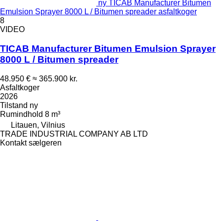
ny TICAB Manufacturer Bitumen
Emulsion Sprayer 8000 L / Bitumen spreader asfaltkoger
8
VIDEO
TICAB Manufacturer Bitumen Emulsion Sprayer
8000 L / Bitumen spreader
48.950 €
≈ 365.900 kr.
Asfaltkoger
2026
Tilstand
ny
Rumindhold
8 m³
Litauen, Vilnius
TRADE INDUSTRIAL COMPANY AB LTD
Kontakt sælgeren