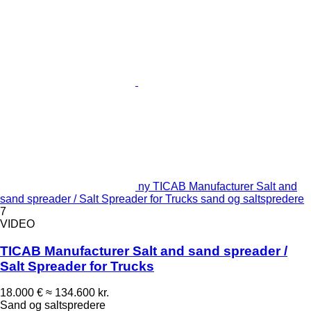
ny TICAB Manufacturer Salt and
sand spreader / Salt Spreader for Trucks sand og saltspredere
7
VIDEO
TICAB Manufacturer Salt and sand spreader /
Salt Spreader for Trucks
18.000 €
≈ 134.600 kr.
Sand og saltspredere