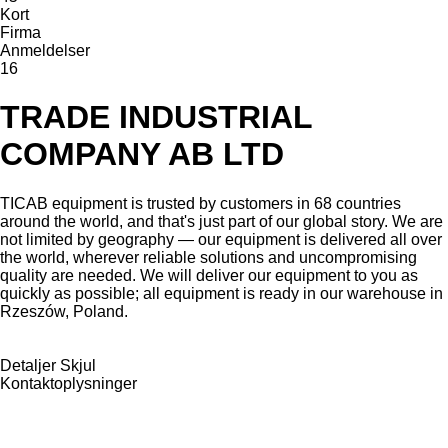
Kort
Firma
Anmeldelser
16
TRADE INDUSTRIAL
COMPANY AB LTD
TICAB equipment is trusted by customers in 68 countries
around the world, and that's just part of our global story. We are
not limited by geography — our equipment is delivered all over
the world, wherever reliable solutions and uncompromising
quality are needed. We will deliver our equipment to you as
quickly as possible; all equipment is ready in our warehouse in
Rzeszów, Poland.
Detaljer
Skjul
Kontaktoplysninger