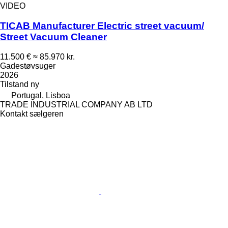
VIDEO
TICAB Manufacturer Electric street vacuum/
Street Vacuum Cleaner
11.500 €
≈ 85.970 kr.
Gadestøvsuger
2026
Tilstand
ny
Portugal, Lisboa
TRADE INDUSTRIAL COMPANY AB LTD
Kontakt sælgeren