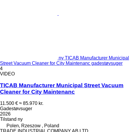
ny TICAB Manufacturer Municipal
Street Vacuum Cleaner for City Maintenanc gadestøvsuger
4
VIDEO
TICAB Manufacturer Municipal Street Vacuum
Cleaner for City Maintenanc
11.500 €
≈ 85.970 kr.
Gadestøvsuger
2026
Tilstand
ny
Polen, Rzeszow , Poland
TRADE INDUSTRIAL COMPANY AB LTD