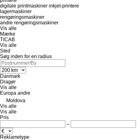
printere
digitale printmaskiner
inkjet-printere
lagermaskiner
rengøringsmaskiner
andre rengøringsmaskiner
Vis alle
Mærke
TICAB
Vis alle
Sted
Søg inden for en radius
Danmark
Dragør
Vis alle
Europa
andre
Moldova
Vis alle
Vis alle
Pris
–
Reklametype