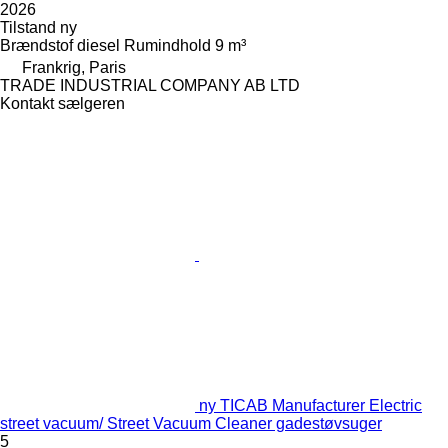
2026
Tilstand
ny
Brændstof
diesel
Rumindhold
9 m³
Frankrig, Paris
TRADE INDUSTRIAL COMPANY AB LTD
Kontakt sælgeren
ny TICAB Manufacturer Electric
street vacuum/ Street Vacuum Cleaner gadestøvsuger
5