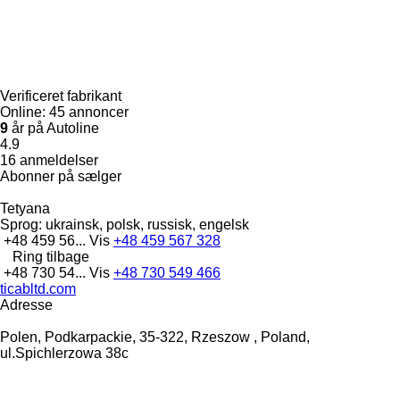
Verificeret fabrikant
Online:
45 annoncer
9
år på Autoline
4.9
16 anmeldelser
Abonner på sælger
Tetyana
Sprog:
ukrainsk, polsk, russisk, engelsk
+48 459 56...
Vis
+48 459 567 328
Ring tilbage
+48 730 54...
Vis
+48 730 549 466
ticabltd.com
Adresse
Polen, Podkarpackie, 35-322, Rzeszow , Poland,
ul.Spichlerzowa 38c