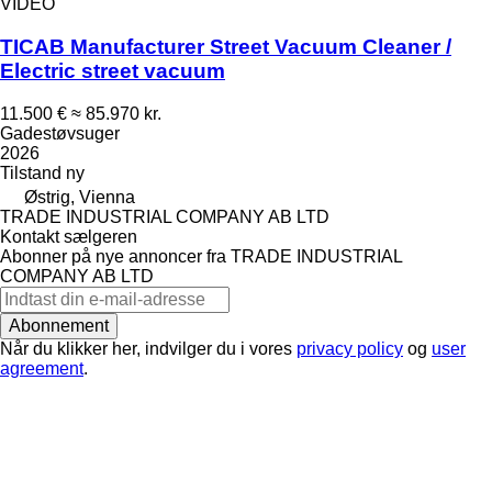
VIDEO
TICAB Manufacturer Street Vacuum Cleaner /
Electric street vacuum
11.500 €
≈ 85.970 kr.
Gadestøvsuger
2026
Tilstand
ny
Østrig, Vienna
TRADE INDUSTRIAL COMPANY AB LTD
Kontakt sælgeren
Abonner på nye annoncer fra TRADE INDUSTRIAL
COMPANY AB LTD
Abonnement
Når du klikker her, indvilger du i vores
privacy policy
og
user
agreement
.