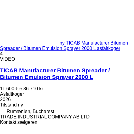
ny TICAB Manufacturer Bitumen
Spreader / Bitumen Emulsion Sprayer 2000 L asfaltkoger
4
VIDEO
TICAB Manufacturer Bitumen Spreader /
Bitumen Emulsion Sprayer 2000 L
11.600 €
≈ 86.710 kr.
Asfaltkoger
2026
Tilstand
ny
Rumænien, Bucharest
TRADE INDUSTRIAL COMPANY AB LTD
Kontakt sælgeren