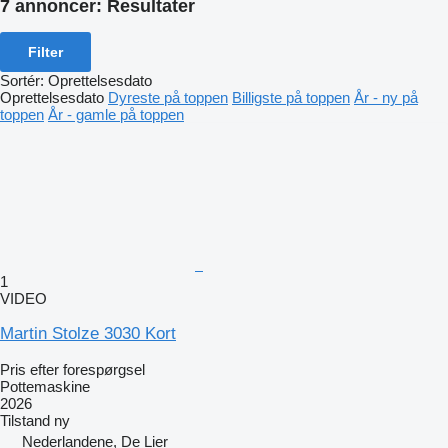
7 annoncer:
Resultater
Filter
Sortér
:
Oprettelsesdato
Oprettelsesdato
Dyreste på toppen
Billigste på toppen
År - ny på
toppen
År - gamle på toppen
1
VIDEO
Martin Stolze 3030 Kort
Pris efter forespørgsel
Pottemaskine
2026
Tilstand
ny
Nederlandene, De Lier