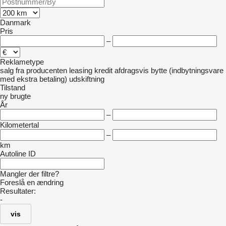
Danmark
Pris
–
Reklametype
salg
fra producenten
leasing
kredit
afdragsvis
bytte (indbytningsvare
med ekstra betaling)
udskiftning
Tilstand
ny
brugte
År
–
Kilometertal
–
km
Autoline ID
Mangler der filtre?
Foreslå en ændring
Resultater:
-
vis