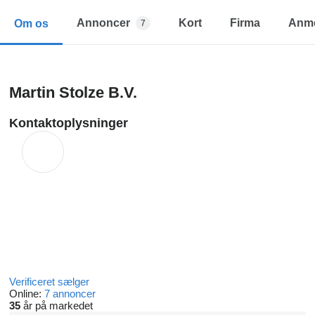
Annoncer
Kort
Firma
Anme
Om os
7
Martin Stolze B.V.
Kontaktoplysninger
Verificeret sælger
Online:
7 annoncer
35
år på markedet