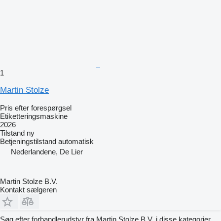
1
Martin Stolze
Pris efter forespørgsel
Etiketteringsmaskine
2026
Tilstand
ny
Betjeningstilstand
automatisk
Nederlandene, De Lier
Martin Stolze B.V.
Kontakt sælgeren
Søg efter forhandlerudstyr fra Martin Stolze B.V. i disse kategorier