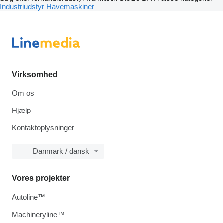
Industriudstyr
Havemaskiner
Virksomhed
Om os
Hjælp
Kontaktoplysninger
Danmark / dansk
Vores projekter
Autoline™
Machineryline™