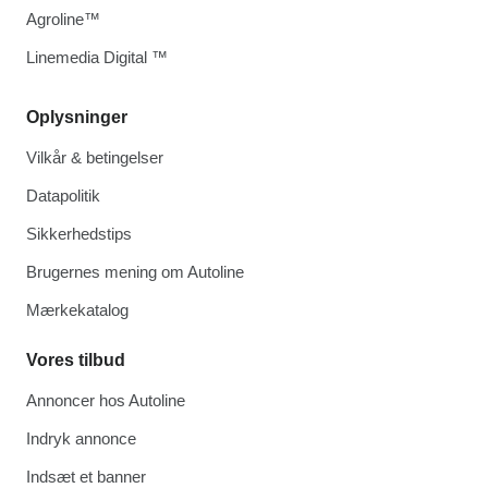
Agroline™
Linemedia Digital ™
Oplysninger
Vilkår & betingelser
Datapolitik
Sikkerhedstips
Brugernes mening om Autoline
Mærkekatalog
Vores tilbud
Annoncer hos Autoline
Indryk annonce
Indsæt et banner