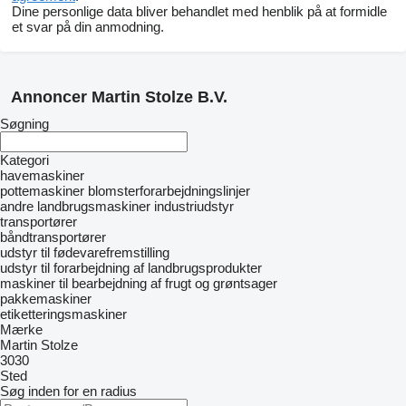
Dine personlige data bliver behandlet med henblik på at formidle
et svar på din anmodning.
Annoncer Martin Stolze B.V.
Søgning
Kategori
havemaskiner
pottemaskiner
blomsterforarbejdningslinjer
andre landbrugsmaskiner
industriudstyr
transportører
båndtransportører
udstyr til fødevarefremstilling
udstyr til forarbejdning af landbrugsprodukter
maskiner til bearbejdning af frugt og grøntsager
pakkemaskiner
etiketteringsmaskiner
Mærke
Martin Stolze
3030
Sted
Søg inden for en radius