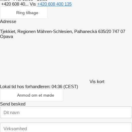
+420 608 40...
Vis
+420 608 400 135
Ring tilbage
Adresse
Tjekkiet, Regionen Mähren-Schlesien, Palhanecká 635/20 747 07
Opava
Vis kort
Lokal tid hos forhandleren: 04:36 (CEST)
Anmod om et møde
Send besked