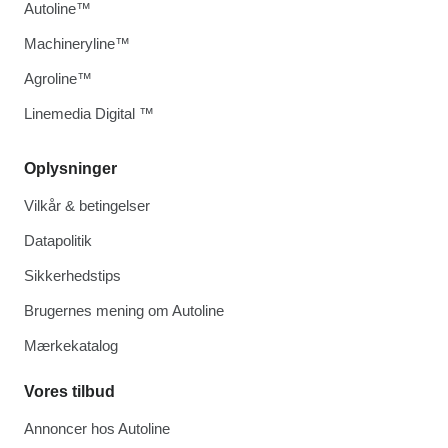
Autoline™
Machineryline™
Agroline™
Linemedia Digital ™
Oplysninger
Vilkår & betingelser
Datapolitik
Sikkerhedstips
Brugernes mening om Autoline
Mærkekatalog
Vores tilbud
Annoncer hos Autoline