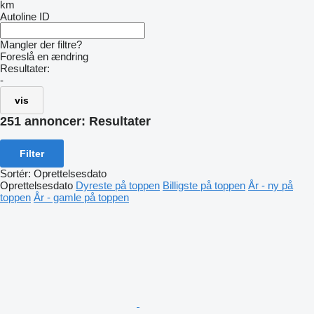
km
Autoline ID
Mangler der filtre?
Foreslå en ændring
Resultater:
-
vis
251 annoncer:
Resultater
Filter
Sortér
:
Oprettelsesdato
Oprettelsesdato
Dyreste på toppen
Billigste på toppen
År - ny på
toppen
År - gamle på toppen