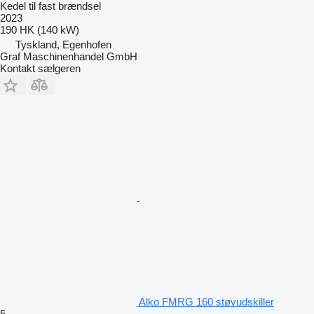
Kedel til fast brændsel
2023
190 HK (140 kW)
Tyskland, Egenhofen
Graf Maschinenhandel GmbH
Kontakt sælgeren
Alko FMRG 160 støvudskiller
5