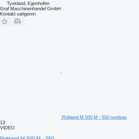
Tyskland, Egenhofen
Graf Maschinenhandel GmbH
Kontakt sælgeren
Robland M 500 M - 550 rundsav
13
VIDEO
Robland M 500 M - 550