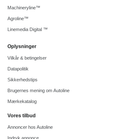
Machineryline™
Agroline™
Linemedia Digital ™
Oplysninger
Vilkår & betingelser
Datapolitik
Sikkerhedstips
Brugernes mening om Autoline
Mærkekatalog
Vores tilbud
Annoncer hos Autoline
Indryk annonce