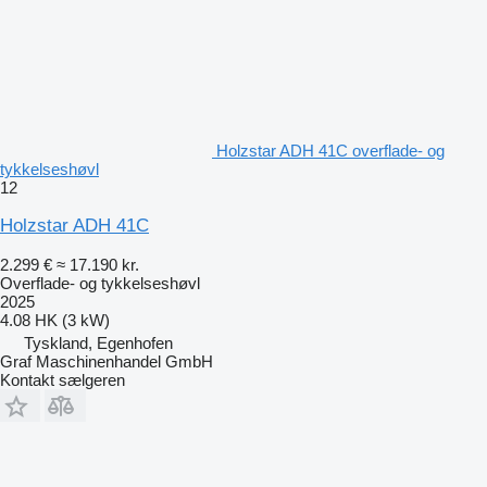
Holzstar ADH 41C overflade- og
tykkelseshøvl
12
Holzstar ADH 41C
2.299 €
≈ 17.190 kr.
Overflade- og tykkelseshøvl
2025
4.08 HK (3 kW)
Tyskland, Egenhofen
Graf Maschinenhandel GmbH
Kontakt sælgeren