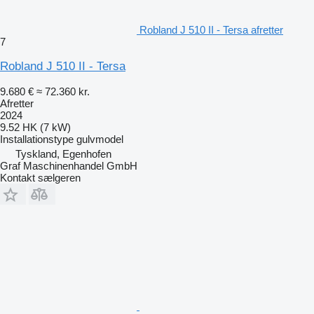
Robland J 510 II - Tersa afretter
7
Robland J 510 II - Tersa
9.680 €
≈ 72.360 kr.
Afretter
2024
9.52 HK (7 kW)
Installationstype
gulvmodel
Tyskland, Egenhofen
Graf Maschinenhandel GmbH
Kontakt sælgeren