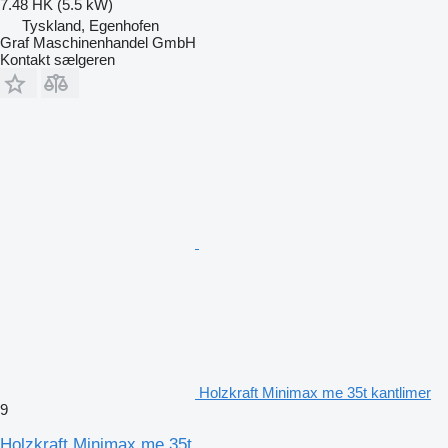
7.48 HK (5.5 kW)
Tyskland, Egenhofen
Graf Maschinenhandel GmbH
Kontakt sælgeren
Holzkraft Minimax me 35t kantlimer
9
Holzkraft Minimax me 35t