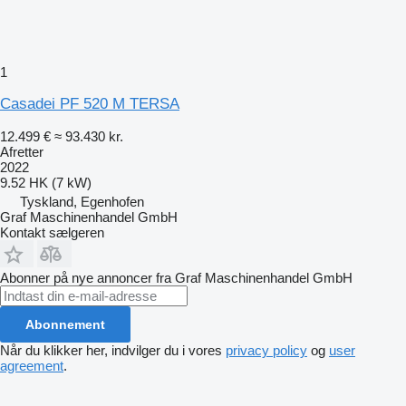
1
Casadei PF 520 M TERSA
12.499 €
≈ 93.430 kr.
Afretter
2022
9.52 HK (7 kW)
Tyskland, Egenhofen
Graf Maschinenhandel GmbH
Kontakt sælgeren
Abonner på nye annoncer fra Graf Maschinenhandel GmbH
Abonnement
Når du klikker her, indvilger du i vores
privacy policy
og
user
agreement
.