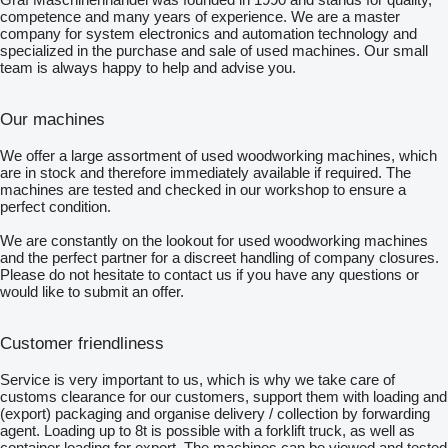
competence and many years of experience. We are a master
company for system electronics and automation technology and
specialized in the purchase and sale of used machines. Our small
team is always happy to help and advise you.
Our machines
We offer a large assortment of used woodworking machines, which
are in stock and therefore immediately available if required. The
machines are tested and checked in our workshop to ensure a
perfect condition.
We are constantly on the lookout for used woodworking machines
and the perfect partner for a discreet handling of company closures.
Please do not hesitate to contact us if you have any questions or
would like to submit an offer.
Customer friendliness
Service is very important to us, which is why we take care of
customs clearance for our customers, support them with loading and
(export) packaging and organise delivery / collection by forwarding
agent. Loading up to 8t is possible with a forklift truck, as well as
container loading for export. The machines can be viewed and tested