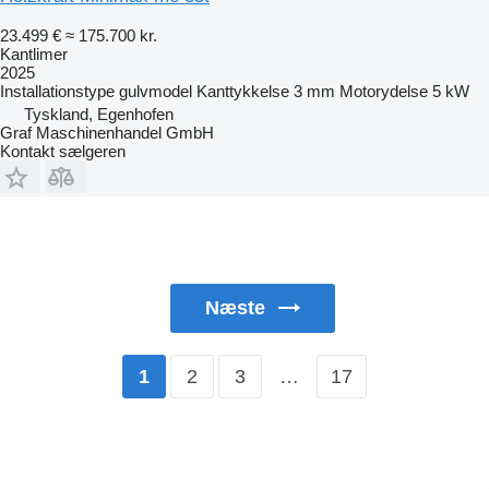
23.499 €
≈ 175.700 kr.
Kantlimer
2025
Installationstype
gulvmodel
Kanttykkelse
3 mm
Motorydelse
5 kW
Tyskland, Egenhofen
Graf Maschinenhandel GmbH
Kontakt sælgeren
Næste
2
3
…
17
1