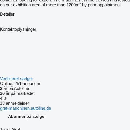
on our exhibition area of more than 1200m² by prior appointment.
Detaljer
Kontaktoplysninger
Verificeret sælger
Online:
251 annoncer
2
år på Autoline
36
år på markedet
4.8
13 anmeldelser
graf-maschinen.autoline.de
Abonner på sælger
Josef Graf