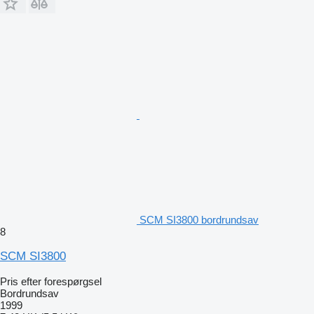
SCM SI3800 bordrundsav
8
SCM SI3800
Pris efter forespørgsel
Bordrundsav
1999