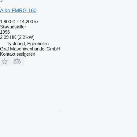
Alko FMRG 160
1.900 €
≈ 14.200 kr.
Støvudskiller
1996
2.99 HK (2.2 kW)
Tyskland, Egenhofen
Graf Maschinenhandel GmbH
Kontakt sælgeren