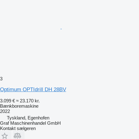
3
Optimum OPTIdrill DH 28BV
3.099 €
≈ 23.170 kr.
Bænkboremaskine
2022
Tyskland, Egenhofen
Graf Maschinenhandel GmbH
Kontakt sælgeren