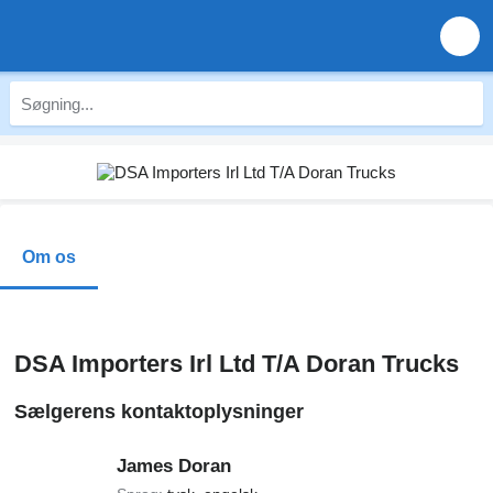
Om os
DSA Importers Irl Ltd T/A Doran Trucks
Sælgerens kontaktoplysninger
James Doran