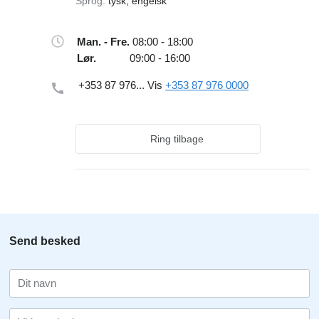
Sprog:
tysk, engelsk
Man. - Fre.
08:00 - 18:00
Lør.
09:00 - 16:00
+353 87 976...
Vis
+353 87 976 0000
Ring tilbage
Send besked