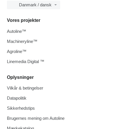
Danmark / dansk
Vores projekter
Autoline™
Machineryline™
Agroline™
Linemedia Digital ™
Oplysninger
Vilkår & betingelser
Datapolitik
Sikkerhedstips
Brugernes mening om Autoline
Mærkekatalog