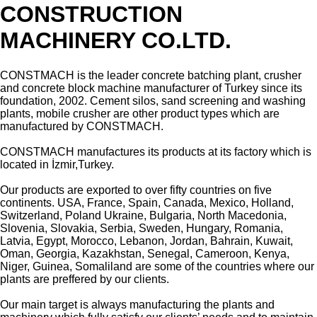
CONSTRUCTION
MACHINERY CO.LTD.
CONSTMACH is the leader concrete batching plant, crusher
and concrete block machine manufacturer of Turkey since its
foundation, 2002. Cement silos, sand screening and washing
plants, mobile crusher are other product types which are
manufactured by CONSTMACH.
CONSTMACH manufactures its products at its factory which is
located in İzmir,Turkey.
Our products are exported to over fifty countries on five
continents. USA, France, Spain, Canada, Mexico, Holland,
Switzerland, Poland Ukraine, Bulgaria, North Macedonia,
Slovenia, Slovakia, Serbia, Sweden, Hungary, Romania,
Latvia, Egypt, Morocco, Lebanon, Jordan, Bahrain, Kuwait,
Oman, Georgia, Kazakhstan, Senegal, Cameroon, Kenya,
Niger, Guinea, Somaliland are some of the countries where our
plants are preffered by our clients.
Our main target is always manufacturing the plants and