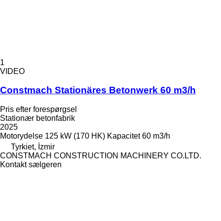
1
VIDEO
Constmach Stationäres Betonwerk 60 m3/h
Pris efter forespørgsel
Stationær betonfabrik
2025
Motorydelse
125 kW (170 HK)
Kapacitet
60 m3/h
Tyrkiet, İzmir
CONSTMACH CONSTRUCTION MACHINERY CO.LTD.
Kontakt sælgeren