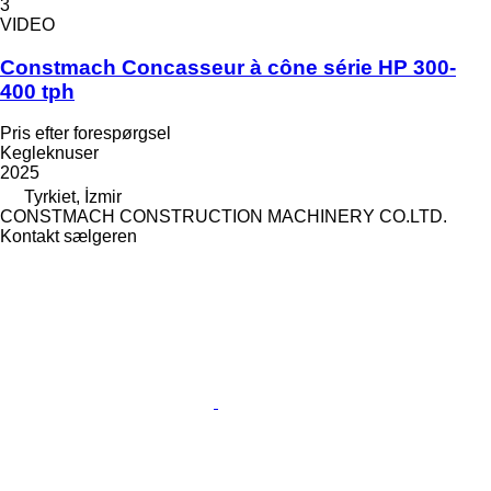
3
VIDEO
Constmach Concasseur à cône série HP 300-
400 tph
Pris efter forespørgsel
Kegleknuser
2025
Tyrkiet, İzmir
CONSTMACH CONSTRUCTION MACHINERY CO.LTD.
Kontakt sælgeren