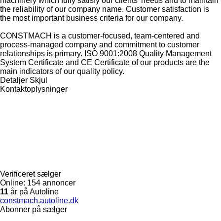
machinery which fully satisfy our clients’ needs and to maintain
the reliability of our company name. Customer satisfaction is
the most important business criteria for our company.
CONSTMACH is a customer-focused, team-centered and
process-managed company and commitment to customer
relationships is primary. ISO 9001:2008 Quality Management
System Certificate and CE Certificate of our products are the
main indicators of our quality policy.
Detaljer
Skjul
Kontaktoplysninger
Verificeret sælger
Online:
154 annoncer
11
år på Autoline
constmach.autoline.dk
Abonner på sælger