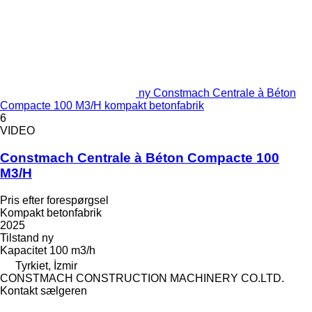
ny Constmach Centrale à Béton
Compacte 100 M3/H kompakt betonfabrik
6
VIDEO
Constmach Centrale à Béton Compacte 100
M3/H
Pris efter forespørgsel
Kompakt betonfabrik
2025
Tilstand
ny
Kapacitet
100 m3/h
Tyrkiet, İzmir
CONSTMACH CONSTRUCTION MACHINERY CO.LTD.
Kontakt sælgeren