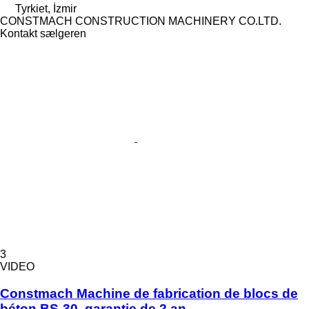
Tyrkiet, İzmir
CONSTMACH CONSTRUCTION MACHINERY CO.LTD.
Kontakt sælgeren
3
VIDEO
Constmach Machine de fabrication de blocs de
béton BS-30, garantie de 2 an