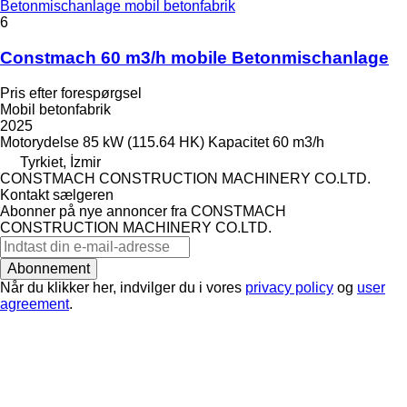
Betonmischanlage mobil betonfabrik
6
Constmach 60 m3/h mobile Betonmischanlage
Pris efter forespørgsel
Mobil betonfabrik
2025
Motorydelse
85 kW (115.64 HK)
Kapacitet
60 m3/h
Tyrkiet, İzmir
CONSTMACH CONSTRUCTION MACHINERY CO.LTD.
Kontakt sælgeren
Abonner på nye annoncer fra CONSTMACH
CONSTRUCTION MACHINERY CO.LTD.
Abonnement
Når du klikker her, indvilger du i vores
privacy policy
og
user
agreement
.