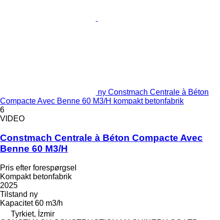
ny Constmach Centrale à Béton
Compacte Avec Benne 60 M3/H kompakt betonfabrik
6
VIDEO
Constmach Centrale à Béton Compacte Avec
Benne 60 M3/H
Pris efter forespørgsel
Kompakt betonfabrik
2025
Tilstand
ny
Kapacitet
60 m3/h
Tyrkiet, İzmir