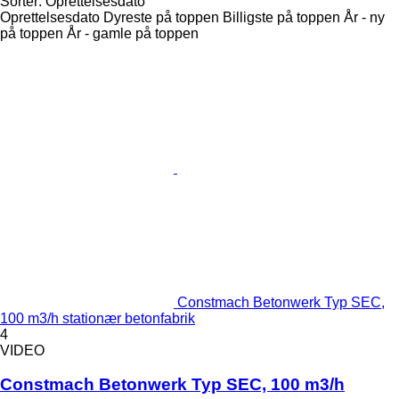
Sortér
:
Oprettelsesdato
Oprettelsesdato
Dyreste på toppen
Billigste på toppen
År - ny
på toppen
År - gamle på toppen
Constmach Betonwerk Typ SEC,
100 m3/h stationær betonfabrik
4
VIDEO
Constmach Betonwerk Typ SEC, 100 m3/h