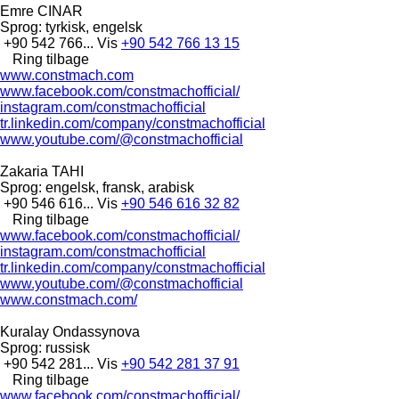
Emre CINAR
Sprog:
tyrkisk, engelsk
+90 542 766...
Vis
+90 542 766 13 15
Ring tilbage
www.constmach.com
www.facebook.com/constmachofficial/
instagram.com/constmachofficial
tr.linkedin.com/company/constmachofficial
www.youtube.com/@constmachofficial
Zakaria TAHI
Sprog:
engelsk, fransk, arabisk
+90 546 616...
Vis
+90 546 616 32 82
Ring tilbage
www.facebook.com/constmachofficial/
instagram.com/constmachofficial
tr.linkedin.com/company/constmachofficial
www.youtube.com/@constmachofficial
www.constmach.com/
Kuralay Ondassynova
Sprog:
russisk
+90 542 281...
Vis
+90 542 281 37 91
Ring tilbage
www.facebook.com/constmachofficial/