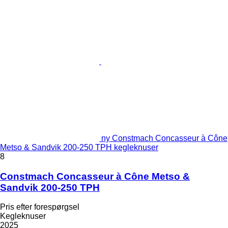
ny Constmach Concasseur à Cône
Metso & Sandvik 200-250 TPH kegleknuser
8
Constmach Concasseur à Cône Metso &
Sandvik 200-250 TPH
Pris efter forespørgsel
Kegleknuser
2025