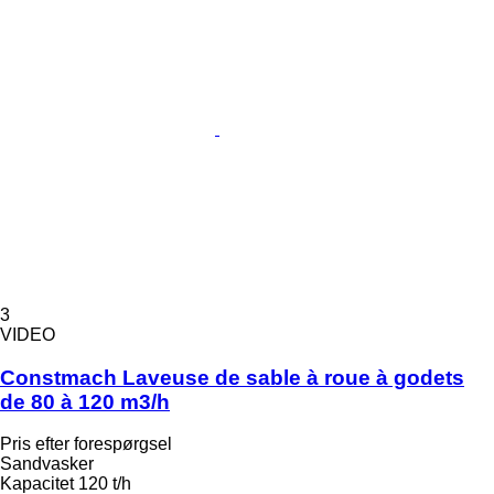
3
VIDEO
Constmach Laveuse de sable à roue à godets
de 80 à 120 m3/h
Pris efter forespørgsel
Sandvasker
Kapacitet
120 t/h