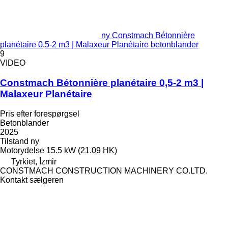
ny Constmach Bétonnière
planétaire 0,5-2 m3 | Malaxeur Planétaire betonblander
9
VIDEO
Constmach Bétonnière planétaire 0,5-2 m3 |
Malaxeur Planétaire
Pris efter forespørgsel
Betonblander
2025
Tilstand
ny
Motorydelse
15.5 kW (21.09 HK)
Tyrkiet, İzmir
CONSTMACH CONSTRUCTION MACHINERY CO.LTD.
Kontakt sælgeren