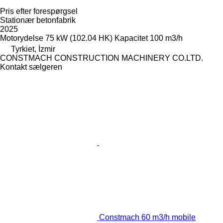
Pris efter forespørgsel
Stationær betonfabrik
2025
Motorydelse
75 kW (102.04 HK)
Kapacitet
100 m3/h
Tyrkiet, İzmir
CONSTMACH CONSTRUCTION MACHINERY CO.LTD.
Kontakt sælgeren
Constmach 60 m3/h mobile