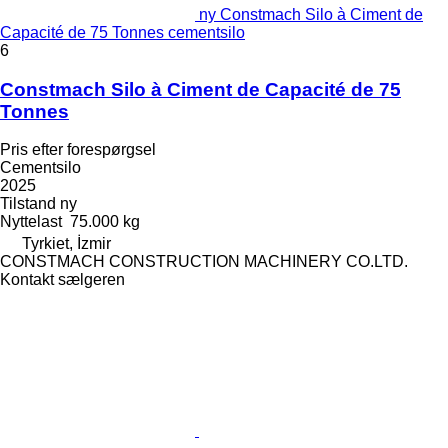
ny Constmach Silo à Ciment de
Capacité de 75 Tonnes cementsilo
6
Constmach Silo à Ciment de Capacité de 75
Tonnes
Pris efter forespørgsel
Cementsilo
2025
Tilstand
ny
Nyttelast
75.000 kg
Tyrkiet, İzmir
CONSTMACH CONSTRUCTION MACHINERY CO.LTD.
Kontakt sælgeren