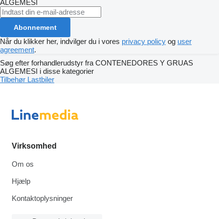
ALGEMESI
Abonnement
Når du klikker her, indvilger du i vores
privacy policy
og
user
agreement
.
Søg efter forhandlerudstyr fra CONTENEDORES Y GRUAS
ALGEMESI i disse kategorier
Tilbehør
Lastbiler
Virksomhed
Om os
Hjælp
Kontaktoplysninger