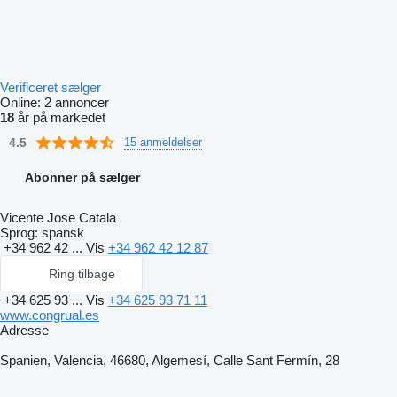
Verificeret sælger
Online:
2 annoncer
18
år på markedet
4.5
15 anmeldelser
Abonner på sælger
Vicente Jose Catala
Sprog:
spansk
+34 962 42 ...
Vis
+34 962 42 12 87
Ring tilbage
+34 625 93 ...
Vis
+34 625 93 71 11
www.congrual.es
Adresse
Spanien, Valencia, 46680, Algemesí, Calle Sant Fermín, 28