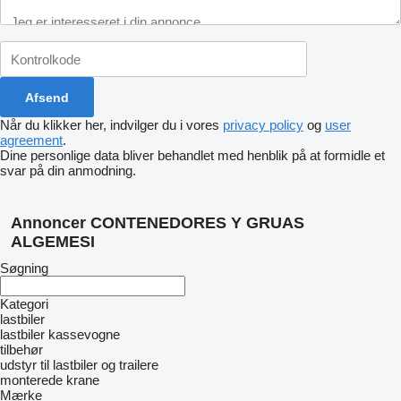
Når du klikker her, indvilger du i vores
privacy policy
og
user
agreement
.
Dine personlige data bliver behandlet med henblik på at formidle et
svar på din anmodning.
Annoncer CONTENEDORES Y GRUAS
ALGEMESI
Søgning
Kategori
lastbiler
lastbiler kassevogne
tilbehør
udstyr til lastbiler og trailere
monterede krane
Mærke