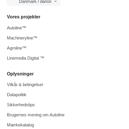
Danmark / dansk
Vores projekter
Autoline™
Machineryline™
Agroline™
Linemedia Digital ™
Oplysninger
Vilkår & betingelser
Datapolitik
Sikkerhedstips
Brugernes mening om Autoline
Mærkekatalog