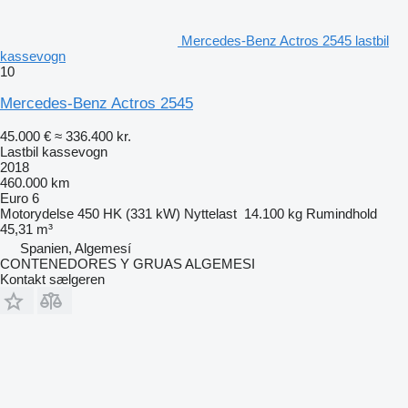
Mercedes-Benz Actros 2545 lastbil
kassevogn
10
Mercedes-Benz Actros 2545
45.000 €
≈ 336.400 kr.
Lastbil kassevogn
2018
460.000 km
Euro 6
Motorydelse
450 HK (331 kW)
Nyttelast
14.100 kg
Rumindhold
45,31 m³
Spanien, Algemesí
CONTENEDORES Y GRUAS ALGEMESI
Kontakt sælgeren