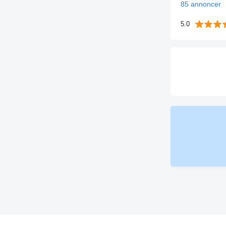
85 annoncer
5.0