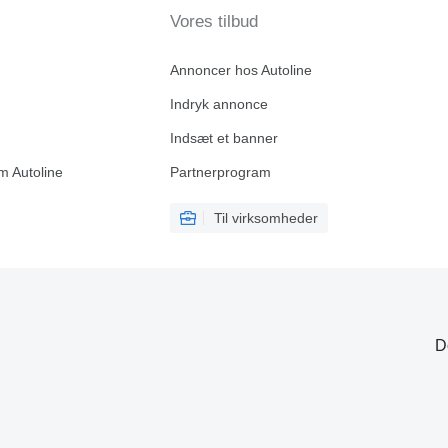
Vores tilbud
Annoncer hos Autoline
Indryk annonce
Indsæt et banner
m Autoline
Partnerprogram
Til virksomheder
D