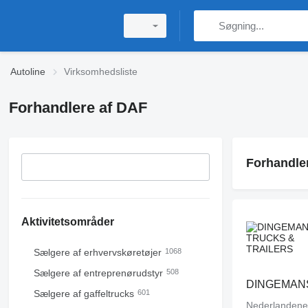
Autoline
Virksomhedsliste
Forhandlere af DAF
Forhandle
Aktivitetsområder
Sælgere af erhvervskøretøjer
1068
Sælgere af entreprenørudstyr
508
Sælgere af gaffeltrucks
601
Nederlandene