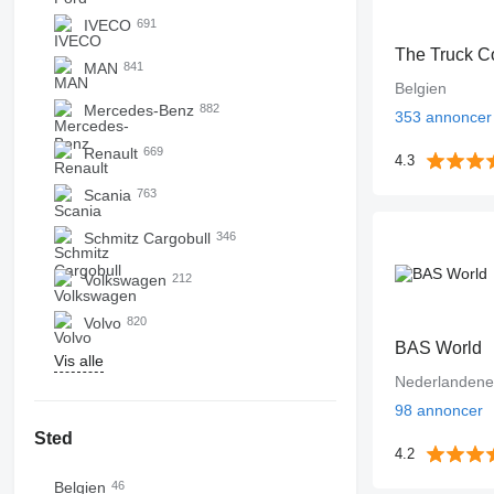
IVECO
691
The Truck 
MAN
841
Belgien
Mercedes-Benz
882
353 annoncer
Renault
669
4.3
Scania
763
Schmitz Cargobull
346
Volkswagen
212
Volvo
820
BAS World
Vis alle
Nederlandene
98 annoncer
Sted
4.2
Belgien
46