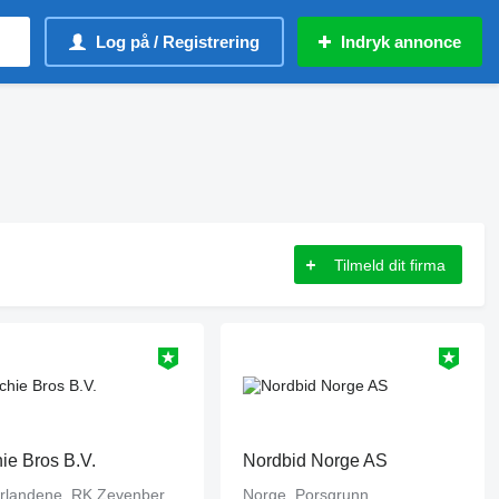
Log på / Registrering
Indryk annonce
Tilmeld dit firma
hie Bros B.V.
Nordbid Norge AS
Nederlandene, RK Zevenbergen
Norge, Porsgrunn