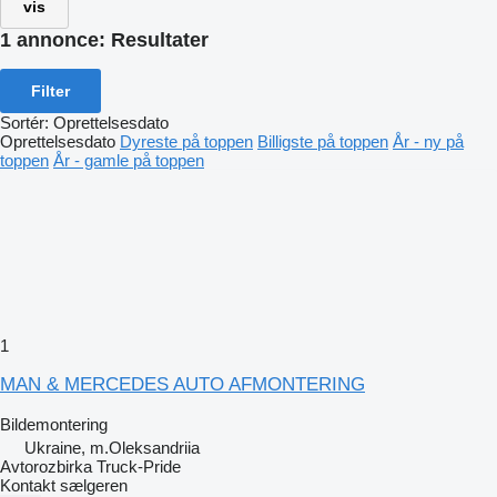
vis
1 annonce:
Resultater
Filter
Sortér
:
Oprettelsesdato
Oprettelsesdato
Dyreste på toppen
Billigste på toppen
År - ny på
toppen
År - gamle på toppen
1
MAN & MERCEDES AUTO AFMONTERING
Bildemontering
Ukraine, m.Oleksandriia
Avtorozbirka Truck-Pride
Kontakt sælgeren