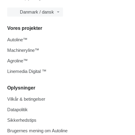
Danmark / dansk
Vores projekter
Autoline™
Machineryline™
Agroline™
Linemedia Digital ™
Oplysninger
Vilkår & betingelser
Datapolitik
Sikkerhedstips
Brugernes mening om Autoline