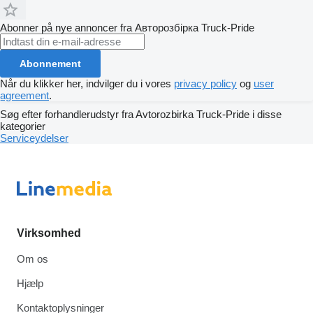
Abonner på nye annoncer fra Авторозбірка Truck-Pride
Abonnement
Når du klikker her, indvilger du i vores
privacy policy
og
user
agreement
.
Søg efter forhandlerudstyr fra Avtorozbirka Truck-Pride i disse
kategorier
Serviceydelser
Virksomhed
Om os
Hjælp
Kontaktoplysninger