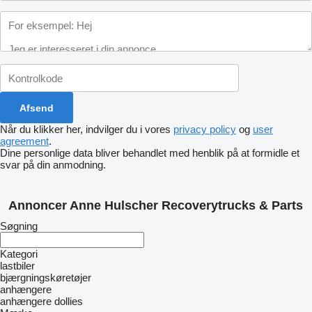
Når du klikker her, indvilger du i vores
privacy policy
og
user
agreement
.
Dine personlige data bliver behandlet med henblik på at formidle et
svar på din anmodning.
Annoncer Anne Hulscher Recoverytrucks & Parts
Søgning
Kategori
lastbiler
bjærgningskøretøjer
anhængere
anhængere dollies