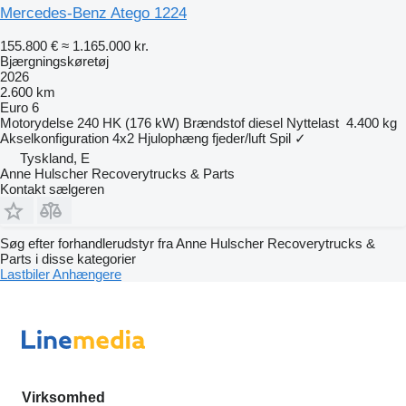
Mercedes-Benz Atego 1224
155.800 €
≈ 1.165.000 kr.
Bjærgningskøretøj
2026
2.600 km
Euro 6
Motorydelse
240 HK (176 kW)
Brændstof
diesel
Nyttelast
4.400 kg
Akselkonfiguration
4x2
Hjulophæng
fjeder/luft
Spil
✓
Tyskland, E
Anne Hulscher Recoverytrucks & Parts
Kontakt sælgeren
Søg efter forhandlerudstyr fra Anne Hulscher Recoverytrucks &
Parts i disse kategorier
Lastbiler
Anhængere
Virksomhed