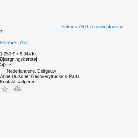
Holmes 750 bjærgningskøretøj
7
Holmes 750
1.250 €
≈ 9.344 kr.
Bjærgningskøretøj
Spil
✓
Nederlandene, Delfgauw
Anne Hulscher Recoverytrucks & Parts
Kontakt sælgeren