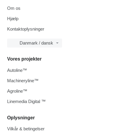
Om os
Hjælp
Kontaktoplysninger
Danmark / dansk
Vores projekter
Autoline™
Machineryline™
Agroline™
Linemedia Digital ™
Oplysninger
Vilkår & betingelser