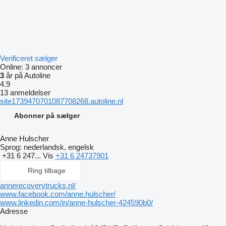
Verificeret sælger
Online:
3 annoncer
3
år på Autoline
4.9
13 anmeldelser
site1739470701087708268.autoline.nl
Abonner på sælger
Anne Hulscher
Sprog:
nederlandsk, engelsk
+31 6 247...
Vis
+31 6 24737901
Ring tilbage
annerecoverytrucks.nl/
www.facebook.com/anne.hulscher/
www.linkedin.com/in/anne-hulscher-424590b0/
Adresse